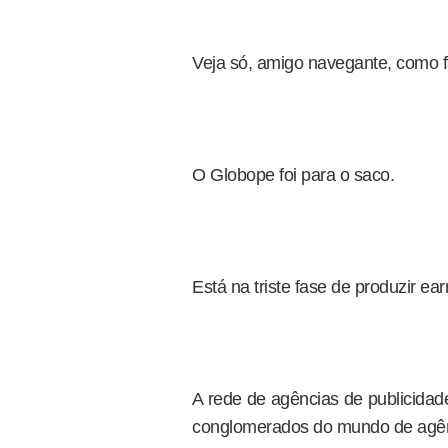
Veja só, amigo navegante, como f
O Globope foi para o saco.
Está na triste fase de produzir ear
A rede de agências de publicidad
conglomerados do mundo de agênc