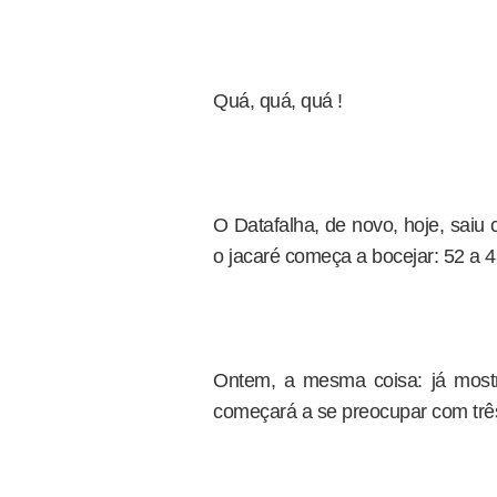
Quá, quá, quá !
O Datafalha, de novo, hoje, saiu
o jacaré começa a bocejar: 52 a 4
Ontem, a mesma coisa: já mostr
começará a se preocupar com três 