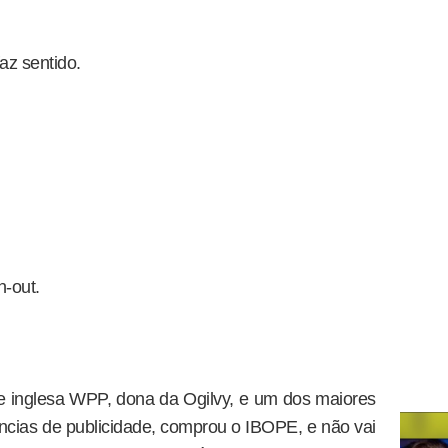
az sentido.
n-out.
e inglesa WPP, dona da Ogilvy, e um dos maiores
ias de publicidade, comprou o IBOPE, e não vai