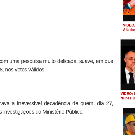
VÍDEO:
Aliado
 com uma pesquisa muito delicada, suave, em que
8, nos votos válidos.
VÍDEO: 
Nunes t
ava a irreversível decadência de quem, dia 27,
investigações do Ministério Público.