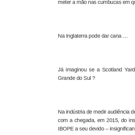
meter a mão nas cumbucas em que
Na Inglaterra pode dar cana …
Já imaginou se a Scotland Yar
Grande do Sul ?
Na indústria de medir audiência d
com a chegada, em 2015, do inst
IBOPE a seu devido – insignificant