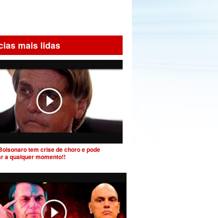
cias mais lidas
Bolsonaro tem crise de choro e pode
ar a qualquer momento!!