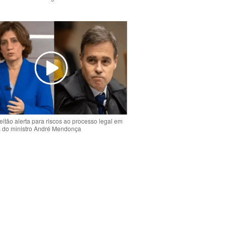
o
eitão alerta para riscos ao processo legal em
s do ministro André Mendonça