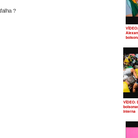
falha ?
VÍDEO:
Alexan
bolson
VÍDEO: 
bolsona
interna