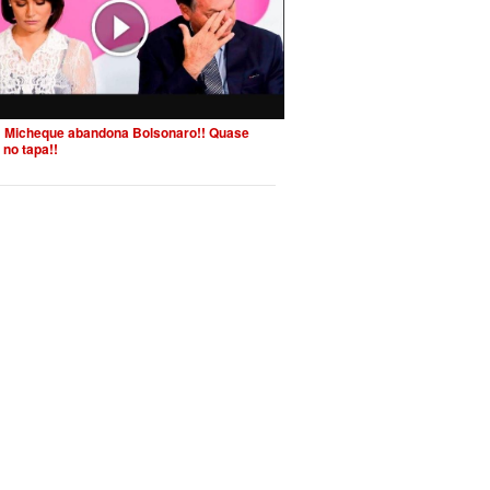
 Micheque abandona Bolsonaro!! Quase
 no tapa!!