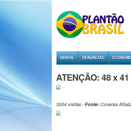
BRASIL
DENÚNCIAS
ECONOMI
ATENÇÃO: 48 x 41
3004 visitas -
Fonte:
Coversa Afiad