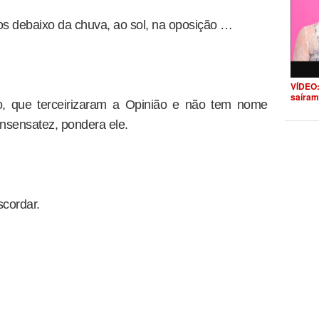
nos debaixo da chuva, ao sol, na oposição …
VÍDEO:
saíram
o, que terceirizaram a Opinião e não tem nome
nsensatez, pondera ele.
scordar.