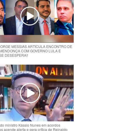
 JORGE MESSIAS ARTICULA ENCONTRO DE
MENDONÇA COM GOVERNO LULA E
 SE DESESPERA!!
do ministro Kássio Nunes em acordos
ios acende alerta e gera crítica de Reinaldo