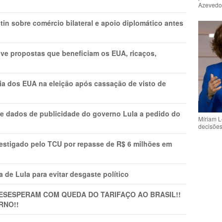
Azeved
in sobre comércio bilateral e apoio diplomático antes
ve propostas que beneficiam os EUA, ricaços,
cia dos EUA na eleição após cassação de visto de
e dados de publicidade do governo Lula a pedido do
Míriam L
decisõe
vestigado pelo TCU por repasse de R$ 6 milhões em
 de Lula para evitar desgaste político
DESESPERAM COM QUEDA DO TARIFAÇO AO BRASIL!!
RNO!!