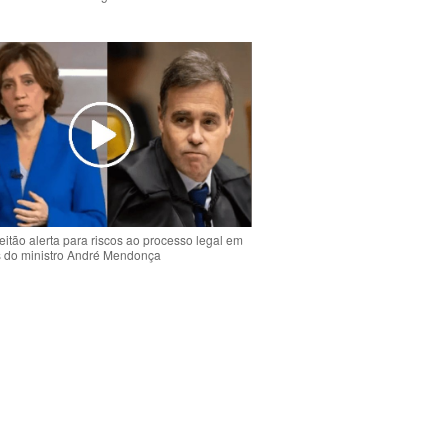
o
eitão alerta para riscos ao processo legal em
s do ministro André Mendonça