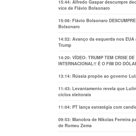
15:44:
Alfredo Gaspar descumpre dec
vice de Flávio Bolsonaro
15:06:
Flávio Bolsonaro DESCUMPRE 
Bolsonaro
14:52:
Avanço da esquerda nos EUA
Trump
14:20:
VÍDEO: TRUMP TEM CRlSE DE
INTERNACIONAL!! É O FIM DO DÓLA
13:14:
Rússia propõe ao governo Lula
11:43:
Levantamento revela que Luli
ciclos eleitorais
11:04:
PT lança estratégia com candi
09:53:
Manobra de Nikolas Ferreira pa
de Romeu Zema