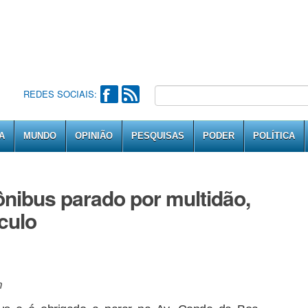
REDES SOCIAIS:
A
MUNDO
OPINIÃO
PESQUISAS
PODER
POLÍTICA
 ônibus parado por multidão,
culo
m