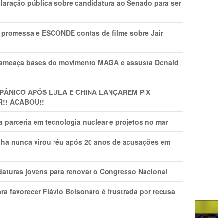
laração pública sobre candidatura ao Senado para ser
promessa e ESCONDE contas de filme sobre Jair
 ameaça bases do movimento MAGA e assusta Donald
 PÂNlCO APÓS LULA E CHINA LANÇAREM PIX
R!! ACABOU!!
 parceria em tecnologia nuclear e projetos no mar
nha nunca virou réu após 20 anos de acusações em
daturas jovens para renovar o Congresso Nacional
ra favorecer Flávio Bolsonaro é frustrada por recusa