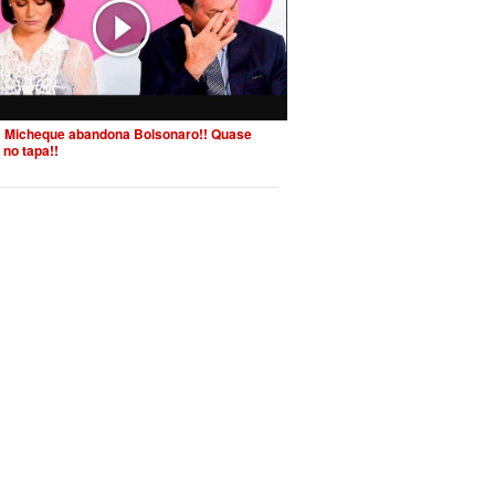
 Micheque abandona Bolsonaro!! Quase
 no tapa!!