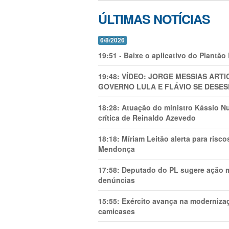
ÚLTIMAS NOTÍCIAS
6/8/2026
19:51
-
Baixe o aplicativo do Plantão
19:48:
VÍDEO: JORGE MESSIAS AR
GOVERNO LULA E FLÁVIO SE DESES
18:28:
Atuação do ministro Kássio Nu
crítica de Reinaldo Azevedo
18:18:
Míriam Leitão alerta para risc
Mendonça
17:58:
Deputado do PL sugere ação mi
denúncias
15:55:
Exército avança na modernizaç
camicases