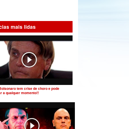
cias mais lidas
Bolsonaro tem crise de choro e pode
ar a qualquer momento!!