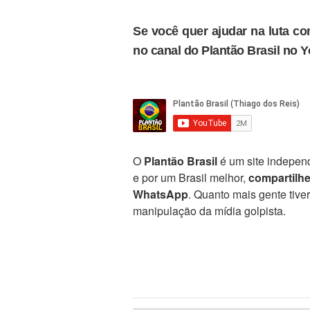
Se você quer ajudar na luta con
no canal do Plantão Brasil no 
O
Plantão Brasil
é um site independ
e por um Brasil melhor,
compartilh
WhatsApp
. Quanto mais gente tive
manipulação da mídia golpista.