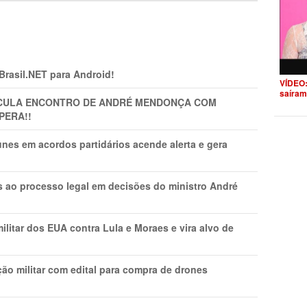
 Brasil.NET para Android!
VÍDEO:
saíram
TICULA ENCONTRO DE ANDRÉ MENDONÇA COM
PERA!!
nes em acordos partidários acende alerta e gera
os ao processo legal em decisões do ministro André
litar dos EUA contra Lula e Moraes e vira alvo de
ão militar com edital para compra de drones