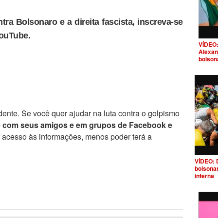
tra Bolsonaro e a direita fascista, inscreva-se
YouTube.
VÍDEO:
Alexan
bolson
ente. Se você quer ajudar na luta contra o golpismo
e com seus amigos e em grupos de Facebook e
r acesso às informações, menos poder terá a
VÍDEO: 
bolsona
interna