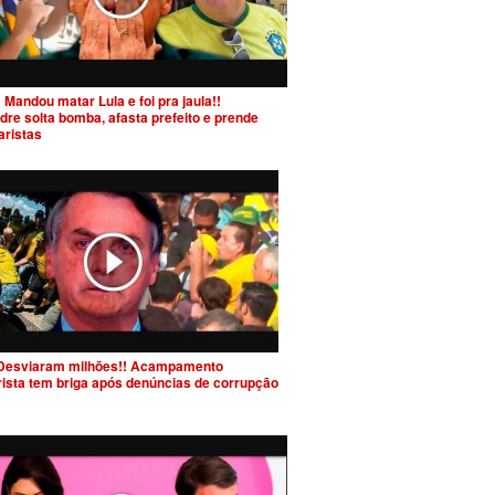
 Mandou matar Lula e foi pra jaula!!
dre solta bomba, afasta prefeito e prende
aristas
Desviaram milhões!! Acampamento
rista tem briga após denúncias de corrupção