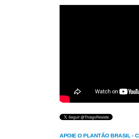
APOIE O PLANTÃO BRASIL - Cl