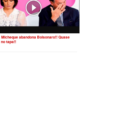
 Micheque abandona Bolsonaro!! Quase
 no tapa!!