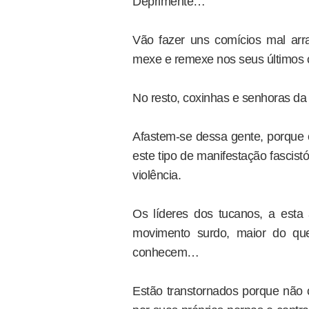
Deprimente…
Vão fazer uns comícios mal arr
mexe e remexe nos seus últimos
No resto, coxinhas e senhoras d
Afastem-se dessa gente, porque 
este tipo de manifestação fascis
violência.
Os líderes dos tucanos, a est
movimento surdo, maior do q
conhecem…
Estão transtornados porque nã