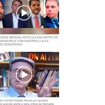
 JORGE MESSIAS ARTICULA ENCONTRO DE
MENDONÇA COM GOVERNO LULA E
 SE DESESPERA!!
do ministro Kássio Nunes em acordos
ios acende alerta e gera crítica de Reinaldo