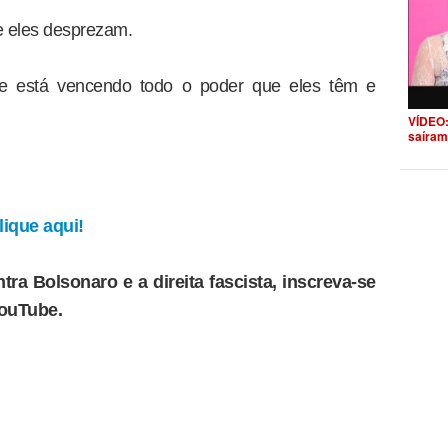
e eles desprezam.
que está vencendo todo o poder que eles têm e
VÍDEO:
saíram
ique aqui!
tra Bolsonaro e a direita fascista, inscreva-se
YouTube.