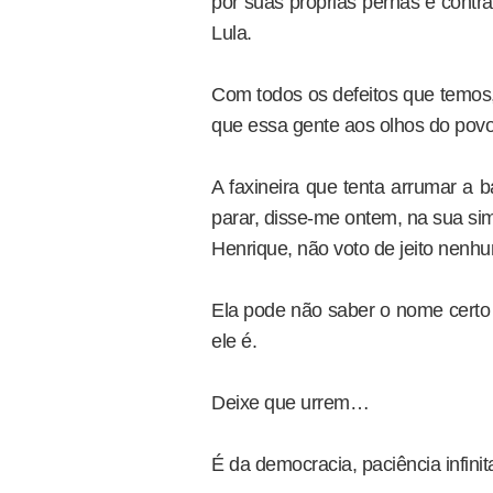
por suas próprias pernas e contr
Lula.
Com todos os defeitos que temos
que essa gente aos olhos do povo b
A faxineira que tenta arrumar a
parar, disse-me ontem, na sua si
Henrique, não voto de jeito nenhu
Ela pode não saber o nome certo 
ele é.
Deixe que urrem…
É da democracia, paciência infinit