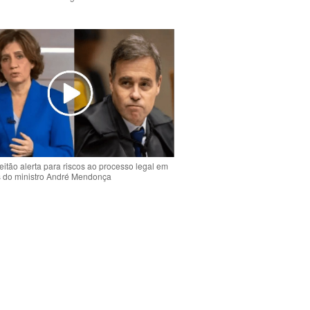
o
eitão alerta para riscos ao processo legal em
s do ministro André Mendonça