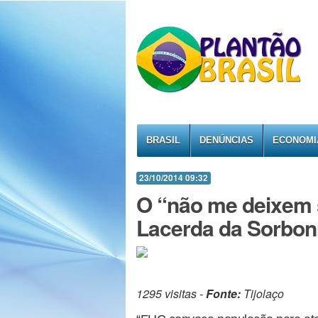
BRASIL
DENÚNCIAS
ECONOMI
23/10/2014 09:32
O “não me deixem 
Lacerda da Sorbo
1295 visitas -
Fonte:
Tijolaço