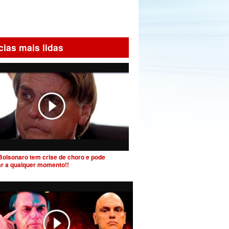
cias mais lidas
Bolsonaro tem crise de choro e pode
ar a qualquer momento!!