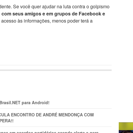
ente. Se você quer ajudar na luta contra o golpismo
e com seus amigos e em grupos de Facebook e
r acesso às informações, menos poder terá a
 Brasil.NET para Android!
TICULA ENCONTRO DE ANDRÉ MENDONÇA COM
PERA!!
nes em acordos partidários acende alerta e gera