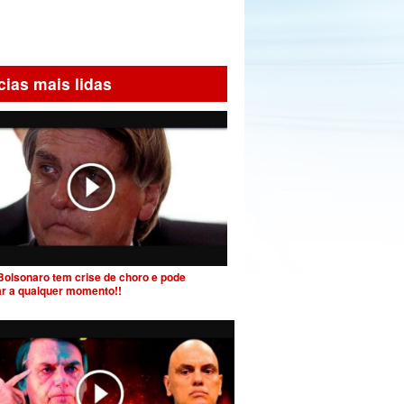
cias mais lidas
Bolsonaro tem crise de choro e pode
ar a qualquer momento!!