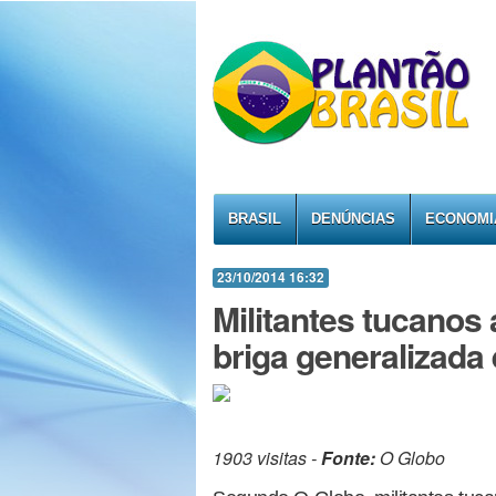
BRASIL
DENÚNCIAS
ECONOMI
23/10/2014 16:32
Militantes tucanos 
briga generalizada
1903 visitas -
Fonte:
O Globo