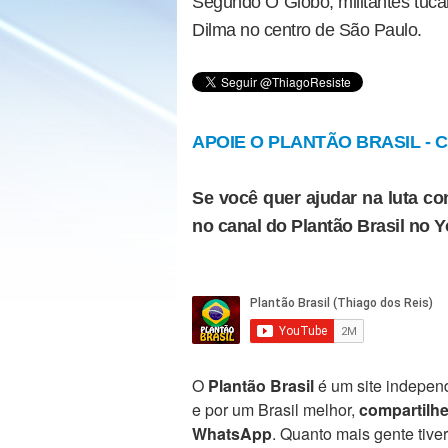
Segundo O Globo, militantes tuc
Dilma no centro de São Paulo.
APOIE O PLANTÃO BRASIL - Cl
Se você quer ajudar na luta con
no canal do Plantão Brasil no 
O
Plantão Brasil
é um site independ
e por um Brasil melhor,
compartilh
WhatsApp
. Quanto mais gente tive