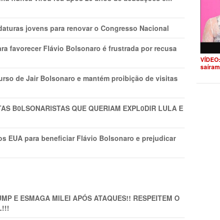
daturas jovens para renovar o Congresso Nacional
ra favorecer Flávio Bolsonaro é frustrada por recusa
VÍDEO:
saíram
rso de Jair Bolsonaro e mantém proibição de visitas
TAS B0LSONARlSTAS QUE QUERIAM EXPL0DlR LULA E
s EUA para beneficiar Flávio Bolsonaro e prejudicar
MP E ESMAGA MILEI APÓS ATAQUES!! RESPEITEM O
!!!