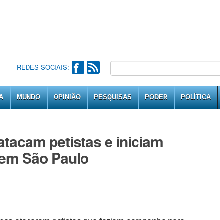
REDES SOCIAIS:
A
MUNDO
OPINIÃO
PESQUISAS
PODER
POLÍTICA
atacam petistas e iniciam
 em São Paulo