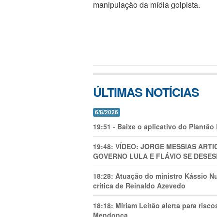
manipulação da mídia golpista.
ÚLTIMAS NOTÍCIAS
6/8/2026
19:51
-
Baixe o aplicativo do Plantão
19:48:
VÍDEO: JORGE MESSIAS AR
GOVERNO LULA E FLÁVIO SE DESES
18:28:
Atuação do ministro Kássio Nu
crítica de Reinaldo Azevedo
18:18:
Míriam Leitão alerta para risc
Mendonça