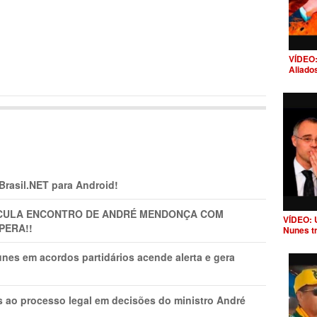
VÍDEO:
Aliado
 Brasil.NET para Android!
TICULA ENCONTRO DE ANDRÉ MENDONÇA COM
VÍDEO: 
PERA!!
Nunes t
nes em acordos partidários acende alerta e gera
os ao processo legal em decisões do ministro André