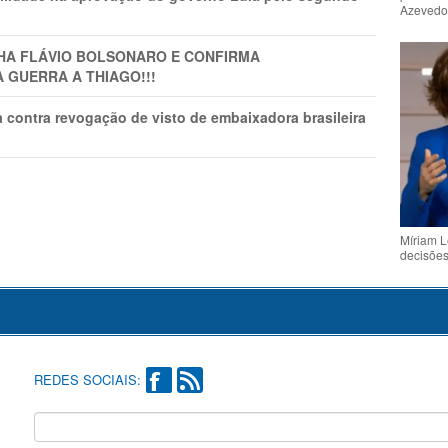
Azeved
LHA FLÁVIO BOLSONARO E CONFIRMA
A GUERRA A THIAGO!!!
 contra revogação de visto de embaixadora brasileira
Míriam L
decisõe
REDES SOCIAIS: