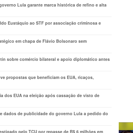
overno Lula garante marca histórica de refino e alta
do Eustáquio ao STF por associação criminosa e
tratégico em chapa de Flávio Bolsonaro sem
in sobre comércio bilateral e apoio diplomático antes
ve propostas que beneficiam os EUA, ricaços,
cia dos EUA na eleição após cassação de visto de
e dados de publicidade do governo Lula a pedido do
vestigado pelo TCU por repasse de R$ 6 milhões em