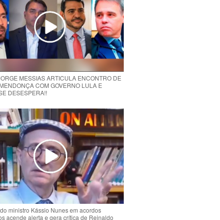
 JORGE MESSIAS ARTICULA ENCONTRO DE
MENDONÇA COM GOVERNO LULA E
 SE DESESPERA!!
do ministro Kássio Nunes em acordos
ios acende alerta e gera crítica de Reinaldo