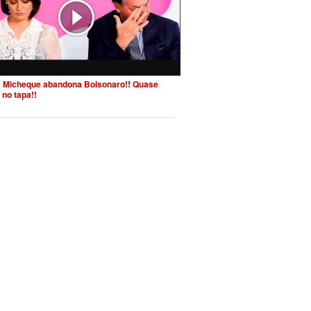
 Micheque abandona Bolsonaro!! Quase
 no tapa!!