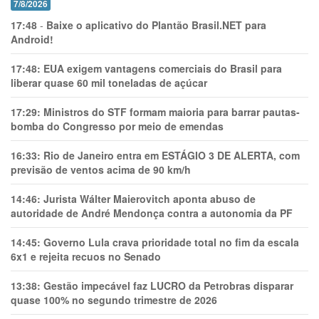
7/8/2026
17:48
-
Baixe o aplicativo do Plantão Brasil.NET para
Android!
17:48:
EUA exigem vantagens comerciais do Brasil para
liberar quase 60 mil toneladas de açúcar
17:29:
Ministros do STF formam maioria para barrar pautas-
bomba do Congresso por meio de emendas
16:33:
Rio de Janeiro entra em ESTÁGIO 3 DE ALERTA, com
previsão de ventos acima de 90 km/h
14:46:
Jurista Wálter Maierovitch aponta abuso de
autoridade de André Mendonça contra a autonomia da PF
14:45:
Governo Lula crava prioridade total no fim da escala
6x1 e rejeita recuos no Senado
13:38:
Gestão impecável faz LUCRO da Petrobras disparar
quase 100% no segundo trimestre de 2026