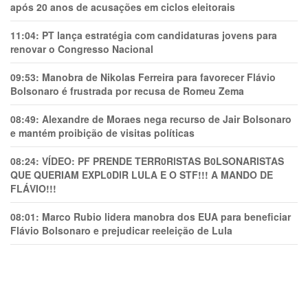
após 20 anos de acusações em ciclos eleitorais
11:04:
PT lança estratégia com candidaturas jovens para
renovar o Congresso Nacional
09:53:
Manobra de Nikolas Ferreira para favorecer Flávio
Bolsonaro é frustrada por recusa de Romeu Zema
08:49:
Alexandre de Moraes nega recurso de Jair Bolsonaro
e mantém proibição de visitas políticas
08:24:
VÍDEO: PF PRENDE TERR0RlSTAS B0LSONARlSTAS
QUE QUERIAM EXPL0DlR LULA E O STF!!! A MANDO DE
FLÁVIO!!!
08:01:
Marco Rubio lidera manobra dos EUA para beneficiar
Flávio Bolsonaro e prejudicar reeleição de Lula