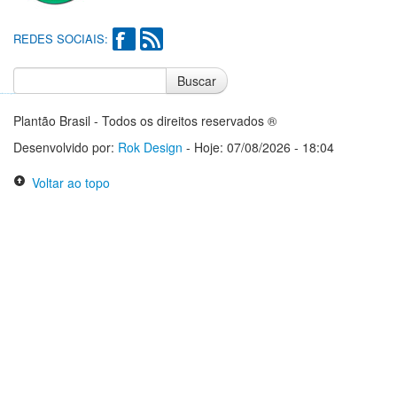
REDES SOCIAIS:
Buscar
Notícias do Flamengo
Notícias do Corinthians
Plantão Brasil - Todos os direitos reservados ®
Desenvolvido por:
Rok Design
- Hoje: 07/08/2026 - 18:04
Voltar ao topo