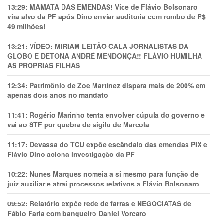
13:29:
MAMATA DAS EMENDAS! Vice de Flávio Bolsonaro
vira alvo da PF após Dino enviar auditoria com rombo de R$
49 milhões!
13:21:
VÍDEO: MIRIAM LEITÃO CALA JORNALISTAS DA
GLOBO E DETONA ANDRÉ MENDONÇA!! FLÁVIO HUMILHA
AS PRÓPRIAS FILHAS
12:34:
Patrimônio de Zoe Martínez dispara mais de 200% em
apenas dois anos no mandato
11:41:
Rogério Marinho tenta envolver cúpula do governo e
vai ao STF por quebra de sigilo de Marcola
11:17:
Devassa do TCU expõe escândalo das emendas PIX e
Flávio Dino aciona investigação da PF
10:22:
Nunes Marques nomeia a si mesmo para função de
juiz auxiliar e atrai processos relativos a Flávio Bolsonaro
09:52:
Relatório expõe rede de farras e NEGOCIATAS de
Fábio Faria com banqueiro Daniel Vorcaro