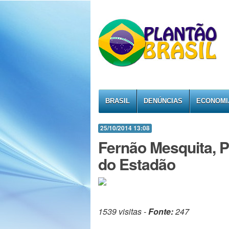
BRASIL
DENÚNCIAS
ECONOMI
25/10/2014 13:08
Fernão Mesquita, 
do Estadão
1539 visitas -
Fonte:
247