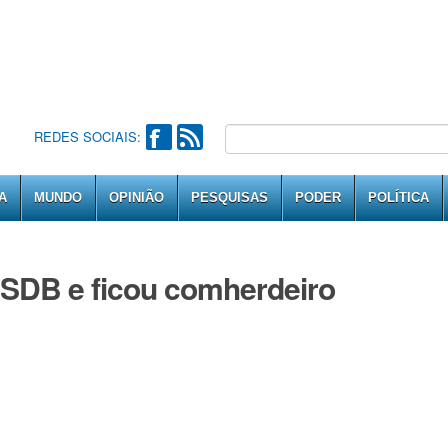
REDES SOCIAIS:
A
MUNDO
OPINIÃO
PESQUISAS
PODER
POLÍTICA
PSDB e ficou comherdeiro