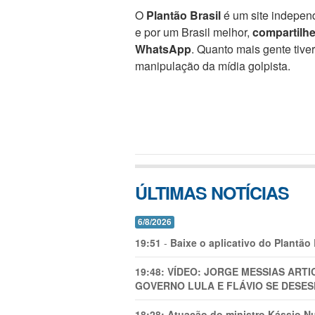
O
Plantão Brasil
é um site independ
e por um Brasil melhor,
compartilh
WhatsApp
. Quanto mais gente tive
manipulação da mídia golpista.
ÚLTIMAS NOTÍCIAS
6/8/2026
19:51
-
Baixe o aplicativo do Plantão
19:48:
VÍDEO: JORGE MESSIAS AR
GOVERNO LULA E FLÁVIO SE DESES
18:28:
Atuação do ministro Kássio Nu