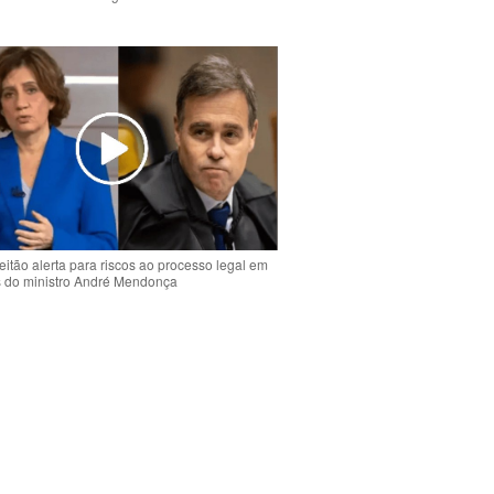
o
eitão alerta para riscos ao processo legal em
s do ministro André Mendonça