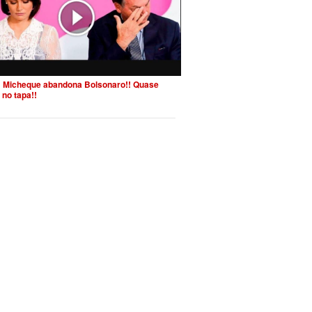
 Micheque abandona Bolsonaro!! Quase
 no tapa!!