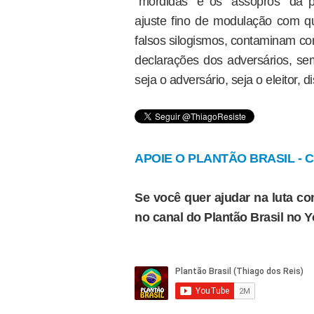
"mordidas" e os "assopros" da
ajuste fino de modulação com 
falsos silogismos, contaminam co
declarações dos adversários, se
seja o adversário, seja o eleitor,
APOIE O PLANTÃO BRASIL - Cl
Se você quer ajudar na luta con
no canal do Plantão Brasil no 