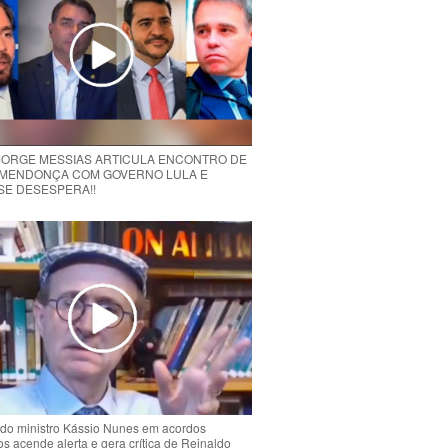
 JORGE MESSIAS ARTICULA ENCONTRO DE
MENDONÇA COM GOVERNO LULA E
 SE DESESPERA!!
do ministro Kássio Nunes em acordos
ios acende alerta e gera crítica de Reinaldo