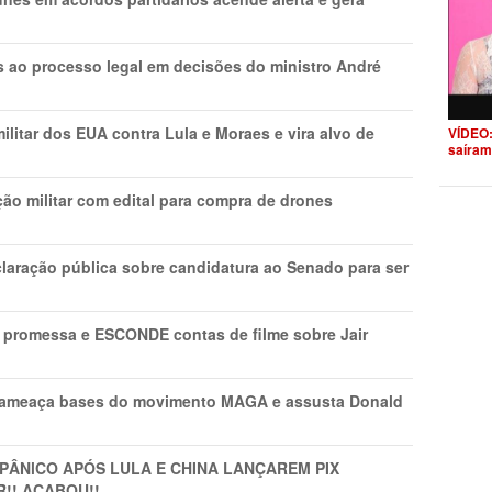
os ao processo legal em decisões do ministro André
litar dos EUA contra Lula e Moraes e vira alvo de
VÍDEO:
saíram
ão militar com edital para compra de drones
laração pública sobre candidatura ao Senado para ser
promessa e ESCONDE contas de filme sobre Jair
 ameaça bases do movimento MAGA e assusta Donald
 PÂNlCO APÓS LULA E CHINA LANÇAREM PIX
R!! ACABOU!!