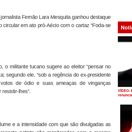
, jornalista Fernão Lara Mesquita ganhou destaque
 circular em ato pró-Aécio com o cartaz “Foda-se
Notí
, o militante tucano sugere ao eleitor “pensar no
sta; segundo ele, “sob a regência do ex-presidente
 votos de ódio e suas ameaças de vinganças
VÍDEO: 
resistir-lhes”.
renunci
olume e a intensidade com que são divulgadas as