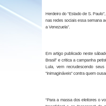
Herdeiro do “Estado de S. Paulo”
nas redes sociais essa semana ao
a Venezuela”.
Em artigo publicado neste sábado
Brasil” e critica a campanha peti
Lula, vem recrudescendo seus
"inimagináveis" contra quem ousar 
“Para a massa dos eleitores o v