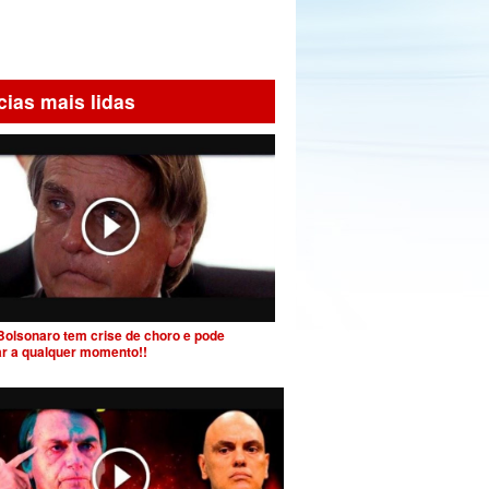
cias mais lidas
Bolsonaro tem crise de choro e pode
ar a qualquer momento!!