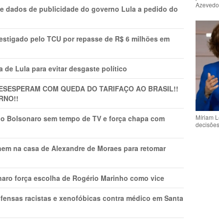
Azeved
e dados de publicidade do governo Lula a pedido do
vestigado pelo TCU por repasse de R$ 6 milhões em
 de Lula para evitar desgaste político
DESESPERAM COM QUEDA DO TARIFAÇO AO BRASIL!!
RNO!!
Míriam L
vio Bolsonaro sem tempo de TV e força chapa com
decisõe
nem na casa de Alexandre de Moraes para retomar
naro força escolha de Rogério Marinho como vice
fensas racistas e xenofóbicas contra médico em Santa