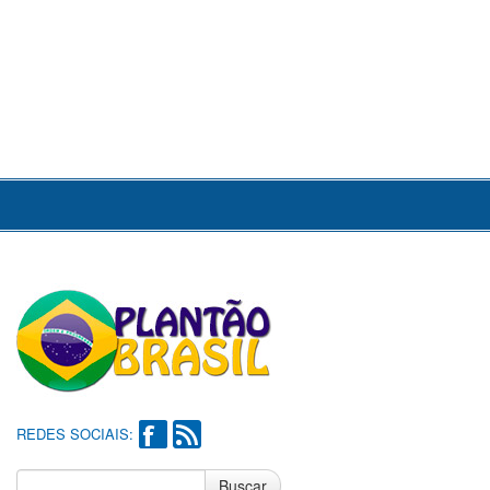
REDES SOCIAIS:
Buscar