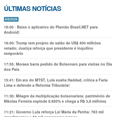
ÚLTIMAS NOTÍCIAS
8/8/2026
18:00
-
Baixe o aplicativo do Plantão Brasil.NET para
Android!
18:00:
Trump tem projeto de salão de US$ 400 milhões
vetado; Justiça reforça que presidente é inquilino
temporário
17:55:
Moraes barra pedido de Bolsonaro para visitas no Dia
dos Pais
15:41:
Em ato do MTST, Lula exalta Haddad, critica a Faria
Lima e defende a Reforma Tributária!
11:30:
Milagre da multiplicação bolsonarista: patrimônio de
Nikolas Ferreira explode 8.850% e chega a R$ 3,8 milhões
11:21:
Governo Lula reforça Lei Maria da Penha: 783 mil