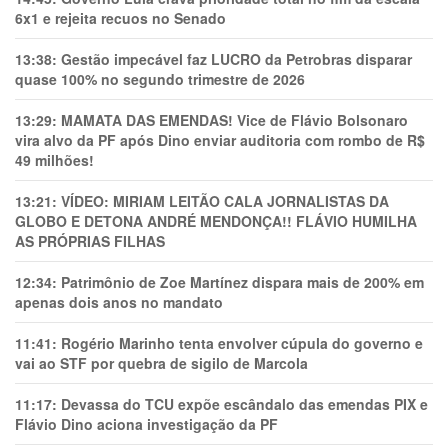
6x1 e rejeita recuos no Senado
13:38:
Gestão impecável faz LUCRO da Petrobras disparar
quase 100% no segundo trimestre de 2026
13:29:
MAMATA DAS EMENDAS! Vice de Flávio Bolsonaro
vira alvo da PF após Dino enviar auditoria com rombo de R$
49 milhões!
13:21:
VÍDEO: MIRIAM LEITÃO CALA JORNALISTAS DA
GLOBO E DETONA ANDRÉ MENDONÇA!! FLÁVIO HUMILHA
AS PRÓPRIAS FILHAS
12:34:
Patrimônio de Zoe Martínez dispara mais de 200% em
apenas dois anos no mandato
11:41:
Rogério Marinho tenta envolver cúpula do governo e
vai ao STF por quebra de sigilo de Marcola
11:17:
Devassa do TCU expõe escândalo das emendas PIX e
Flávio Dino aciona investigação da PF