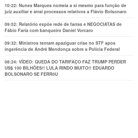
10:22:
Nunes Marques nomeia a si mesmo para função de
juiz auxiliar e atrai processos relativos a Flávio Bolsonaro
09:52:
Relatório expõe rede de farras e NEGOCIATAS de
Fábio Faria com banqueiro Daniel Vorcaro
09:32:
Ministros tentam apaziguar crise no STF apos
ingerência de André Mendonça sobre a Polícia Federal
08:24:
VÍDEO: QUEDA DO TARIFAÇO FAZ TRUMP PERDER
US$ 100 BILHÕES!! LULA RINDO MUITO!! EDUARDO
BOLSONARO SE FERR0U