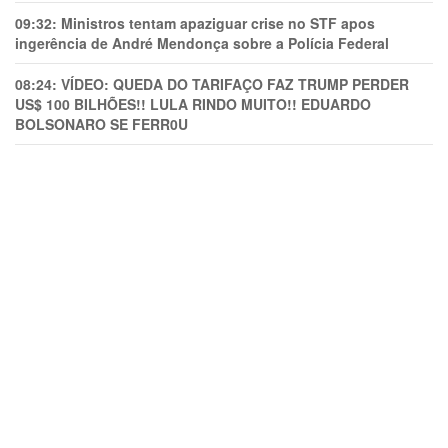
09:32:
Ministros tentam apaziguar crise no STF apos
ingerência de André Mendonça sobre a Polícia Federal
08:24:
VÍDEO: QUEDA DO TARIFAÇO FAZ TRUMP PERDER
US$ 100 BILHÕES!! LULA RINDO MUITO!! EDUARDO
BOLSONARO SE FERR0U