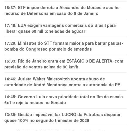
18:37:
STF impõe derrota a Alexandre de Moraes e acolhe
recurso de Defensoria em caso do 8 de Janeiro
17:48:
EUA exigem vantagens comerciais do Brasil para
liberar quase 60 mil toneladas de açúcar
17:29:
Ministros do STF formam maioria para barrar pautas-
bomba do Congresso por meio de emendas
16:33:
Rio de Janeiro entra em ESTÁGIO 3 DE ALERTA, com
previsão de ventos acima de 90 km/h
14:46:
Jurista Wálter Maierovitch aponta abuso de
autoridade de André Mendonça contra a autonomia da PF
14:45:
Governo Lula crava prioridade total no fim da escala
6x1 e rejeita recuos no Senado
13:38:
Gestão impecável faz LUCRO da Petrobras disparar
quase 100% no segundo trimestre de 2026