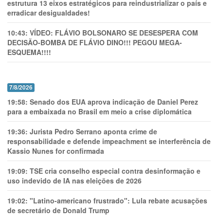
estrutura 13 eixos estratégicos para reindustrializar o país e
erradicar desigualdades!
10:43:
VÍDEO: FLÁVIO BOLSONARO SE DESESPERA COM
DECISÃO-BOMBA DE FLÁVIO DINO!!! PEGOU MEGA-
ESQUEMA!!!!
7/8/2026
19:58:
Senado dos EUA aprova indicação de Daniel Perez
para a embaixada no Brasil em meio a crise diplomática
19:36:
Jurista Pedro Serrano aponta crime de
responsabilidade e defende impeachment se interferência de
Kassio Nunes for confirmada
19:09:
TSE cria conselho especial contra desinformação e
uso indevido de IA nas eleições de 2026
19:02:
"Latino-americano frustrado": Lula rebate acusações
de secretário de Donald Trump