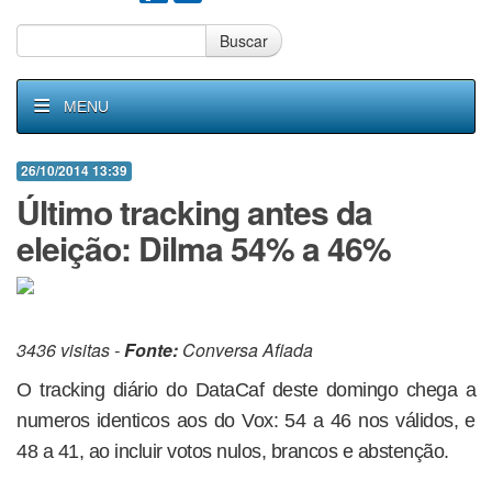
Buscar
MENU
26/10/2014 13:39
Último tracking antes da
eleição: Dilma 54% a 46%
3436 visitas -
Fonte:
Conversa Afiada
O tracking diário do DataCaf deste domingo chega a
numeros identicos aos do Vox: 54 a 46 nos válidos, e
48 a 41, ao incluir votos nulos, brancos e abstenção.