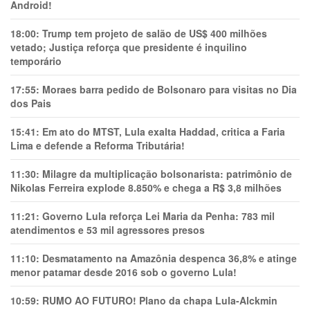
Android!
18:00:
Trump tem projeto de salão de US$ 400 milhões
vetado; Justiça reforça que presidente é inquilino
temporário
17:55:
Moraes barra pedido de Bolsonaro para visitas no Dia
dos Pais
15:41:
Em ato do MTST, Lula exalta Haddad, critica a Faria
Lima e defende a Reforma Tributária!
11:30:
Milagre da multiplicação bolsonarista: patrimônio de
Nikolas Ferreira explode 8.850% e chega a R$ 3,8 milhões
11:21:
Governo Lula reforça Lei Maria da Penha: 783 mil
atendimentos e 53 mil agressores presos
11:10:
Desmatamento na Amazônia despenca 36,8% e atinge
menor patamar desde 2016 sob o governo Lula!
10:59:
RUMO AO FUTURO! Plano da chapa Lula-Alckmin