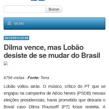
Buscar
MENU
26/10/2014 23:08
Dilma vence, mas Lobão
desiste de se mudar do Brasil
6756 visitas -
Fonte:
Terra
Lobão voltou atrás. O músico, crítico do PT que se
engajou na campanha de Aécio Neves (PSDB) nessas
eleições presidenciais, havia prometido que deixaria o
Brasil caso Dilma Rousseff (PT) fosse reeleita. A