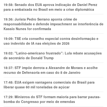
19:58:
Senado dos EUA aprova indicação de Daniel Perez
para a embaixada no Brasil em meio a crise diplomática
19:36:
Jurista Pedro Serrano aponta crime de
responsabilidade e defende impeachment se interferência de
Kassio Nunes for confirmada
19:09:
TSE cria conselho especial contra desinformação e
uso indevido de IA nas eleições de 2026
19:02:
"Latino-americano frustrado": Lula rebate acusações
de secretário de Donald Trump
18:37:
STF impõe derrota a Alexandre de Moraes e acolhe
recurso de Defensoria em caso do 8 de Janeiro
17:48:
EUA exigem vantagens comerciais do Brasil para
liberar quase 60 mil toneladas de açúcar
17:29:
Ministros do STF formam maioria para barrar pautas-
bomba do Congresso por meio de emendas