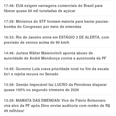
17:48:
EUA exigem vantagens comerciais do Brasil para
liberar quase 60 mil toneladas de açúcar
17:29:
Ministros do STF formam maioria para barrar pautas-
bomba do Congresso por meio de emendas
16:33:
Rio de Janeiro entra em ESTÁGIO 3 DE ALERTA, com
previsão de ventos acima de 90 km/h
14:46:
Jurista Wálter Maierovitch aponta abuso de
autoridade de André Mendonça contra a autonomia da PF
14:45:
Governo Lula crava prioridade total no fim da escala
6x1 e rejeita recuos no Senado
13:38:
Gestão impecável faz LUCRO da Petrobras disparar
quase 100% no segundo trimestre de 2026
13:29:
MAMATA DAS EMENDAS! Vice de Flávio Bolsonaro
vira alvo da PF após Dino enviar auditoria com rombo de R$
49 milhões!