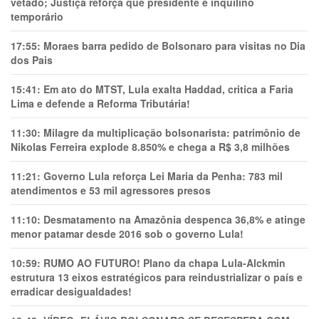
vetado; Justiça reforça que presidente é inquilino
temporário
17:55:
Moraes barra pedido de Bolsonaro para visitas no Dia
dos Pais
15:41:
Em ato do MTST, Lula exalta Haddad, critica a Faria
Lima e defende a Reforma Tributária!
11:30:
Milagre da multiplicação bolsonarista: patrimônio de
Nikolas Ferreira explode 8.850% e chega a R$ 3,8 milhões
11:21:
Governo Lula reforça Lei Maria da Penha: 783 mil
atendimentos e 53 mil agressores presos
11:10:
Desmatamento na Amazônia despenca 36,8% e atinge
menor patamar desde 2016 sob o governo Lula!
10:59:
RUMO AO FUTURO! Plano da chapa Lula-Alckmin
estrutura 13 eixos estratégicos para reindustrializar o país e
erradicar desigualdades!