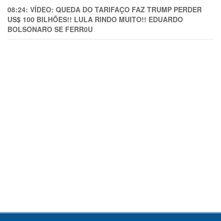
08:24:
VÍDEO: QUEDA DO TARIFAÇO FAZ TRUMP PERDER
US$ 100 BILHÕES!! LULA RINDO MUITO!! EDUARDO
BOLSONARO SE FERR0U