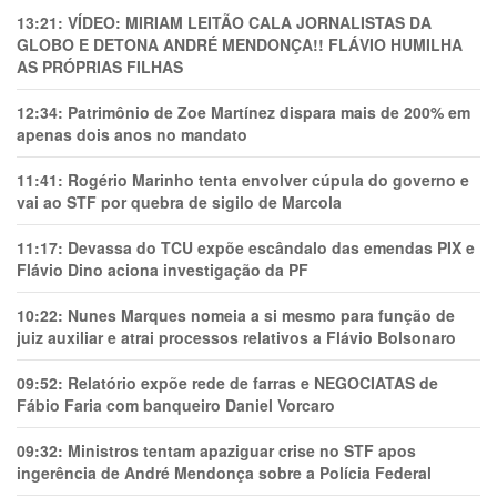
13:21:
VÍDEO: MIRIAM LEITÃO CALA JORNALISTAS DA
GLOBO E DETONA ANDRÉ MENDONÇA!! FLÁVIO HUMILHA
AS PRÓPRIAS FILHAS
12:34:
Patrimônio de Zoe Martínez dispara mais de 200% em
apenas dois anos no mandato
11:41:
Rogério Marinho tenta envolver cúpula do governo e
vai ao STF por quebra de sigilo de Marcola
11:17:
Devassa do TCU expõe escândalo das emendas PIX e
Flávio Dino aciona investigação da PF
10:22:
Nunes Marques nomeia a si mesmo para função de
juiz auxiliar e atrai processos relativos a Flávio Bolsonaro
09:52:
Relatório expõe rede de farras e NEGOCIATAS de
Fábio Faria com banqueiro Daniel Vorcaro
09:32:
Ministros tentam apaziguar crise no STF apos
ingerência de André Mendonça sobre a Polícia Federal