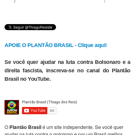
APOIE O PLANTÃO BRASIL - Clique aqui!
Se você quer ajudar na luta contra Bolsonaro e a
direita fascista, inscreva-se no canal do Plantão
Brasil no YouTube.
O
Plantão Brasil
é um site independente. Se você quer
ajudar na luta contra o golpismo e por um Brasil melhor,