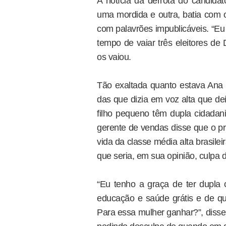
A notícia da derrota do candidat
uma mordida e outra, batia com 
com palavrões impublicáveis. “Eu
tempo de vaiar três eleitores d
os vaiou.
Tão exaltada quanto estava Ana S
das que dizia em voz alta que deix
filho pequeno têm dupla cidadan
gerente de vendas disse que o pri
vida da classe média alta brasilei
que seria, em sua opinião, culpa 
“Eu tenho a graça de ter dupla 
educação e saúde grátis e de qu
Para essa mulher ganhar?”, disse 