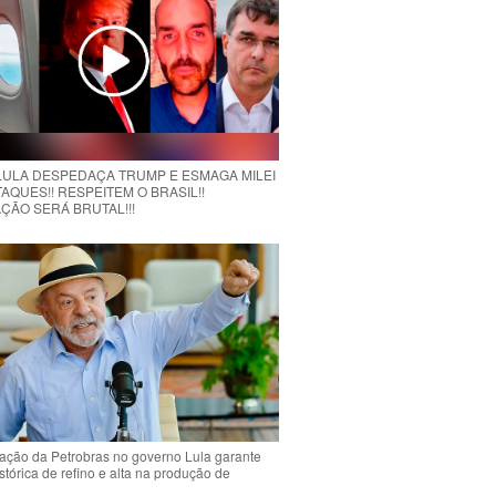
 LULA DESPEDAÇA TRUMP E ESMAGA MILEI
AQUES!! RESPEITEM O BRASIL!!
ÇÃO SERÁ BRUTAL!!!
ção da Petrobras no governo Lula garante
stórica de refino e alta na produção de