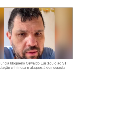
uncia blogueiro Oswaldo Eustáquio ao STF
ciação criminosa e ataques à democracia