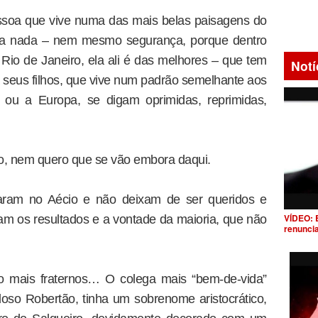
ssoa que vive numa das mais belas paisagens do
lta nada – nem mesmo segurança, porque dentro
 Rio de Janeiro, ela ali é das melhores – que tem
Notí
seus filhos, que vive num padrão semelhante aos
ou a Europa, se digam oprimidas, reprimidas,
io, nem quero que se vão embora daqui.
aram no Aécio e não deixam de ser queridos e
VÍDEO: 
tam os resultados e a vontade da maioria, que não
renunci
o mais fraternos… O colega mais “bem-de-vida”
oso Robertão, tinha um sobrenome aristocrático,