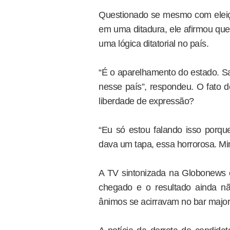
Questionado se mesmo com eleiçõ
em uma ditadura, ele afirmou qu
uma lógica ditatorial no país.
“É o aparelhamento do estado. Sa
nesse país”, respondeu. O fato d
liberdade de expressão?
“Eu só estou falando isso porqu
dava um tapa, essa horrorosa. Min
A TV sintonizada na Globonews e
chegado e o resultado ainda n
ânimos se acirravam no bar majori