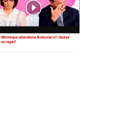
 Micheque abandona Bolsonaro!! Quase
 no tapa!!