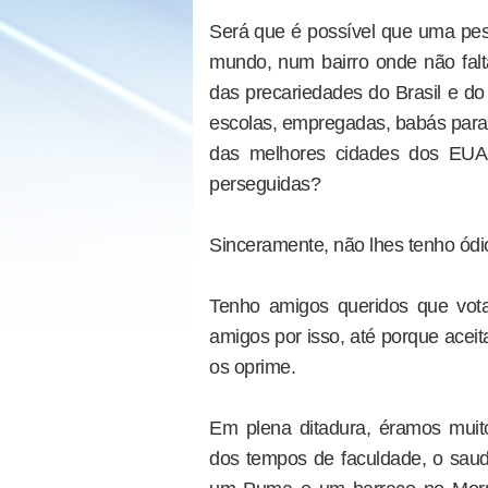
Será que é possível que uma pe
mundo, num bairro onde não fa
das precariedades do Brasil e do
escolas, empregadas, babás para 
das melhores cidades dos EUA 
perseguidas?
Sinceramente, não lhes tenho ód
Tenho amigos queridos que vot
amigos por isso, até porque acei
os oprime.
Em plena ditadura, éramos muit
dos tempos de faculdade, o saud