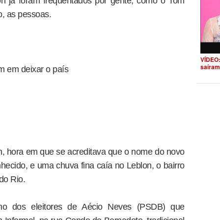
on já foram frequentados por gente, como o Tom
, as pessoas.
VÍDEO:
saíram
am em deixar o país
h, hora em que se acreditava que o nome do novo
hecido, e uma chuva fina caía no Leblon, o bairro
do Rio.
o dos eleitores de Aécio Neves (PSDB) que