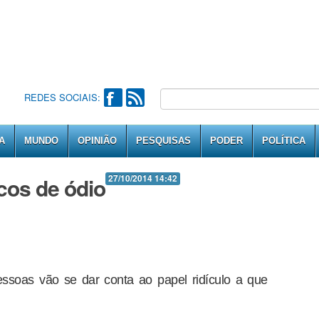
REDES SOCIAIS:
A
MUNDO
OPINIÃO
PESQUISAS
PODER
POLÍTICA
cos de ódio
27/10/2014 14:42
ssoas vão se dar conta ao papel ridículo a que