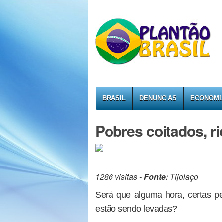
BRASIL
DENÚNCIAS
ECONOMI
Pobres coitados, ri
1286 visitas -
Fonte:
Tijolaço
Será que alguma hora, certas pe
estão sendo levadas?