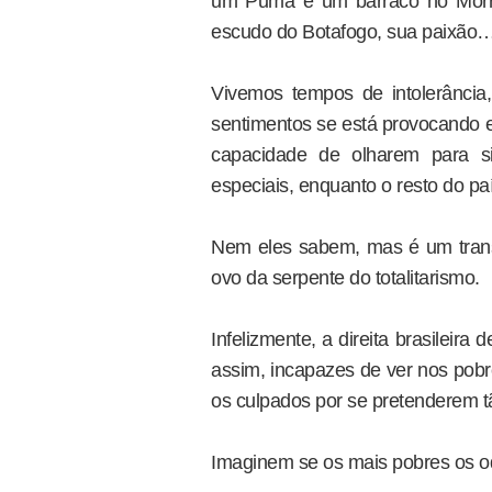
um Puma e um barraco no Morr
escudo do Botafogo, sua paixão
Vivemos tempos de intolerância,
sentimentos se está provocando
capacidade de olharem para 
especiais, enquanto o resto do paí
Nem eles sabem, mas é um trans
ovo da serpente do totalitarismo.
Infelizmente, a direita brasileir
assim, incapazes de ver nos pob
os culpados por se pretenderem t
Imaginem se os mais pobres os 