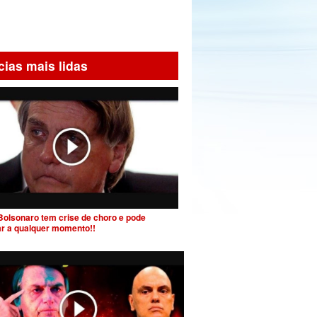
cias mais lidas
Bolsonaro tem crise de choro e pode
ar a qualquer momento!!