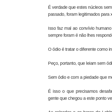
É verdade que estes núcleos semp
passado, foram legitimados para xi
Isso faz mal ao convívio humano 
sempre foram é não lhes respond
O ódio é tratar o diferente como 
Peço, portanto, que leiam sem ód
Sem ódio e com a piedade que m
É isso o que precisamos desaf
gente que chegou a este ponto ve