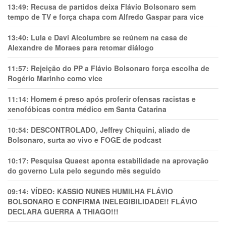
13:49:
Recusa de partidos deixa Flávio Bolsonaro sem
tempo de TV e força chapa com Alfredo Gaspar para vice
13:40:
Lula e Davi Alcolumbre se reúnem na casa de
Alexandre de Moraes para retomar diálogo
11:57:
Rejeição do PP a Flávio Bolsonaro força escolha de
Rogério Marinho como vice
11:14:
Homem é preso após proferir ofensas racistas e
xenofóbicas contra médico em Santa Catarina
10:54:
DESCONTROLADO, Jeffrey Chiquini, aliado de
Bolsonaro, surta ao vivo e FOGE de podcast
10:17:
Pesquisa Quaest aponta estabilidade na aprovação
do governo Lula pelo segundo mês seguido
09:14:
VÍDEO: KASSIO NUNES HUMlLHA FLÁVIO
BOLSONARO E CONFIRMA INELEGIBILIDADE!! FLÁVIO
DECLARA GUERRA A THIAGO!!!