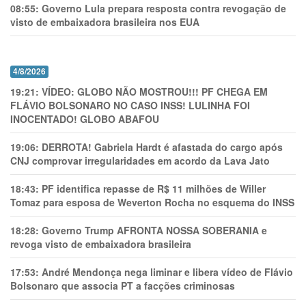
08:55:
Governo Lula prepara resposta contra revogação de
visto de embaixadora brasileira nos EUA
4/8/2026
19:21:
VÍDEO: GLOBO NÃO MOSTROU!!! PF CHEGA EM
FLÁVIO BOLSONARO NO CASO INSS! LULINHA FOI
INOCENTADO! GLOBO ABAFOU
19:06:
DERROTA! Gabriela Hardt é afastada do cargo após
CNJ comprovar irregularidades em acordo da Lava Jato
18:43:
PF identifica repasse de R$ 11 milhões de Willer
Tomaz para esposa de Weverton Rocha no esquema do INSS
18:28:
Governo Trump AFRONTA NOSSA SOBERANIA e
revoga visto de embaixadora brasileira
17:53:
André Mendonça nega liminar e libera vídeo de Flávio
Bolsonaro que associa PT a facções criminosas