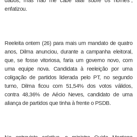
dados, mas não me cabe falar sobre os nomes",
enfatizou.
Reeleita ontem (26) para mais um mandato de quatro
anos, Dilma anunciou, durante a campanha eleitoral,
que, se fosse vitoriosa, faria um governo novo, com
uma equipe nova. Candidata à reeleição por uma
coligação de partidos liderada pelo PT, no segundo
turno, Dilma ficou com 51,54% dos votos válidos,
contra 48,36% de Aécio Neves, candidato de uma
aliança de partidos que tinha à frente o PSDB.