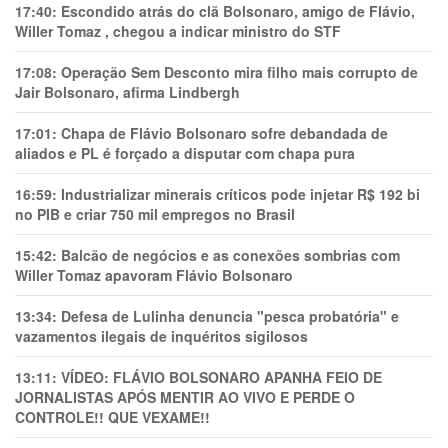
17:40:
Escondido atrás do clã Bolsonaro, amigo de Flávio,
Willer Tomaz , chegou a indicar ministro do STF
17:08:
Operação Sem Desconto mira filho mais corrupto de
Jair Bolsonaro, afirma Lindbergh
17:01:
Chapa de Flávio Bolsonaro sofre debandada de
aliados e PL é forçado a disputar com chapa pura
16:59:
Industrializar minerais críticos pode injetar R$ 192 bi
no PIB e criar 750 mil empregos no Brasil
15:42:
Balcão de negócios e as conexões sombrias com
Willer Tomaz apavoram Flávio Bolsonaro
13:34:
Defesa de Lulinha denuncia "pesca probatória" e
vazamentos ilegais de inquéritos sigilosos
13:11:
VÍDEO: FLÁVIO BOLSONARO APANHA FEIO DE
JORNALISTAS APÓS MENTIR AO VIVO E PERDE O
CONTROLE!! QUE VEXAME!!