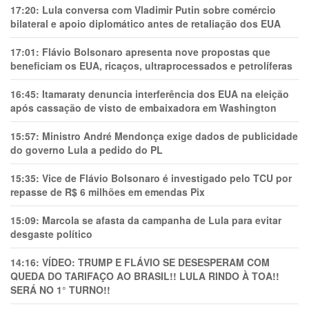
17:20:
Lula conversa com Vladimir Putin sobre comércio
bilateral e apoio diplomático antes de retaliação dos EUA
17:01:
Flávio Bolsonaro apresenta nove propostas que
beneficiam os EUA, ricaços, ultraprocessados e petrolíferas
16:45:
Itamaraty denuncia interferência dos EUA na eleição
após cassação de visto de embaixadora em Washington
15:57:
Ministro André Mendonça exige dados de publicidade
do governo Lula a pedido do PL
15:35:
Vice de Flávio Bolsonaro é investigado pelo TCU por
repasse de R$ 6 milhões em emendas Pix
15:09:
Marcola se afasta da campanha de Lula para evitar
desgaste político
14:16:
VÍDEO: TRUMP E FLÁVIO SE DESESPERAM COM
QUEDA DO TARIFAÇO AO BRASIL!! LULA RINDO À TOA!!
SERÁ NO 1° TURNO!!