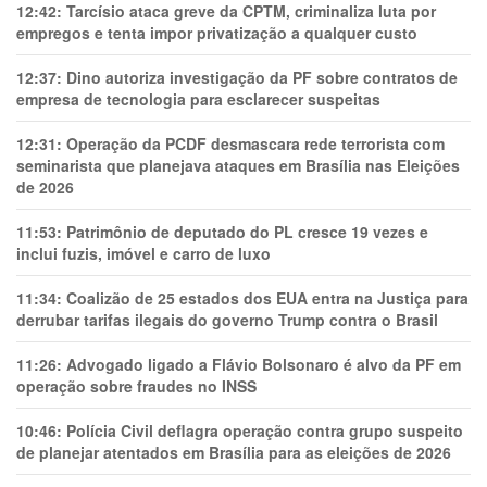
12:42:
Tarcísio ataca greve da CPTM, criminaliza luta por
empregos e tenta impor privatização a qualquer custo
12:37:
Dino autoriza investigação da PF sobre contratos de
empresa de tecnologia para esclarecer suspeitas
12:31:
Operação da PCDF desmascara rede terrorista com
seminarista que planejava ataques em Brasília nas Eleições
de 2026
11:53:
Patrimônio de deputado do PL cresce 19 vezes e
inclui fuzis, imóvel e carro de luxo
11:34:
Coalizão de 25 estados dos EUA entra na Justiça para
derrubar tarifas ilegais do governo Trump contra o Brasil
11:26:
Advogado ligado a Flávio Bolsonaro é alvo da PF em
operação sobre fraudes no INSS
10:46:
Polícia Civil deflagra operação contra grupo suspeito
de planejar atentados em Brasília para as eleições de 2026