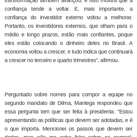
transformação também avançou, e isso mostra que a
confiança tende a voltar. E, mais importante, a
confiança do investidor externo voltou a melhorar.
Portanto, os investidores externos, que olham para o
médio e longo prazos, estão mais confiantes, poque
eles estão colocando o dinheiro deles no Brasil. A
economia voltou a crescer, e tudo indica que continuará
a crescer no terceiro e quarto trimestres", afirmou.
Perguntado sobre nomes para compor a equipe no
segundo mandato de Dilma, Mantega respondeu que
essa pergunta tem que ser feita à presidenta. "Estou
apresentando as políticas que devem ser adotadas, e é
o que importa. Mencionei os passos que devem ser