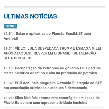
ÚLTIMAS NOTÍCIAS
5/8/2026
19:54
-
Baixe o aplicativo do Plantão Brasil.NET para
Android!
19:54:
VÍDEO: LULA DESPEDAÇA TRUMP E ESMAGA MILEI
APÓS ATAQUES!! RESPEITEM O BRASIL!! RETALIAÇÃO
SERÁ BRUTAL!!!
19:15:
Recuperação da Petrobras no governo Lula garante
marca histórica de refino e alta na produção de petróleo
19:02:
PGR denuncia blogueiro Oswaldo Eustáquio ao STF
por associação criminosa e ataques à democracia
18:26:
Silas Malafaia aponta erro estratégico em chapa de
Flávio Bolsonaro sem representatividade feminina