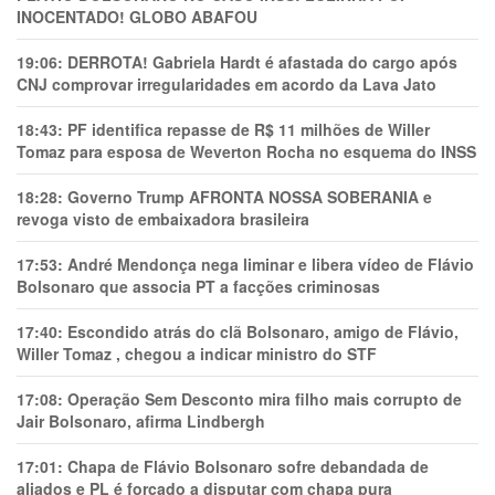
INOCENTADO! GLOBO ABAFOU
19:06:
DERROTA! Gabriela Hardt é afastada do cargo após
CNJ comprovar irregularidades em acordo da Lava Jato
18:43:
PF identifica repasse de R$ 11 milhões de Willer
Tomaz para esposa de Weverton Rocha no esquema do INSS
18:28:
Governo Trump AFRONTA NOSSA SOBERANIA e
revoga visto de embaixadora brasileira
17:53:
André Mendonça nega liminar e libera vídeo de Flávio
Bolsonaro que associa PT a facções criminosas
17:40:
Escondido atrás do clã Bolsonaro, amigo de Flávio,
Willer Tomaz , chegou a indicar ministro do STF
17:08:
Operação Sem Desconto mira filho mais corrupto de
Jair Bolsonaro, afirma Lindbergh
17:01:
Chapa de Flávio Bolsonaro sofre debandada de
aliados e PL é forçado a disputar com chapa pura