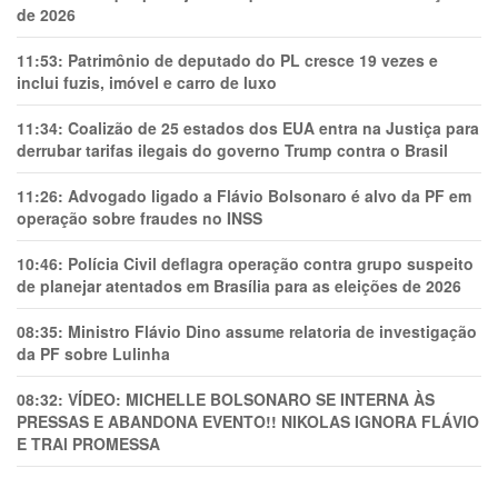
de 2026
11:53:
Patrimônio de deputado do PL cresce 19 vezes e
inclui fuzis, imóvel e carro de luxo
11:34:
Coalizão de 25 estados dos EUA entra na Justiça para
derrubar tarifas ilegais do governo Trump contra o Brasil
11:26:
Advogado ligado a Flávio Bolsonaro é alvo da PF em
operação sobre fraudes no INSS
10:46:
Polícia Civil deflagra operação contra grupo suspeito
de planejar atentados em Brasília para as eleições de 2026
08:35:
Ministro Flávio Dino assume relatoria de investigação
da PF sobre Lulinha
08:32:
VÍDEO: MICHELLE BOLSONARO SE INTERNA ÀS
PRESSAS E ABANDONA EVENTO!! NIKOLAS IGNORA FLÁVIO
E TRAl PROMESSA