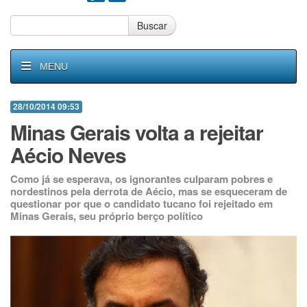
Buscar
MENU
28/10/2014 09:53
Minas Gerais volta a rejeitar
Aécio Neves
Como já se esperava, os ignorantes culparam pobres e
nordestinos pela derrota de Aécio, mas se esqueceram de
questionar por que o candidato tucano foi rejeitado em
Minas Gerais, seu próprio berço político