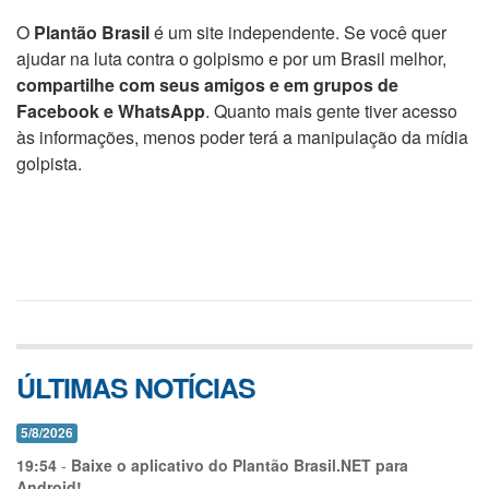
O
Plantão Brasil
é um site independente. Se você quer
ajudar na luta contra o golpismo e por um Brasil melhor,
compartilhe com seus amigos e em grupos de
Facebook e WhatsApp
. Quanto mais gente tiver acesso
às informações, menos poder terá a manipulação da mídia
golpista.
ÚLTIMAS NOTÍCIAS
5/8/2026
19:54
-
Baixe o aplicativo do Plantão Brasil.NET para
Android!