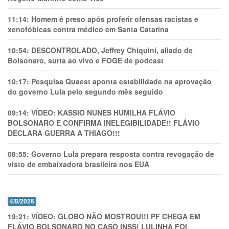
11:14:
Homem é preso após proferir ofensas racistas e
xenofóbicas contra médico em Santa Catarina
10:54:
DESCONTROLADO, Jeffrey Chiquini, aliado de
Bolsonaro, surta ao vivo e FOGE de podcast
10:17:
Pesquisa Quaest aponta estabilidade na aprovação
do governo Lula pelo segundo mês seguido
09:14:
VÍDEO: KASSIO NUNES HUMlLHA FLÁVIO
BOLSONARO E CONFIRMA INELEGIBILIDADE!! FLÁVIO
DECLARA GUERRA A THIAGO!!!
08:55:
Governo Lula prepara resposta contra revogação de
visto de embaixadora brasileira nos EUA
4/8/2026
19:21:
VÍDEO: GLOBO NÃO MOSTROU!!! PF CHEGA EM
FLÁVIO BOLSONARO NO CASO INSS! LULINHA FOI