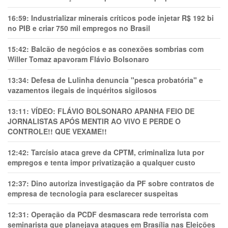
16:59:
Industrializar minerais críticos pode injetar R$ 192 bi
no PIB e criar 750 mil empregos no Brasil
15:42:
Balcão de negócios e as conexões sombrias com
Willer Tomaz apavoram Flávio Bolsonaro
13:34:
Defesa de Lulinha denuncia "pesca probatória" e
vazamentos ilegais de inquéritos sigilosos
13:11:
VÍDEO: FLÁVIO BOLSONARO APANHA FEIO DE
JORNALISTAS APÓS MENTIR AO VIVO E PERDE O
CONTROLE!! QUE VEXAME!!
12:42:
Tarcísio ataca greve da CPTM, criminaliza luta por
empregos e tenta impor privatização a qualquer custo
12:37:
Dino autoriza investigação da PF sobre contratos de
empresa de tecnologia para esclarecer suspeitas
12:31:
Operação da PCDF desmascara rede terrorista com
seminarista que planejava ataques em Brasília nas Eleições