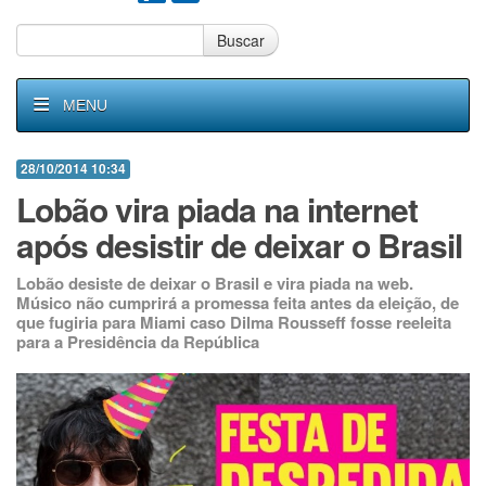
Buscar
MENU
28/10/2014 10:34
Lobão vira piada na internet
após desistir de deixar o Brasil
Lobão desiste de deixar o Brasil e vira piada na web.
Músico não cumprirá a promessa feita antes da eleição, de
que fugiria para Miami caso Dilma Rousseff fosse reeleita
para a Presidência da República