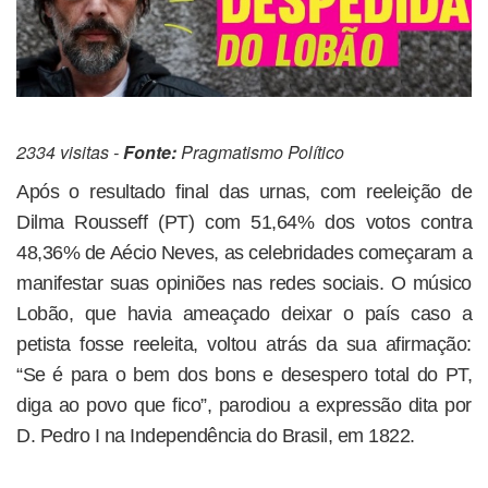
2334 visitas -
Fonte:
Pragmatismo Político
Após o resultado final das urnas, com reeleição de
Dilma Rousseff (PT) com 51,64% dos votos contra
48,36% de Aécio Neves, as celebridades começaram a
manifestar suas opiniões nas redes sociais. O músico
Lobão, que havia ameaçado deixar o país caso a
petista fosse reeleita, voltou atrás da sua afirmação:
“Se é para o bem dos bons e desespero total do PT,
diga ao povo que fico”, parodiou a expressão dita por
D. Pedro I na Independência do Brasil, em 1822.