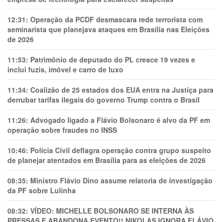
12:31:
Operação da PCDF desmascara rede terrorista com
seminarista que planejava ataques em Brasília nas Eleições
de 2026
11:53:
Patrimônio de deputado do PL cresce 19 vezes e
inclui fuzis, imóvel e carro de luxo
11:34:
Coalizão de 25 estados dos EUA entra na Justiça para
derrubar tarifas ilegais do governo Trump contra o Brasil
11:26:
Advogado ligado a Flávio Bolsonaro é alvo da PF em
operação sobre fraudes no INSS
10:46:
Polícia Civil deflagra operação contra grupo suspeito
de planejar atentados em Brasília para as eleições de 2026
08:35:
Ministro Flávio Dino assume relatoria de investigação
da PF sobre Lulinha
08:32:
VÍDEO: MICHELLE BOLSONARO SE INTERNA ÀS
PRESSAS E ABANDONA EVENTO!! NIKOLAS IGNORA FLÁVIO