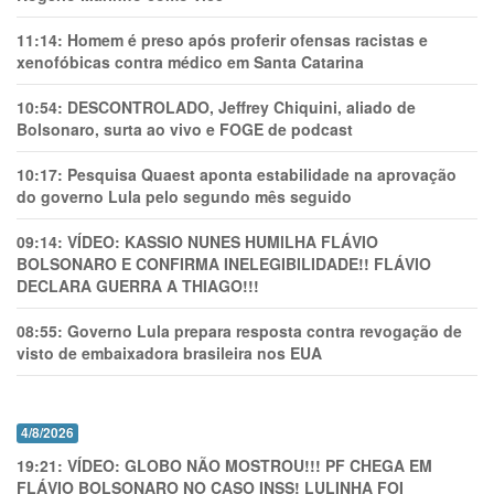
11:14:
Homem é preso após proferir ofensas racistas e
xenofóbicas contra médico em Santa Catarina
10:54:
DESCONTROLADO, Jeffrey Chiquini, aliado de
Bolsonaro, surta ao vivo e FOGE de podcast
10:17:
Pesquisa Quaest aponta estabilidade na aprovação
do governo Lula pelo segundo mês seguido
09:14:
VÍDEO: KASSIO NUNES HUMlLHA FLÁVIO
BOLSONARO E CONFIRMA INELEGIBILIDADE!! FLÁVIO
DECLARA GUERRA A THIAGO!!!
08:55:
Governo Lula prepara resposta contra revogação de
visto de embaixadora brasileira nos EUA
4/8/2026
19:21:
VÍDEO: GLOBO NÃO MOSTROU!!! PF CHEGA EM
FLÁVIO BOLSONARO NO CASO INSS! LULINHA FOI