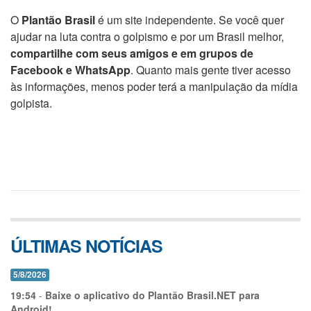
O
Plantão Brasil
é um site independente. Se você quer
ajudar na luta contra o golpismo e por um Brasil melhor,
compartilhe com seus amigos e em grupos de
Facebook e WhatsApp
. Quanto mais gente tiver acesso
às informações, menos poder terá a manipulação da mídia
golpista.
ÚLTIMAS NOTÍCIAS
5/8/2026
19:54
-
Baixe o aplicativo do Plantão Brasil.NET para
Android!