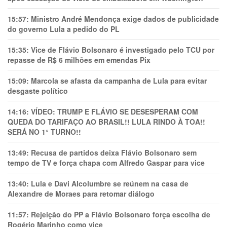
15:57:
Ministro André Mendonça exige dados de publicidade
do governo Lula a pedido do PL
15:35:
Vice de Flávio Bolsonaro é investigado pelo TCU por
repasse de R$ 6 milhões em emendas Pix
15:09:
Marcola se afasta da campanha de Lula para evitar
desgaste político
14:16:
VÍDEO: TRUMP E FLÁVIO SE DESESPERAM COM
QUEDA DO TARIFAÇO AO BRASIL!! LULA RINDO À TOA!!
SERÁ NO 1° TURNO!!
13:49:
Recusa de partidos deixa Flávio Bolsonaro sem
tempo de TV e força chapa com Alfredo Gaspar para vice
13:40:
Lula e Davi Alcolumbre se reúnem na casa de
Alexandre de Moraes para retomar diálogo
11:57:
Rejeição do PP a Flávio Bolsonaro força escolha de
Rogério Marinho como vice