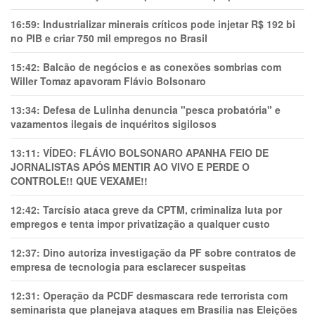
16:59:
Industrializar minerais críticos pode injetar R$ 192 bi
no PIB e criar 750 mil empregos no Brasil
15:42:
Balcão de negócios e as conexões sombrias com
Willer Tomaz apavoram Flávio Bolsonaro
13:34:
Defesa de Lulinha denuncia "pesca probatória" e
vazamentos ilegais de inquéritos sigilosos
13:11:
VÍDEO: FLÁVIO BOLSONARO APANHA FEIO DE
JORNALISTAS APÓS MENTIR AO VIVO E PERDE O
CONTROLE!! QUE VEXAME!!
12:42:
Tarcísio ataca greve da CPTM, criminaliza luta por
empregos e tenta impor privatização a qualquer custo
12:37:
Dino autoriza investigação da PF sobre contratos de
empresa de tecnologia para esclarecer suspeitas
12:31:
Operação da PCDF desmascara rede terrorista com
seminarista que planejava ataques em Brasília nas Eleições