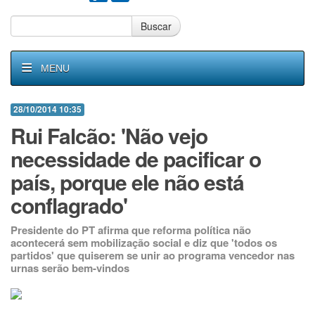
Buscar
MENU
28/10/2014 10:35
Rui Falcão: 'Não vejo
necessidade de pacificar o
país, porque ele não está
conflagrado'
Presidente do PT afirma que reforma política não
acontecerá sem mobilização social e diz que 'todos os
partidos' que quiserem se unir ao programa vencedor nas
urnas serão bem-vindos