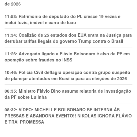
de 2026
11:53:
Patrimônio de deputado do PL cresce 19 vezes e
inclui fuzis, imóvel e carro de luxo
11:34:
Coalizão de 25 estados dos EUA entra na Justiça para
derrubar tarifas ilegais do governo Trump contra o Brasil
11:26:
Advogado ligado a Flávio Bolsonaro é alvo da PF em
operação sobre fraudes no INSS
10:46:
Polícia Civil deflagra operação contra grupo suspeito
de planejar atentados em Brasília para as eleições de 2026
08:35:
Ministro Flávio Dino assume relatoria de investigação
da PF sobre Lulinha
08:32:
VÍDEO: MICHELLE BOLSONARO SE INTERNA ÀS
PRESSAS E ABANDONA EVENTO!! NIKOLAS IGNORA FLÁVIO
E TRAl PROMESSA