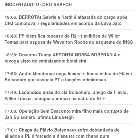
INOCENTADO! GLOBO ABAFOU
19:06:
DERROTA! Gabriela Hardt é afastada do cargo após
CNJ comprovar irregularidades em acordo da Lava Jato
18:43:
PF identifica repasse de R$ 11 milhões de Willer
Tomaz para esposa de Weverton Rocha no esquema do INSS
18:28:
Governo Trump AFRONTA NOSSA SOBERANIA e
revoga visto de embaixadora brasileira
17:53:
André Mendonça nega liminar e libera vídeo de Flávio
Bolsonaro que associa PT a facções criminosas
17:40:
Escondido atrás do clã Bolsonaro, amigo de Flávio,
Willer Tomaz , chegou a indicar ministro do STF
17:08:
Operação Sem Desconto mira filho mais corrupto de
Jair Bolsonaro, afirma Lindbergh
17:01:
Chapa de Flávio Bolsonaro sofre debandada de
aliados e PL é forçado a disputar com chapa pura