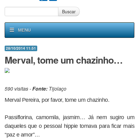
Buscar
MENU
28/10/2014 11:51
Merval, tome um chazinho…
590 visitas -
Fonte:
Tijolaço
Merval Pereira, por favor, tome um chazinho.
Passiflorina, camomila, jasmim… Já nem sugiro um
daqueles que o pessoal hippie tomava para ficar mais
“paz e amor”…