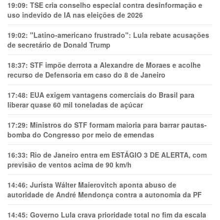
19:09:
TSE cria conselho especial contra desinformação e
uso indevido de IA nas eleições de 2026
19:02:
"Latino-americano frustrado": Lula rebate acusações
de secretário de Donald Trump
18:37:
STF impõe derrota a Alexandre de Moraes e acolhe
recurso de Defensoria em caso do 8 de Janeiro
17:48:
EUA exigem vantagens comerciais do Brasil para
liberar quase 60 mil toneladas de açúcar
17:29:
Ministros do STF formam maioria para barrar pautas-
bomba do Congresso por meio de emendas
16:33:
Rio de Janeiro entra em ESTÁGIO 3 DE ALERTA, com
previsão de ventos acima de 90 km/h
14:46:
Jurista Wálter Maierovitch aponta abuso de
autoridade de André Mendonça contra a autonomia da PF
14:45:
Governo Lula crava prioridade total no fim da escala