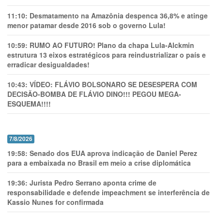
11:10:
Desmatamento na Amazônia despenca 36,8% e atinge
menor patamar desde 2016 sob o governo Lula!
10:59:
RUMO AO FUTURO! Plano da chapa Lula-Alckmin
estrutura 13 eixos estratégicos para reindustrializar o país e
erradicar desigualdades!
10:43:
VÍDEO: FLÁVIO BOLSONARO SE DESESPERA COM
DECISÃO-BOMBA DE FLÁVIO DINO!!! PEGOU MEGA-
ESQUEMA!!!!
7/8/2026
19:58:
Senado dos EUA aprova indicação de Daniel Perez
para a embaixada no Brasil em meio a crise diplomática
19:36:
Jurista Pedro Serrano aponta crime de
responsabilidade e defende impeachment se interferência de
Kassio Nunes for confirmada