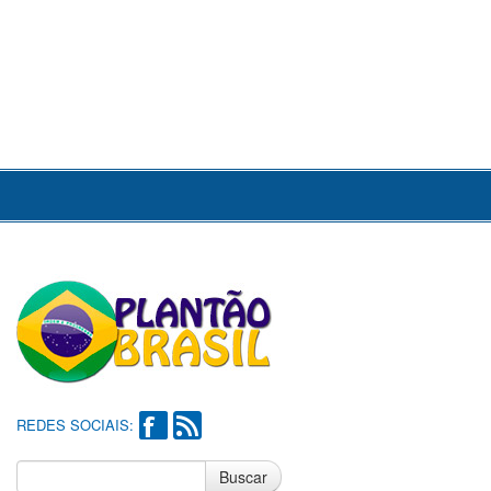
REDES SOCIAIS:
Buscar