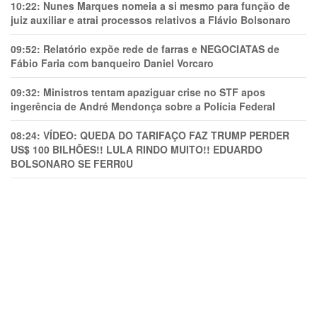
10:22:
Nunes Marques nomeia a si mesmo para função de
juiz auxiliar e atrai processos relativos a Flávio Bolsonaro
09:52:
Relatório expõe rede de farras e NEGOCIATAS de
Fábio Faria com banqueiro Daniel Vorcaro
09:32:
Ministros tentam apaziguar crise no STF apos
ingerência de André Mendonça sobre a Polícia Federal
08:24:
VÍDEO: QUEDA DO TARIFAÇO FAZ TRUMP PERDER
US$ 100 BILHÕES!! LULA RINDO MUITO!! EDUARDO
BOLSONARO SE FERR0U