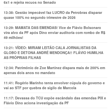
6x1 e rejeita recuos no Senado
13:38:
Gestão impecável faz LUCRO da Petrobras disparar
quase 100% no segundo trimestre de 2026
13:29:
MAMATA DAS EMENDAS! Vice de Flávio Bolsonaro
vira alvo da PF após Dino enviar auditoria com rombo de R$
49 milhões!
13:21:
VÍDEO: MIRIAM LEITÃO CALA JORNALISTAS DA
GLOBO E DETONA ANDRÉ MENDONÇA!! FLÁVIO HUMILHA
AS PRÓPRIAS FILHAS
12:34:
Patrimônio de Zoe Martínez dispara mais de 200% em
apenas dois anos no mandato
11:41:
Rogério Marinho tenta envolver cúpula do governo e
vai ao STF por quebra de sigilo de Marcola
11:17:
Devassa do TCU expõe escândalo das emendas PIX e
Flávio Dino aciona investigação da PF