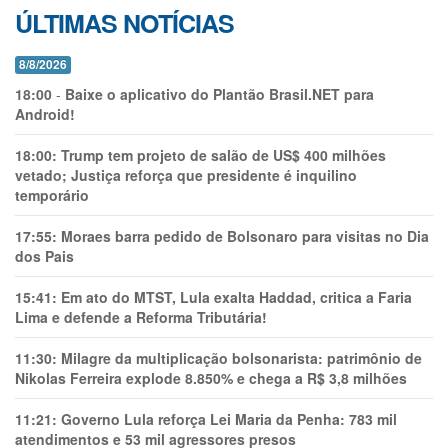
ÚLTIMAS NOTÍCIAS
8/8/2026
18:00
-
Baixe o aplicativo do Plantão Brasil.NET para
Android!
18:00:
Trump tem projeto de salão de US$ 400 milhões
vetado; Justiça reforça que presidente é inquilino
temporário
17:55:
Moraes barra pedido de Bolsonaro para visitas no Dia
dos Pais
15:41:
Em ato do MTST, Lula exalta Haddad, critica a Faria
Lima e defende a Reforma Tributária!
11:30:
Milagre da multiplicação bolsonarista: patrimônio de
Nikolas Ferreira explode 8.850% e chega a R$ 3,8 milhões
11:21:
Governo Lula reforça Lei Maria da Penha: 783 mil
atendimentos e 53 mil agressores presos