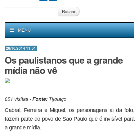
Buscar
MENU
28/10/2014 11:51
Os paulistanos que a grande
mídia não vê
651 visitas -
Fonte:
Tijolaço
Cabral, Ferreira e Miguel, os personagens aí da foto,
fazem parte do povo de São Paulo que é invisível para
a grande mídia.