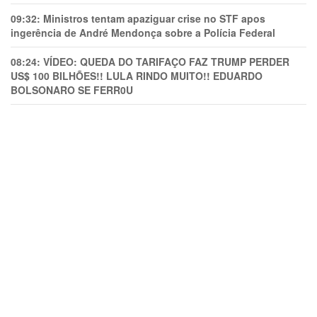
09:32:
Ministros tentam apaziguar crise no STF apos
ingerência de André Mendonça sobre a Polícia Federal
08:24:
VÍDEO: QUEDA DO TARIFAÇO FAZ TRUMP PERDER
US$ 100 BILHÕES!! LULA RINDO MUITO!! EDUARDO
BOLSONARO SE FERR0U