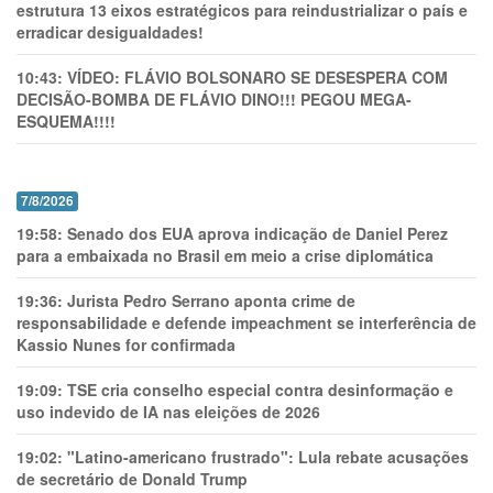
estrutura 13 eixos estratégicos para reindustrializar o país e
erradicar desigualdades!
10:43:
VÍDEO: FLÁVIO BOLSONARO SE DESESPERA COM
DECISÃO-BOMBA DE FLÁVIO DINO!!! PEGOU MEGA-
ESQUEMA!!!!
7/8/2026
19:58:
Senado dos EUA aprova indicação de Daniel Perez
para a embaixada no Brasil em meio a crise diplomática
19:36:
Jurista Pedro Serrano aponta crime de
responsabilidade e defende impeachment se interferência de
Kassio Nunes for confirmada
19:09:
TSE cria conselho especial contra desinformação e
uso indevido de IA nas eleições de 2026
19:02:
"Latino-americano frustrado": Lula rebate acusações
de secretário de Donald Trump