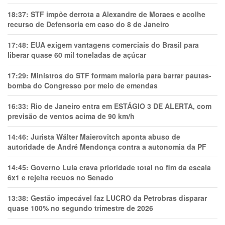
18:37:
STF impõe derrota a Alexandre de Moraes e acolhe
recurso de Defensoria em caso do 8 de Janeiro
17:48:
EUA exigem vantagens comerciais do Brasil para
liberar quase 60 mil toneladas de açúcar
17:29:
Ministros do STF formam maioria para barrar pautas-
bomba do Congresso por meio de emendas
16:33:
Rio de Janeiro entra em ESTÁGIO 3 DE ALERTA, com
previsão de ventos acima de 90 km/h
14:46:
Jurista Wálter Maierovitch aponta abuso de
autoridade de André Mendonça contra a autonomia da PF
14:45:
Governo Lula crava prioridade total no fim da escala
6x1 e rejeita recuos no Senado
13:38:
Gestão impecável faz LUCRO da Petrobras disparar
quase 100% no segundo trimestre de 2026