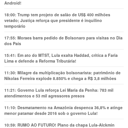
Android!
18:00:
Trump tem projeto de salão de US$ 400 milhões
vetado; Justiça reforça que presidente é inquilino
temporário
17:55:
Moraes barra pedido de Bolsonaro para visitas no Dia
dos Pais
15:41:
Em ato do MTST, Lula exalta Haddad, critica a Faria
Lima e defende a Reforma Tributária!
11:30:
Milagre da multiplicação bolsonarista: patrimônio de
Nikolas Ferreira explode 8.850% e chega a R$ 3,8 milhões
11:21:
Governo Lula reforça Lei Maria da Penha: 783 mil
atendimentos e 53 mil agressores presos
11:10:
Desmatamento na Amazônia despenca 36,8% e atinge
menor patamar desde 2016 sob o governo Lula!
10:59:
RUMO AO FUTURO! Plano da chapa Lula-Alckmin