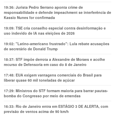
19:36:
Jurista Pedro Serrano aponta crime de
responsabilidade e defende impeachment se interferência de
Kassio Nunes for confirmada
19:09:
TSE cria conselho especial contra desinformação e
uso indevido de IA nas eleições de 2026
19:02:
"Latino-americano frustrado": Lula rebate acusações
de secretário de Donald Trump
18:37:
STF impõe derrota a Alexandre de Moraes e acolhe
recurso de Defensoria em caso do 8 de Janeiro
17:48:
EUA exigem vantagens comerciais do Brasil para
liberar quase 60 mil toneladas de açúcar
17:29:
Ministros do STF formam maioria para barrar pautas-
bomba do Congresso por meio de emendas
16:33:
Rio de Janeiro entra em ESTÁGIO 3 DE ALERTA, com
previsão de ventos acima de 90 km/h