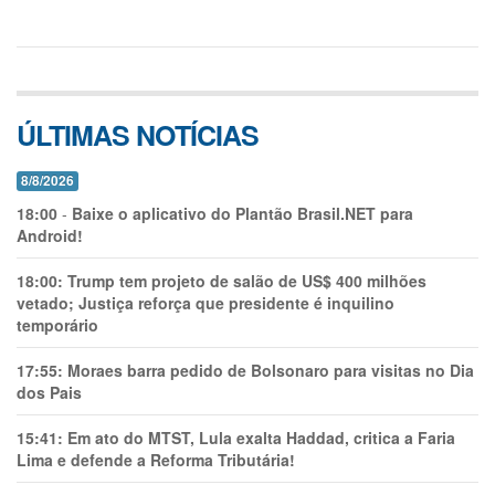
ÚLTIMAS NOTÍCIAS
8/8/2026
18:00
-
Baixe o aplicativo do Plantão Brasil.NET para
Android!
18:00:
Trump tem projeto de salão de US$ 400 milhões
vetado; Justiça reforça que presidente é inquilino
temporário
17:55:
Moraes barra pedido de Bolsonaro para visitas no Dia
dos Pais
15:41:
Em ato do MTST, Lula exalta Haddad, critica a Faria
Lima e defende a Reforma Tributária!