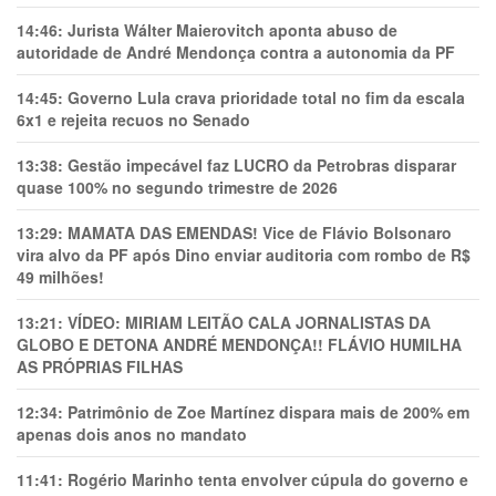
14:46:
Jurista Wálter Maierovitch aponta abuso de
autoridade de André Mendonça contra a autonomia da PF
14:45:
Governo Lula crava prioridade total no fim da escala
6x1 e rejeita recuos no Senado
13:38:
Gestão impecável faz LUCRO da Petrobras disparar
quase 100% no segundo trimestre de 2026
13:29:
MAMATA DAS EMENDAS! Vice de Flávio Bolsonaro
vira alvo da PF após Dino enviar auditoria com rombo de R$
49 milhões!
13:21:
VÍDEO: MIRIAM LEITÃO CALA JORNALISTAS DA
GLOBO E DETONA ANDRÉ MENDONÇA!! FLÁVIO HUMILHA
AS PRÓPRIAS FILHAS
12:34:
Patrimônio de Zoe Martínez dispara mais de 200% em
apenas dois anos no mandato
11:41:
Rogério Marinho tenta envolver cúpula do governo e