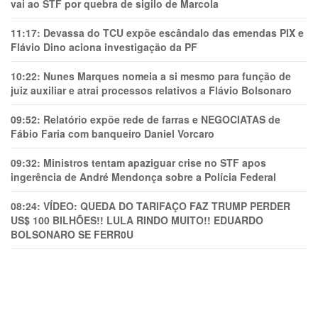
vai ao STF por quebra de sigilo de Marcola
11:17:
Devassa do TCU expõe escândalo das emendas PIX e
Flávio Dino aciona investigação da PF
10:22:
Nunes Marques nomeia a si mesmo para função de
juiz auxiliar e atrai processos relativos a Flávio Bolsonaro
09:52:
Relatório expõe rede de farras e NEGOCIATAS de
Fábio Faria com banqueiro Daniel Vorcaro
09:32:
Ministros tentam apaziguar crise no STF apos
ingerência de André Mendonça sobre a Polícia Federal
08:24:
VÍDEO: QUEDA DO TARIFAÇO FAZ TRUMP PERDER
US$ 100 BILHÕES!! LULA RINDO MUITO!! EDUARDO
BOLSONARO SE FERR0U