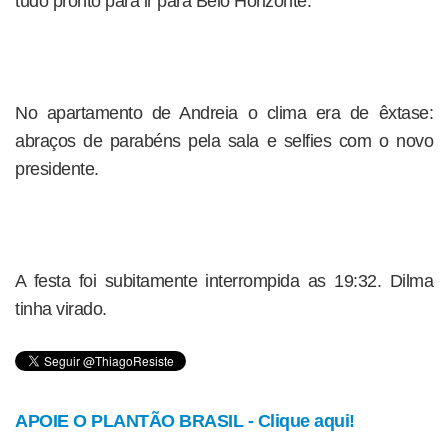
tudo pronto para ir para Belo Horizonte.
No apartamento de Andreia o clima era de êxtase:
abraços de parabéns pela sala e selfies com o novo
presidente.
A festa foi subitamente interrompida as 19:32. Dilma
tinha virado.
APOIE O PLANTÃO BRASIL - Clique aqui!