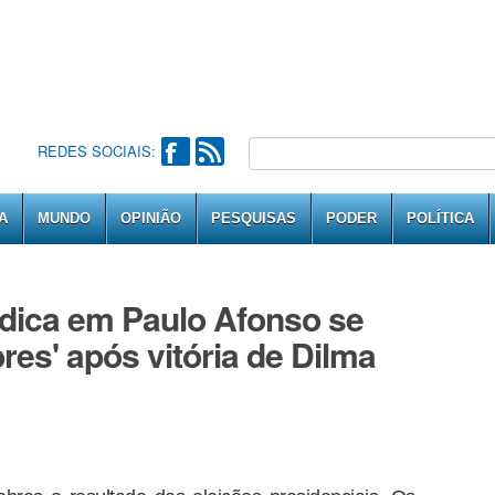
REDES SOCIAIS:
A
MUNDO
OPINIÃO
PESQUISAS
PODER
POLÍTICA
édica em Paulo Afonso se
res' após vitória de Dilma