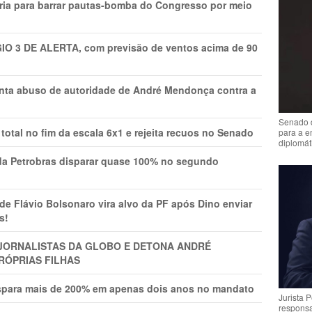
ria para barrar pautas-bomba do Congresso por meio
GIO 3 DE ALERTA, com previsão de ventos acima de 90
onta abuso de autoridade de André Mendonça contra a
Senado 
total no fim da escala 6x1 e rejeita recuos no Senado
para a e
diplomát
a Petrobras disparar quase 100% no segundo
Flávio Bolsonaro vira alvo da PF após Dino enviar
s!
A JORNALISTAS DA GLOBO E DETONA ANDRÉ
RÓPRIAS FILHAS
ispara mais de 200% em apenas dois anos no mandato
Jurista 
respons