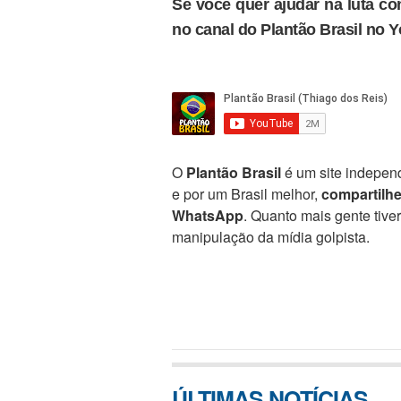
Se você quer ajudar na luta con
no canal do Plantão Brasil no 
O
Plantão Brasil
é um site independ
e por um Brasil melhor,
compartilh
WhatsApp
. Quanto mais gente tive
manipulação da mídia golpista.
ÚLTIMAS NOTÍCIAS