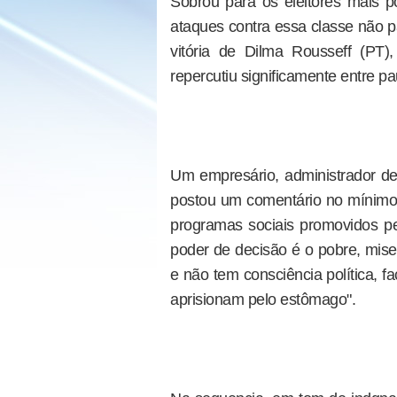
Sobrou para os eleitores mais po
ataques contra essa classe não p
vitória de Dilma Rousseff (PT
repercutiu significamente entre pa
Um empresário, administrador d
postou um comentário no mínimo 
programas sociais promovidos p
poder de decisão é o pobre, mise
e não tem consciência política, 
aprisionam pelo estômago".