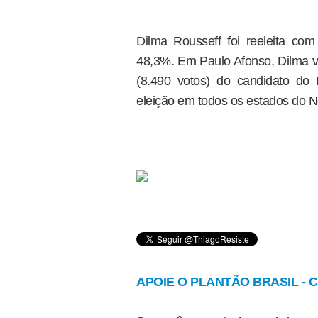
Dilma Rousseff foi reeleita c
48,3%. Em Paulo Afonso, Dilma 
(8.490 votos) do candidato do
eleição em todos os estados do N
APOIE O PLANTÃO BRASIL - Cl