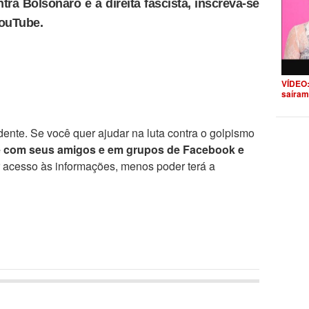
tra Bolsonaro e a direita fascista, inscreva-se
YouTube.
VÍDEO:
saíram
ente. Se você quer ajudar na luta contra o golpismo
e com seus amigos e em grupos de Facebook e
r acesso às informações, menos poder terá a