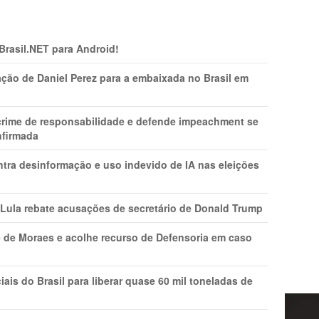
 Brasil.NET para Android!
ção de Daniel Perez para a embaixada no Brasil em
 crime de responsabilidade e defende impeachment se
nfirmada
ntra desinformação e uso indevido de IA nas eleições
 Lula rebate acusações de secretário de Donald Trump
 de Moraes e acolhe recurso de Defensoria em caso
is do Brasil para liberar quase 60 mil toneladas de