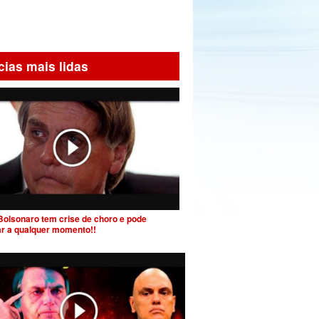
cias mais lidas
Bolsonaro tem crise de choro e pode
ar a qualquer momento!!