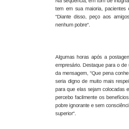
Na sequencia, em tom de indgnaçã
tem em sua maioria, pacientes 
"Diante disso, peço aos amig
nenhum pobre".
Algumas horas após a postagem 
empresário. Destaque para o de u
da mensagem, "Que pena conhecer
seria digno de muito mais respei
para que elas sejam colocadas em
percebo facilmente os benefícios
pobre ignorante e sem consciência
superior".