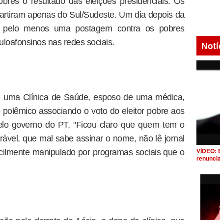
bres o resultado das eleições presidenciais. Os
artiram apenas do Sul/Sudeste. Um dia depois da
), pelo menos uma postagem contra os pobres
uloafonsinos nas redes sociais.
Notí
e uma Clínica de Saúde, esposo de uma médica,
polêmico associando o voto do eleitor pobre aos
elo governo do PT, "Ficou claro que quem tem o
rável, que mal sabe assinar o nome, não lê jornal
VÍDEO: 
facilmente manipulado por programas sociais que o
renunci