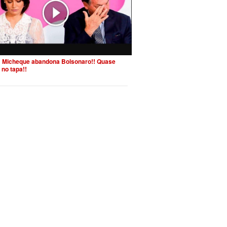
 Micheque abandona Bolsonaro!! Quase
 no tapa!!