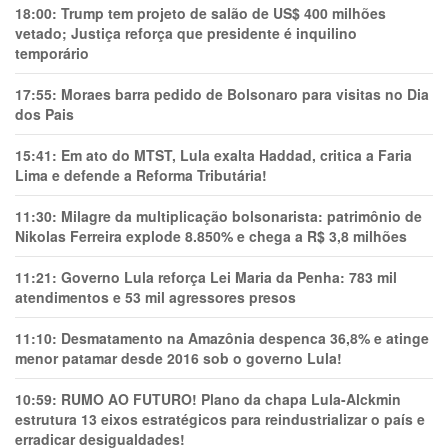
18:00:
Trump tem projeto de salão de US$ 400 milhões
vetado; Justiça reforça que presidente é inquilino
temporário
17:55:
Moraes barra pedido de Bolsonaro para visitas no Dia
dos Pais
15:41:
Em ato do MTST, Lula exalta Haddad, critica a Faria
Lima e defende a Reforma Tributária!
11:30:
Milagre da multiplicação bolsonarista: patrimônio de
Nikolas Ferreira explode 8.850% e chega a R$ 3,8 milhões
11:21:
Governo Lula reforça Lei Maria da Penha: 783 mil
atendimentos e 53 mil agressores presos
11:10:
Desmatamento na Amazônia despenca 36,8% e atinge
menor patamar desde 2016 sob o governo Lula!
10:59:
RUMO AO FUTURO! Plano da chapa Lula-Alckmin
estrutura 13 eixos estratégicos para reindustrializar o país e
erradicar desigualdades!