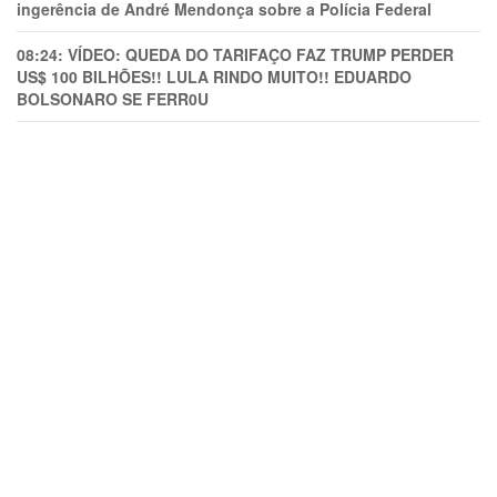
ingerência de André Mendonça sobre a Polícia Federal
08:24:
VÍDEO: QUEDA DO TARIFAÇO FAZ TRUMP PERDER
US$ 100 BILHÕES!! LULA RINDO MUITO!! EDUARDO
BOLSONARO SE FERR0U