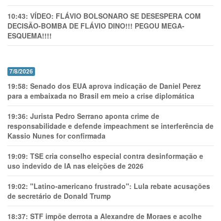
10:43:
VÍDEO: FLÁVIO BOLSONARO SE DESESPERA COM
DECISÃO-BOMBA DE FLÁVIO DINO!!! PEGOU MEGA-
ESQUEMA!!!!
7/8/2026
19:58:
Senado dos EUA aprova indicação de Daniel Perez
para a embaixada no Brasil em meio a crise diplomática
19:36:
Jurista Pedro Serrano aponta crime de
responsabilidade e defende impeachment se interferência de
Kassio Nunes for confirmada
19:09:
TSE cria conselho especial contra desinformação e
uso indevido de IA nas eleições de 2026
19:02:
"Latino-americano frustrado": Lula rebate acusações
de secretário de Donald Trump
18:37:
STF impõe derrota a Alexandre de Moraes e acolhe