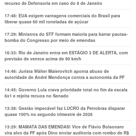
recurso de Defensoria em caso do 8 de Janeiro
17:48:
EUA exigem vantagens comerciais do Brasil para
liberar quase 60 mil toneladas de açúcar
17:29:
Ministros do STF formam maioria para barrar pautas-
bomba do Congresso por meio de emendas
16:33:
Rio de Janeiro entra em ESTÁGIO 3 DE ALERTA, com
previsão de ventos acima de 90 km/h
14:46:
Jurista Wálter Maierovitch aponta abuso de
autoridade de André Mendonça contra a autonomia da PF
14:45:
Governo Lula crava prioridade total no fim da escala
6x1 e rejeita recuos no Senado
13:38:
Gestão impecável faz LUCRO da Petrobras disparar
quase 100% no segundo trimestre de 2026
13:29:
MAMATA DAS EMENDAS! Vice de Flávio Bolsonaro
vira alvo da PF após Dino enviar auditoria com rombo de R$