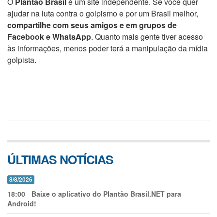
O
Plantão Brasil
é um site independente. Se você quer
ajudar na luta contra o golpismo e por um Brasil melhor,
compartilhe com seus amigos e em grupos de
Facebook e WhatsApp
. Quanto mais gente tiver acesso
às informações, menos poder terá a manipulação da mídia
golpista.
ÚLTIMAS NOTÍCIAS
8/8/2026
18:00
-
Baixe o aplicativo do Plantão Brasil.NET para
Android!