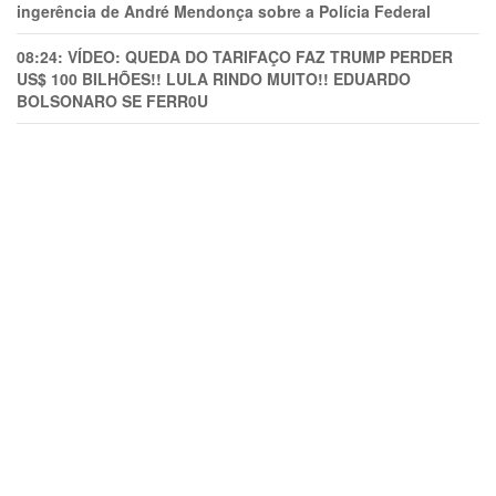
ingerência de André Mendonça sobre a Polícia Federal
08:24:
VÍDEO: QUEDA DO TARIFAÇO FAZ TRUMP PERDER
US$ 100 BILHÕES!! LULA RINDO MUITO!! EDUARDO
BOLSONARO SE FERR0U