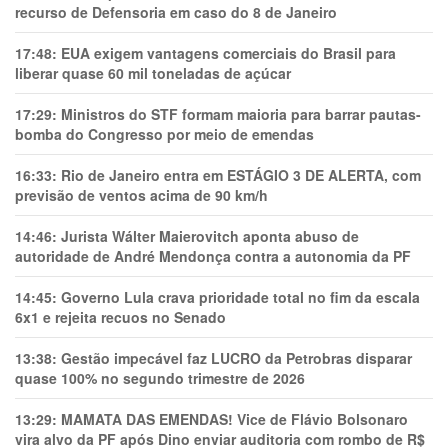
recurso de Defensoria em caso do 8 de Janeiro
17:48:
EUA exigem vantagens comerciais do Brasil para
liberar quase 60 mil toneladas de açúcar
17:29:
Ministros do STF formam maioria para barrar pautas-
bomba do Congresso por meio de emendas
16:33:
Rio de Janeiro entra em ESTÁGIO 3 DE ALERTA, com
previsão de ventos acima de 90 km/h
14:46:
Jurista Wálter Maierovitch aponta abuso de
autoridade de André Mendonça contra a autonomia da PF
14:45:
Governo Lula crava prioridade total no fim da escala
6x1 e rejeita recuos no Senado
13:38:
Gestão impecável faz LUCRO da Petrobras disparar
quase 100% no segundo trimestre de 2026
13:29:
MAMATA DAS EMENDAS! Vice de Flávio Bolsonaro
vira alvo da PF após Dino enviar auditoria com rombo de R$