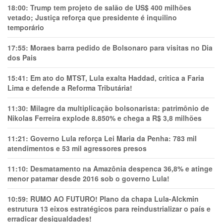
18:00:
Trump tem projeto de salão de US$ 400 milhões
vetado; Justiça reforça que presidente é inquilino
temporário
17:55:
Moraes barra pedido de Bolsonaro para visitas no Dia
dos Pais
15:41:
Em ato do MTST, Lula exalta Haddad, critica a Faria
Lima e defende a Reforma Tributária!
11:30:
Milagre da multiplicação bolsonarista: patrimônio de
Nikolas Ferreira explode 8.850% e chega a R$ 3,8 milhões
11:21:
Governo Lula reforça Lei Maria da Penha: 783 mil
atendimentos e 53 mil agressores presos
11:10:
Desmatamento na Amazônia despenca 36,8% e atinge
menor patamar desde 2016 sob o governo Lula!
10:59:
RUMO AO FUTURO! Plano da chapa Lula-Alckmin
estrutura 13 eixos estratégicos para reindustrializar o país e
erradicar desigualdades!