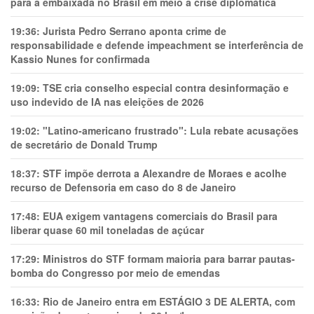
para a embaixada no Brasil em meio a crise diplomática
19:36:
Jurista Pedro Serrano aponta crime de
responsabilidade e defende impeachment se interferência de
Kassio Nunes for confirmada
19:09:
TSE cria conselho especial contra desinformação e
uso indevido de IA nas eleições de 2026
19:02:
"Latino-americano frustrado": Lula rebate acusações
de secretário de Donald Trump
18:37:
STF impõe derrota a Alexandre de Moraes e acolhe
recurso de Defensoria em caso do 8 de Janeiro
17:48:
EUA exigem vantagens comerciais do Brasil para
liberar quase 60 mil toneladas de açúcar
17:29:
Ministros do STF formam maioria para barrar pautas-
bomba do Congresso por meio de emendas
16:33:
Rio de Janeiro entra em ESTÁGIO 3 DE ALERTA, com