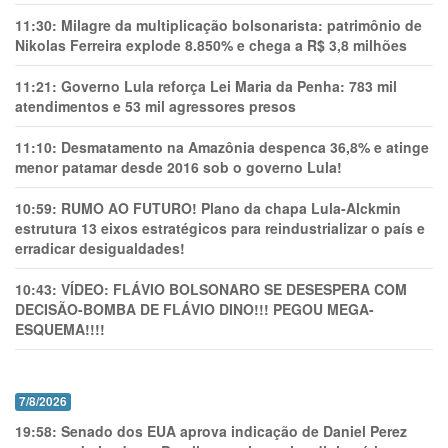
11:30:
Milagre da multiplicação bolsonarista: patrimônio de
Nikolas Ferreira explode 8.850% e chega a R$ 3,8 milhões
11:21:
Governo Lula reforça Lei Maria da Penha: 783 mil
atendimentos e 53 mil agressores presos
11:10:
Desmatamento na Amazônia despenca 36,8% e atinge
menor patamar desde 2016 sob o governo Lula!
10:59:
RUMO AO FUTURO! Plano da chapa Lula-Alckmin
estrutura 13 eixos estratégicos para reindustrializar o país e
erradicar desigualdades!
10:43:
VÍDEO: FLÁVIO BOLSONARO SE DESESPERA COM
DECISÃO-BOMBA DE FLÁVIO DINO!!! PEGOU MEGA-
ESQUEMA!!!!
7/8/2026
19:58:
Senado dos EUA aprova indicação de Daniel Perez