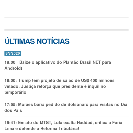
ÚLTIMAS NOTÍCIAS
8/8/2026
18:00
-
Baixe o aplicativo do Plantão Brasil.NET para
Android!
18:00:
Trump tem projeto de salão de US$ 400 milhões
vetado; Justiça reforça que presidente é inquilino
temporário
17:55:
Moraes barra pedido de Bolsonaro para visitas no Dia
dos Pais
15:41:
Em ato do MTST, Lula exalta Haddad, critica a Faria
Lima e defende a Reforma Tributária!