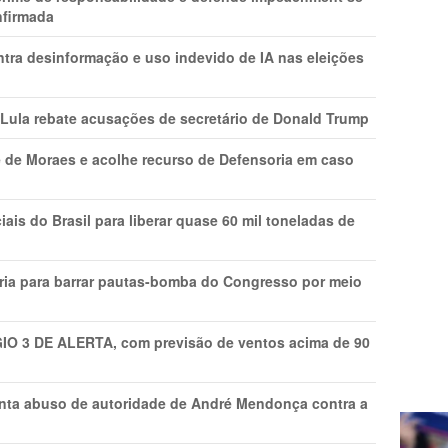
nfirmada
ntra desinformação e uso indevido de IA nas eleições
 Lula rebate acusações de secretário de Donald Trump
 de Moraes e acolhe recurso de Defensoria em caso
is do Brasil para liberar quase 60 mil toneladas de
ria para barrar pautas-bomba do Congresso por meio
GIO 3 DE ALERTA, com previsão de ventos acima de 90
onta abuso de autoridade de André Mendonça contra a