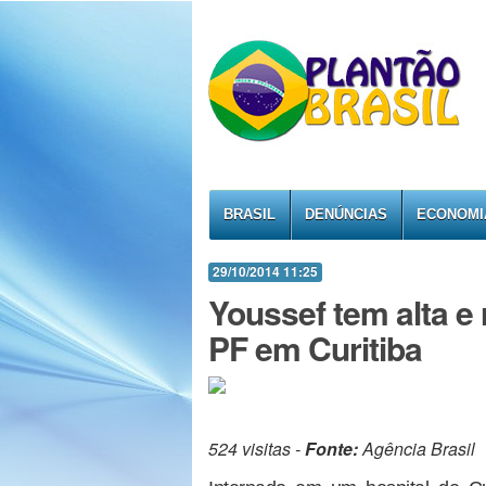
BRASIL
DENÚNCIAS
ECONOMI
29/10/2014 11:25
Youssef tem alta e
PF em Curitiba
524 visitas -
Fonte:
Agência Brasil