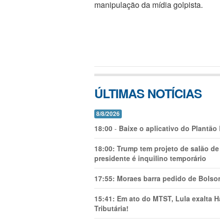
manipulação da mídia golpista.
ÚLTIMAS NOTÍCIAS
8/8/2026
18:00
-
Baixe o aplicativo do Plantão
18:00:
Trump tem projeto de salão de
presidente é inquilino temporário
17:55:
Moraes barra pedido de Bolson
15:41:
Em ato do MTST, Lula exalta H
Tributária!