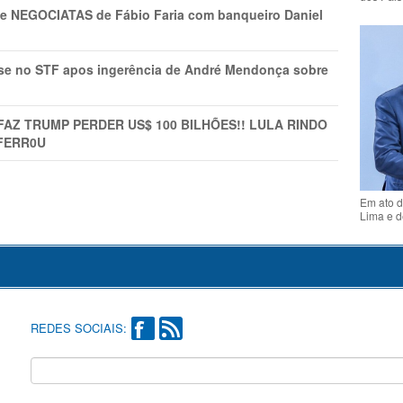
s e NEGOCIATAS de Fábio Faria com banqueiro Daniel
rise no STF apos ingerência de André Mendonça sobre
FAZ TRUMP PERDER US$ 100 BILHÕES!! LULA RINDO
FERR0U
Em ato d
Lima e d
REDES SOCIAIS: