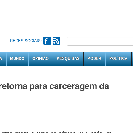
REDES SOCIAIS:
A
MUNDO
OPINIÃO
PESQUISAS
PODER
POLÍTICA
 retorna para carceragem da