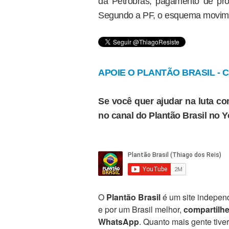
da Petrobras, pagamento de prop
Segundo a PF, o esquema movime
APOIE O PLANTÃO BRASIL - Cl
Se você quer ajudar na luta con
no canal do Plantão Brasil no 
O
Plantão Brasil
é um site independ
e por um Brasil melhor,
compartilh
WhatsApp
. Quanto mais gente tive