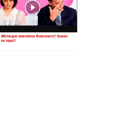
 Micheque abandona Bolsonaro!! Quase
 no tapa!!