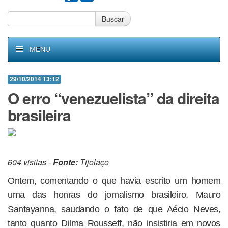
Buscar
MENU
29/10/2014 13:12
O erro “venezuelista” da direita
brasileira
604 visitas -
Fonte:
Tijolaço
Ontem, comentando o que havia escrito um homem
uma das honras do jornalismo brasileiro, Mauro
Santayanna, saudando o fato de que Aécio Neves,
tanto quanto Dilma Rousseff, não insistiria em novos