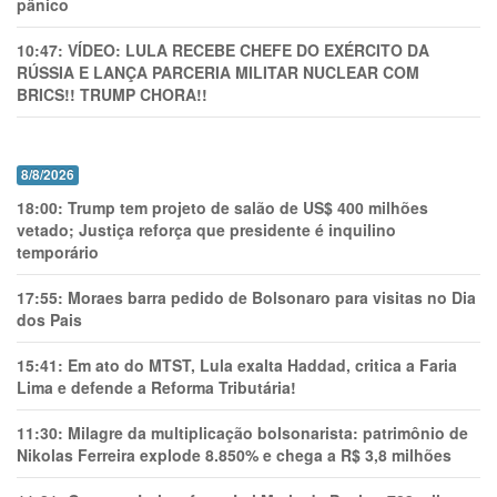
pânico
10:47:
VÍDEO: LULA RECEBE CHEFE DO EXÉRCITO DA
RÚSSIA E LANÇA PARCERIA MILITAR NUCLEAR COM
BRICS!! TRUMP CHORA!!
8/8/2026
18:00:
Trump tem projeto de salão de US$ 400 milhões
vetado; Justiça reforça que presidente é inquilino
temporário
17:55:
Moraes barra pedido de Bolsonaro para visitas no Dia
dos Pais
15:41:
Em ato do MTST, Lula exalta Haddad, critica a Faria
Lima e defende a Reforma Tributária!
11:30:
Milagre da multiplicação bolsonarista: patrimônio de
Nikolas Ferreira explode 8.850% e chega a R$ 3,8 milhões