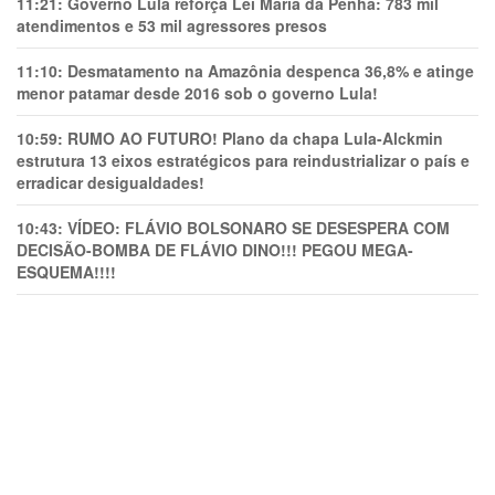
11:21:
Governo Lula reforça Lei Maria da Penha: 783 mil
atendimentos e 53 mil agressores presos
11:10:
Desmatamento na Amazônia despenca 36,8% e atinge
menor patamar desde 2016 sob o governo Lula!
10:59:
RUMO AO FUTURO! Plano da chapa Lula-Alckmin
estrutura 13 eixos estratégicos para reindustrializar o país e
erradicar desigualdades!
10:43:
VÍDEO: FLÁVIO BOLSONARO SE DESESPERA COM
DECISÃO-BOMBA DE FLÁVIO DINO!!! PEGOU MEGA-
ESQUEMA!!!!