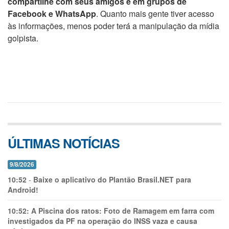
compartilhe com seus amigos e em grupos de
Facebook e WhatsApp
. Quanto mais gente tiver acesso
às informações, menos poder terá a manipulação da mídia
golpista.
ÚLTIMAS NOTÍCIAS
9/8/2026
10:52
-
Baixe o aplicativo do Plantão Brasil.NET para
Android!
10:52:
A Piscina dos ratos: Foto de Ramagem em farra com
investigados da PF na operação do INSS vaza e causa