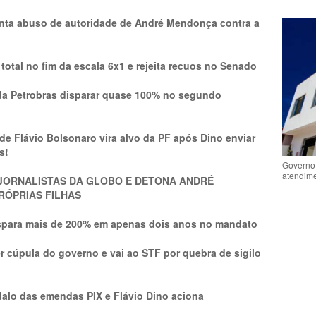
onta abuso de autoridade de André Mendonça contra a
total no fim da escala 6x1 e rejeita recuos no Senado
a Petrobras disparar quase 100% no segundo
Flávio Bolsonaro vira alvo da PF após Dino enviar
s!
Governo 
atendime
A JORNALISTAS DA GLOBO E DETONA ANDRÉ
RÓPRIAS FILHAS
ispara mais de 200% em apenas dois anos no mandato
r cúpula do governo e vai ao STF por quebra de sigilo
lo das emendas PIX e Flávio Dino aciona