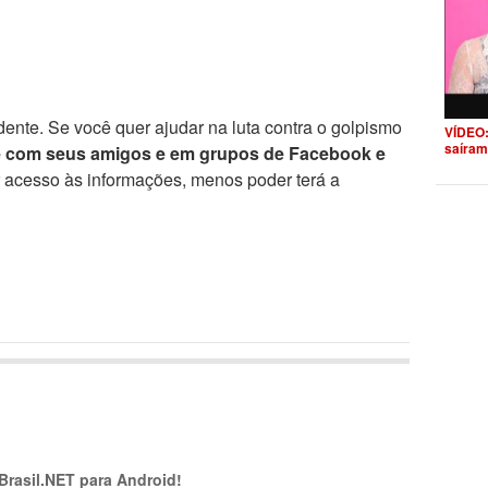
ente. Se você quer ajudar na luta contra o golpismo
VÍDEO:
saíram
e com seus amigos e em grupos de Facebook e
r acesso às informações, menos poder terá a
 Brasil.NET para Android!