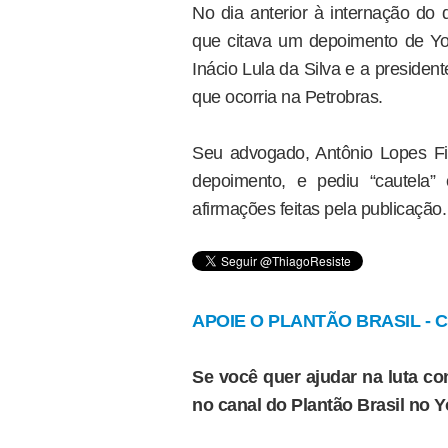
No dia anterior à internação do 
que citava um depoimento de You
Inácio Lula da Silva e a preside
que ocorria na Petrobras.
Seu advogado, Antônio Lopes Fig
depoimento, e pediu “cautela
afirmações feitas pela publicação.
APOIE O PLANTÃO BRASIL - Cl
Se você quer ajudar na luta con
no canal do Plantão Brasil no 