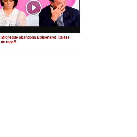
 Micheque abandona Bolsonaro!! Quase
 no tapa!!