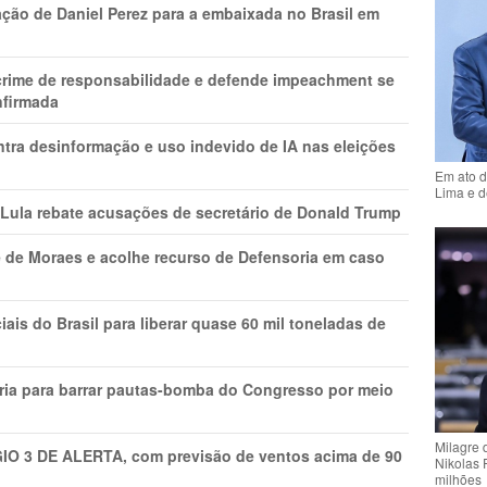
ção de Daniel Perez para a embaixada no Brasil em
 crime de responsabilidade e defende impeachment se
nfirmada
ntra desinformação e uso indevido de IA nas eleições
Em ato d
Lima e d
 Lula rebate acusações de secretário de Donald Trump
 de Moraes e acolhe recurso de Defensoria em caso
is do Brasil para liberar quase 60 mil toneladas de
ria para barrar pautas-bomba do Congresso por meio
Milagre 
GIO 3 DE ALERTA, com previsão de ventos acima de 90
Nikolas 
milhões