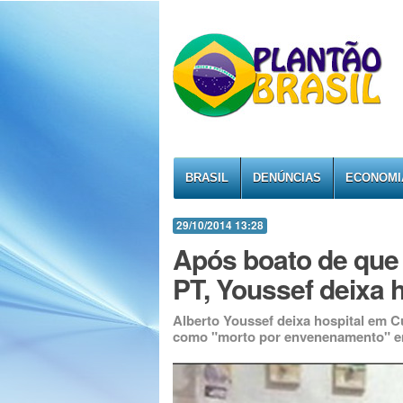
BRASIL
DENÚNCIAS
ECONOMI
29/10/2014 13:28
Após boato de que 
PT, Youssef deixa h
Alberto Youssef deixa hospital em Cu
como "morto por envenenamento" em 