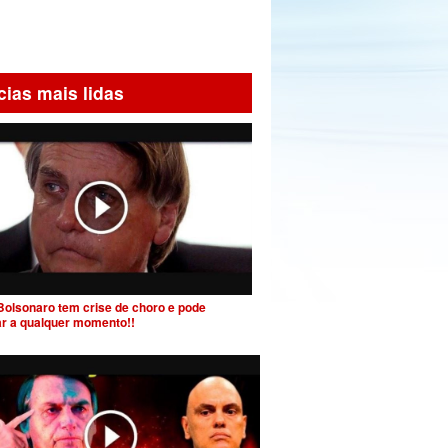
cias mais lidas
Bolsonaro tem crise de choro e pode
ar a qualquer momento!!