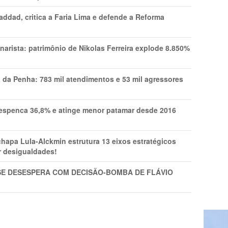
addad, critica a Faria Lima e defende a Reforma
narista: patrimônio de Nikolas Ferreira explode 8.850%
a da Penha: 783 mil atendimentos e 53 mil agressores
spenca 36,8% e atinge menor patamar desde 2016
pa Lula-Alckmin estrutura 13 eixos estratégicos
ar desigualdades!
SE DESESPERA COM DECISÃO-BOMBA DE FLÁVIO