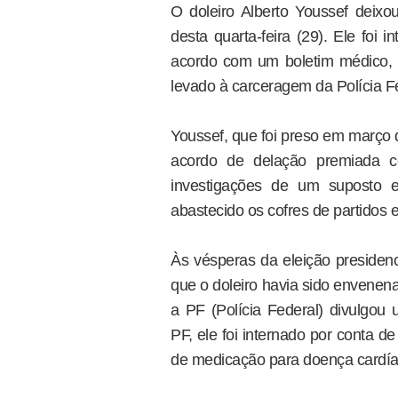
O doleiro Alberto Youssef deixo
desta quarta-feira (29). Ele foi
acordo com um boletim médico, o
levado à carceragem da Polícia F
Youssef, que foi preso em março 
acordo de delação premiada c
investigações de um suposto 
abastecido os cofres de partidos e 
Às vésperas da eleição presidenc
que o doleiro havia sido envenen
a PF (Polícia Federal) divulgo
PF, ele foi internado por conta 
de medicação para doença cardía