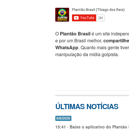
O
Plantão Brasil
é um site independ
e por um Brasil melhor,
compartilh
WhatsApp
. Quanto mais gente tive
manipulação da mídia golpista.
ÚLTIMAS NOTÍCIAS
8/8/2026
15:41
-
Baixe o aplicativo do Plantão