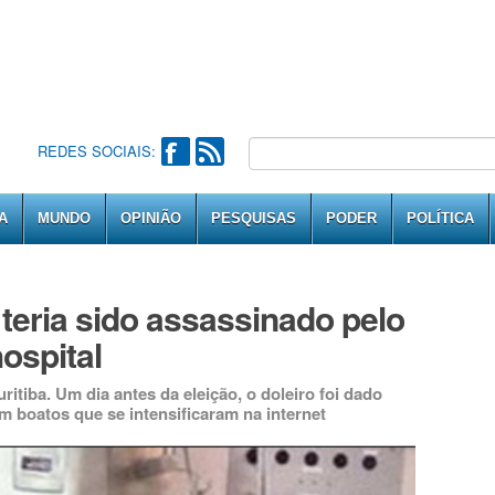
REDES SOCIAIS:
A
MUNDO
OPINIÃO
PESQUISAS
PODER
POLÍTICA
teria sido assassinado pelo
ospital
ritiba. Um dia antes da eleição, o doleiro foi dado
boatos que se intensificaram na internet