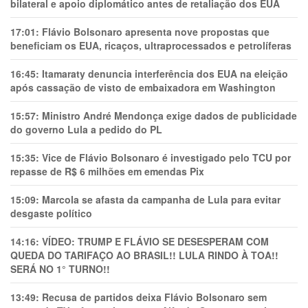
bilateral e apoio diplomático antes de retaliação dos EUA
17:01:
Flávio Bolsonaro apresenta nove propostas que
beneficiam os EUA, ricaços, ultraprocessados e petrolíferas
16:45:
Itamaraty denuncia interferência dos EUA na eleição
após cassação de visto de embaixadora em Washington
15:57:
Ministro André Mendonça exige dados de publicidade
do governo Lula a pedido do PL
15:35:
Vice de Flávio Bolsonaro é investigado pelo TCU por
repasse de R$ 6 milhões em emendas Pix
15:09:
Marcola se afasta da campanha de Lula para evitar
desgaste político
14:16:
VÍDEO: TRUMP E FLÁVIO SE DESESPERAM COM
QUEDA DO TARIFAÇO AO BRASIL!! LULA RINDO À TOA!!
SERÁ NO 1° TURNO!!
13:49:
Recusa de partidos deixa Flávio Bolsonaro sem