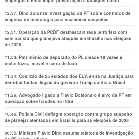
empregos e tenta impor privatização a qualquer custo
12:37:
Dino autoriza investigação da PF sobre contratos de
empresa de tecnologia para esclarecer suspeitas
12:31:
Operação da PCDF desmascara rede terrorista com
seminarista que planejava ataques em Brasília nas Eleições
de 2026
11:53:
Patrimônio de deputado do PL cresce 19 vezes e
inclui fuzis, imóvel e carro de luxo
11:34:
Coalizão de 25 estados dos EUA entra na Justiça para
derrubar tarifas ilegais do governo Trump contra o Brasil
11:26:
Advogado ligado a Flávio Bolsonaro é alvo da PF em
operação sobre fraudes no INSS
10:46:
Polícia Civil deflagra operação contra grupo suspeito
de planejar atentados em Brasília para as eleições de 2026
08:35:
Ministro Flávio Dino assume relatoria de investigação