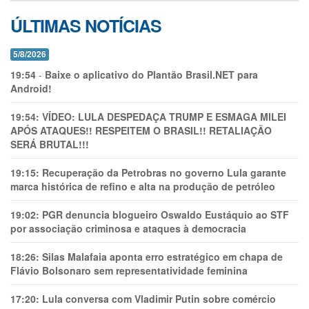
ÚLTIMAS NOTÍCIAS
5/8/2026
19:54
-
Baixe o aplicativo do Plantão Brasil.NET para
Android!
19:54:
VÍDEO: LULA DESPEDAÇA TRUMP E ESMAGA MILEI
APÓS ATAQUES!! RESPEITEM O BRASIL!! RETALIAÇÃO
SERÁ BRUTAL!!!
19:15:
Recuperação da Petrobras no governo Lula garante
marca histórica de refino e alta na produção de petróleo
19:02:
PGR denuncia blogueiro Oswaldo Eustáquio ao STF
por associação criminosa e ataques à democracia
18:26:
Silas Malafaia aponta erro estratégico em chapa de
Flávio Bolsonaro sem representatividade feminina
17:20:
Lula conversa com Vladimir Putin sobre comércio