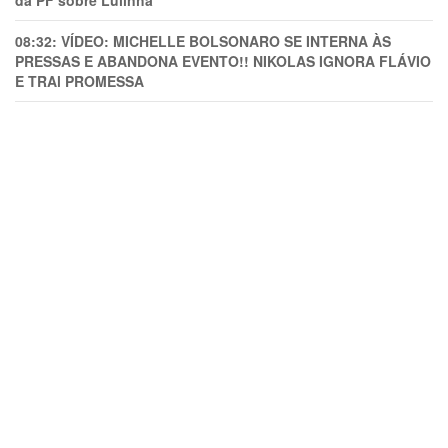
da PF sobre Lulinha
08:32:
VÍDEO: MICHELLE BOLSONARO SE INTERNA ÀS
PRESSAS E ABANDONA EVENTO!! NIKOLAS IGNORA FLÁVIO
E TRAl PROMESSA