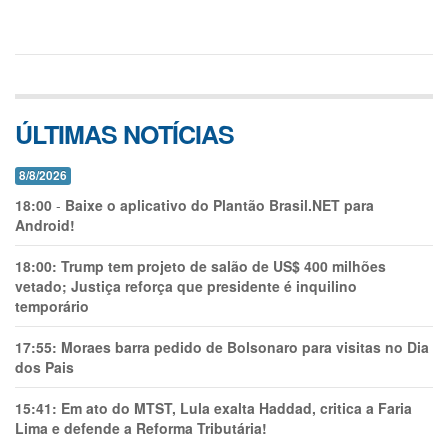
ÚLTIMAS NOTÍCIAS
8/8/2026
18:00
-
Baixe o aplicativo do Plantão Brasil.NET para
Android!
18:00:
Trump tem projeto de salão de US$ 400 milhões
vetado; Justiça reforça que presidente é inquilino
temporário
17:55:
Moraes barra pedido de Bolsonaro para visitas no Dia
dos Pais
15:41:
Em ato do MTST, Lula exalta Haddad, critica a Faria
Lima e defende a Reforma Tributária!