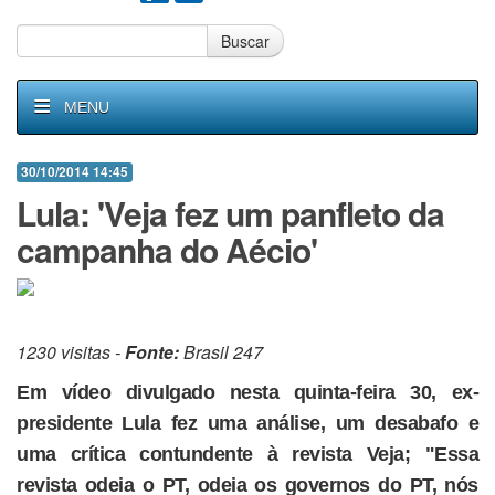
Buscar
MENU
30/10/2014 14:45
Lula: 'Veja fez um panfleto da
campanha do Aécio'
1230 visitas -
Fonte:
Brasil 247
Em vídeo divulgado nesta quinta-feira 30, ex-
presidente Lula fez uma análise, um desabafo e
uma crítica contundente à revista Veja; "Essa
revista odeia o PT, odeia os governos do PT, nós