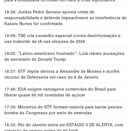
19:36:
Jurista Pedro Serrano aponta crime de
responsabilidade e defende impeachment se interferência de
Kassio Nunes for confirmada
19:09:
TSE cria conselho especial contra desinformação e
uso indevido de IA nas eleições de 2026
19:02:
"Latino-americano frustrado": Lula rebate acusações
de secretário de Donald Trump
18:37:
STF impõe derrota a Alexandre de Moraes e acolhe
recurso de Defensoria em caso do 8 de Janeiro
17:48:
EUA exigem vantagens comerciais do Brasil para
liberar quase 60 mil toneladas de açúcar
17:29:
Ministros do STF formam maioria para barrar pautas-
bomba do Congresso por meio de emendas
16:33:
Rio de Janeiro entra em ESTÁGIO 3 DE ALERTA, com
previsão de ventos acima de 90 km/h