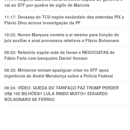
vai ao STF por quebra de sigilo de Marcola
11:17:
Devassa do TCU expõe escândalo das emendas PIX e
Flávio Dino aciona investigação da PF
10:22:
Nunes Marques nomeia a si mesmo para função de
juiz auxiliar e atrai processos relativos a Flávio Bolsonaro
09:52:
Relatório expõe rede de farras e NEGOCIATAS de
Fábio Faria com banqueiro Daniel Vorcaro
09:32:
Ministros tentam apaziguar crise no STF apos
ingerência de André Mendonça sobre a Polícia Federal
08:24:
VÍDEO: QUEDA DO TARIFAÇO FAZ TRUMP PERDER
US$ 100 BILHÕES!! LULA RINDO MUITO!! EDUARDO
BOLSONARO SE FERR0U