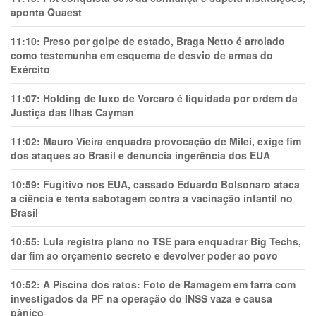
aponta Quaest
11:10:
Preso por golpe de estado, Braga Netto é arrolado
como testemunha em esquema de desvio de armas do
Exército
11:07:
Holding de luxo de Vorcaro é liquidada por ordem da
Justiça das Ilhas Cayman
11:02:
Mauro Vieira enquadra provocação de Milei, exige fim
dos ataques ao Brasil e denuncia ingerência dos EUA
10:59:
Fugitivo nos EUA, cassado Eduardo Bolsonaro ataca
a ciência e tenta sabotagem contra a vacinação infantil no
Brasil
10:55:
Lula registra plano no TSE para enquadrar Big Techs,
dar fim ao orçamento secreto e devolver poder ao povo
10:52:
A Piscina dos ratos: Foto de Ramagem em farra com
investigados da PF na operação do INSS vaza e causa
pânico