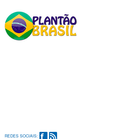
REDES SOCIAIS: