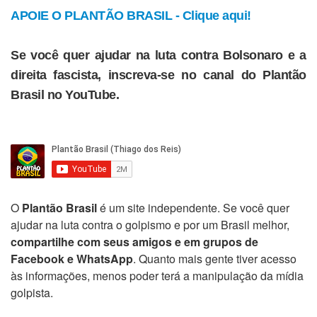
APOIE O PLANTÃO BRASIL - Clique aqui!
Se você quer ajudar na luta contra Bolsonaro e a
direita fascista, inscreva-se no canal do Plantão
Brasil no YouTube.
O
Plantão Brasil
é um site independente. Se você quer
ajudar na luta contra o golpismo e por um Brasil melhor,
compartilhe com seus amigos e em grupos de
Facebook e WhatsApp
. Quanto mais gente tiver acesso
às informações, menos poder terá a manipulação da mídia
golpista.