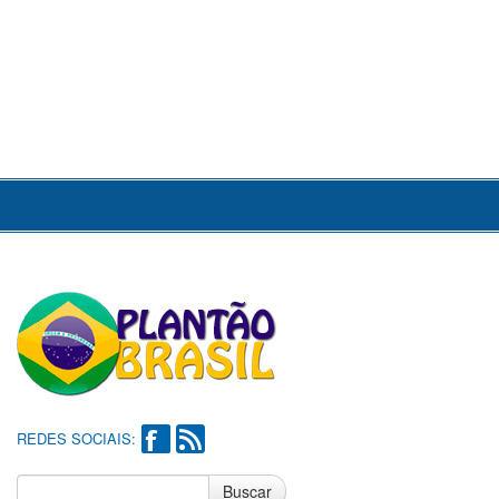
REDES SOCIAIS:
Buscar