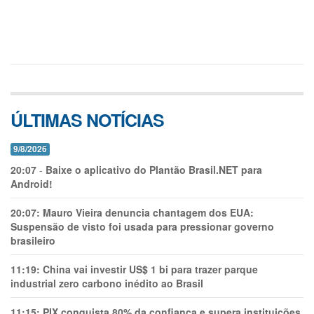
ÚLTIMAS NOTÍCIAS
9/8/2026
20:07
-
Baixe o aplicativo do Plantão Brasil.NET para
Android!
20:07:
Mauro Vieira denuncia chantagem dos EUA:
Suspensão de visto foi usada para pressionar governo
brasileiro
11:19:
China vai investir US$ 1 bi para trazer parque
industrial zero carbono inédito ao Brasil
11:15:
PIX conquista 80% da confiança e supera instituições,