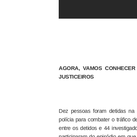
AGORA, VAMOS CONHECER
JUSTICEIROS
Dez pessoas foram detidas na 
polícia para combater o tráfico 
entre os detidos e 44 investigad
participaram do episódio em que