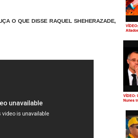
OUÇA O QUE DISSE RAQUEL SHEHERAZADE,
VÍDEO:
Aliado
VÍDEO: 
Nunes t