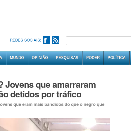
REDES SOCIAIS:
A
MUNDO
OPINIÃO
PESQUISAS
PODER
POLÍTICA
i? Jovens que amarraram
ão detidos por tráfico
jovens que eram mais bandidos do que o negro que