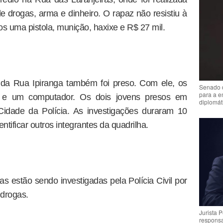
 drogas, arma e dinheiro. O rapaz não resistiu à
s uma pistola, munição, haxixe e R$ 27 mil.
 da Rua Ipiranga também foi preso. Com ele, os
Senado 
para a e
a e um computador. Os dois jovens presos em
diplomát
Cidade da Polícia. As investigações duraram 10
ntificar outros integrantes da quadrilha.
s estão sendo investigadas pela Polícia Civil por
 drogas.
Jurista 
respons