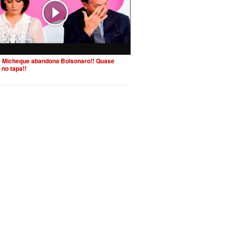
 Micheque abandona Bolsonaro!! Quase
 no tapa!!