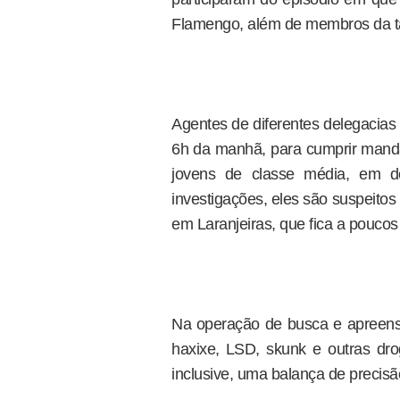
Flamengo, além de membros da tát
Agentes de diferentes delegacias
6h da manhã, para cumprir man
jovens de classe média, em d
investigações, eles são suspeito
em Laranjeiras, que fica a pouco
Na operação de busca e apreensã
haxixe, LSD, skunk e outras dr
inclusive, uma balança de precisã