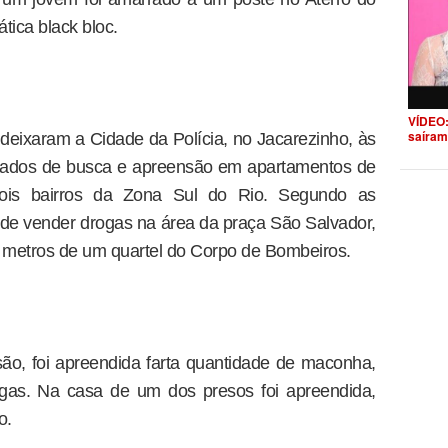
ica black bloc.
VÍDEO:
saíram
 deixaram a Cidade da Polícia, no Jacarezinho, às
dados de busca e apreensão em apartamentos de
ois bairros da Zona Sul do Rio. Segundo as
s de vender drogas na área da praça São Salvador,
s metros de um quartel do Corpo de Bombeiros.
o, foi apreendida farta quantidade de maconha,
ogas. Na casa de um dos presos foi apreendida,
o.