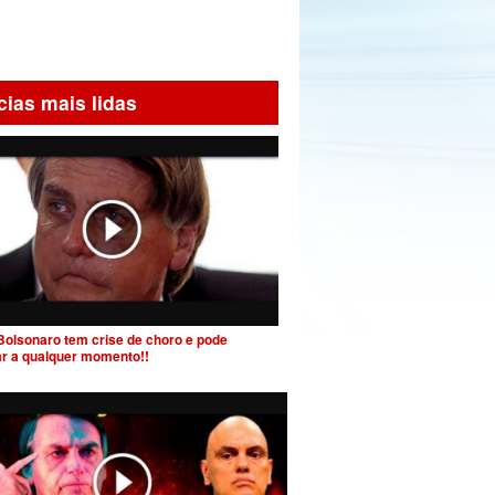
cias mais lidas
Bolsonaro tem crise de choro e pode
ar a qualquer momento!!