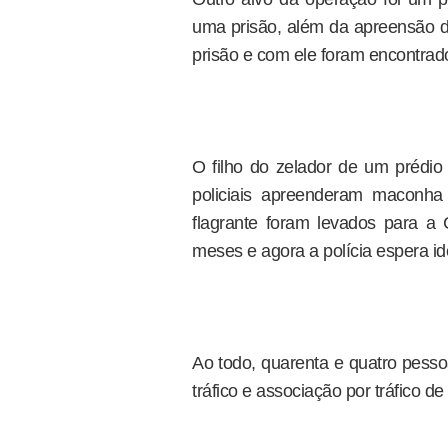
uma prisão, além da apreensão de
prisão e com ele foram encontrado
O filho do zelador de um prédio
policiais apreenderam maconh
flagrante foram levados para a 
meses e agora a polícia espera ide
Ao todo, quarenta e quatro pessoa
tráfico e associação por tráfico de