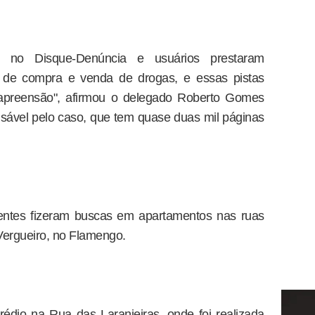
 no Disque-Denúncia e usuários prestaram
s de compra e venda de drogas, e essas pistas
 apreensão", afirmou o delegado Roberto Gomes
sável pelo caso, que tem quase duas mil páginas
entes fizeram buscas em apartamentos nas ruas
ergueiro, no Flamengo.
édio na Rua das Laranjeiras, onde foi realizada