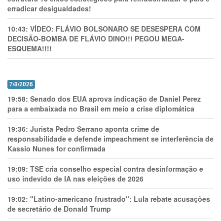
erradicar desigualdades!
10:43:
VÍDEO: FLÁVIO BOLSONARO SE DESESPERA COM
DECISÃO-BOMBA DE FLÁVIO DINO!!! PEGOU MEGA-
ESQUEMA!!!!
7/8/2026
19:58:
Senado dos EUA aprova indicação de Daniel Perez
para a embaixada no Brasil em meio a crise diplomática
19:36:
Jurista Pedro Serrano aponta crime de
responsabilidade e defende impeachment se interferência de
Kassio Nunes for confirmada
19:09:
TSE cria conselho especial contra desinformação e
uso indevido de IA nas eleições de 2026
19:02:
"Latino-americano frustrado": Lula rebate acusações
de secretário de Donald Trump