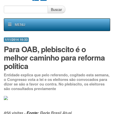
Buscar
MENU
1/11/2014 10:33
Para OAB, plebiscito é o
melhor caminho para reforma
política
Entidade explica que pelo referendo, cogitado esta semana,
o Congresso vota a lei e os eleitores são convocados para
dizer se são a favor ou contra. No plebiscito, os eleitores
são consultados previamente
856 visitas -
Fonte:
Rede Brasil Atual