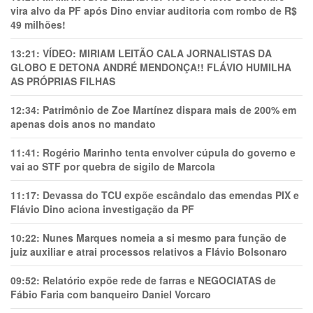
vira alvo da PF após Dino enviar auditoria com rombo de R$
49 milhões!
13:21:
VÍDEO: MIRIAM LEITÃO CALA JORNALISTAS DA
GLOBO E DETONA ANDRÉ MENDONÇA!! FLÁVIO HUMILHA
AS PRÓPRIAS FILHAS
12:34:
Patrimônio de Zoe Martínez dispara mais de 200% em
apenas dois anos no mandato
11:41:
Rogério Marinho tenta envolver cúpula do governo e
vai ao STF por quebra de sigilo de Marcola
11:17:
Devassa do TCU expõe escândalo das emendas PIX e
Flávio Dino aciona investigação da PF
10:22:
Nunes Marques nomeia a si mesmo para função de
juiz auxiliar e atrai processos relativos a Flávio Bolsonaro
09:52:
Relatório expõe rede de farras e NEGOCIATAS de
Fábio Faria com banqueiro Daniel Vorcaro