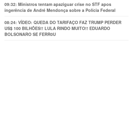
09:32:
Ministros tentam apaziguar crise no STF apos
ingerência de André Mendonça sobre a Polícia Federal
08:24:
VÍDEO: QUEDA DO TARIFAÇO FAZ TRUMP PERDER
US$ 100 BILHÕES!! LULA RINDO MUITO!! EDUARDO
BOLSONARO SE FERR0U