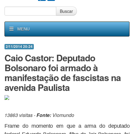
Buscar
MENU
2/11/2014 20:24
Caio Castor: Deputado
Bolsonaro foi armado à
manifestação de fascistas na
avenida Paulista
13863 visitas -
Fonte:
Viomundo
Frame do momento em que a arma do deputado