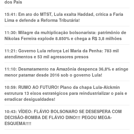
dos Pais
15:41:
Em ato do MTST, Lula exalta Haddad, critica a Faria
Lima e defende a Reforma Tributária!
11:30:
Milagre da multiplicação bolsonarista: patrimônio de
Nikolas Ferreira explode 8.850% e chega a R$ 3,8 milhões
11:21:
Governo Lula reforça Lei Maria da Penha: 783 mil
atendimentos e 53 mil agressores presos
11:10:
Desmatamento na Amazônia despenca 36,8% e atinge
menor patamar desde 2016 sob o governo Lula!
10:59:
RUMO AO FUTURO! Plano da chapa Lula-Alckmin
estrutura 13 eixos estratégicos para reindustrializar o país e
erradicar desigualdades!
10:43:
VÍDEO: FLÁVIO BOLSONARO SE DESESPERA COM
DECISÃO-BOMBA DE FLÁVIO DINO!!! PEGOU MEGA-
ESQUEMA!!!!