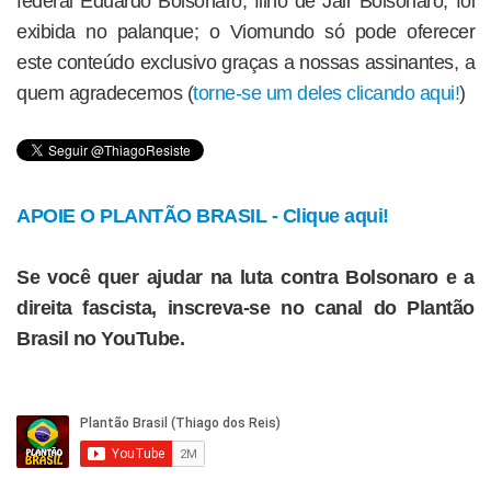
federal Eduardo Bolsonaro, filho de Jair Bolsonaro, foi
exibida no palanque; o Viomundo só pode oferecer
este conteúdo exclusivo graças a nossas assinantes, a
quem agradecemos (
torne-se um deles clicando aqui!
)
APOIE O PLANTÃO BRASIL - Clique aqui!
Se você quer ajudar na luta contra Bolsonaro e a
direita fascista, inscreva-se no canal do Plantão
Brasil no YouTube.