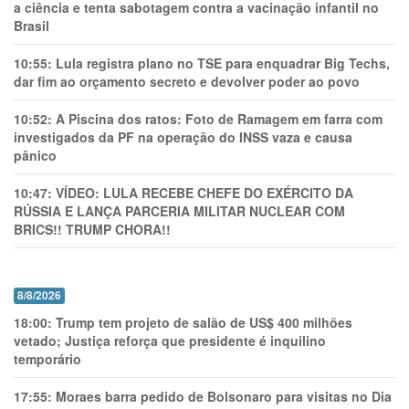
a ciência e tenta sabotagem contra a vacinação infantil no
Brasil
10:55:
Lula registra plano no TSE para enquadrar Big Techs,
dar fim ao orçamento secreto e devolver poder ao povo
10:52:
A Piscina dos ratos: Foto de Ramagem em farra com
investigados da PF na operação do INSS vaza e causa
pânico
10:47:
VÍDEO: LULA RECEBE CHEFE DO EXÉRCITO DA
RÚSSIA E LANÇA PARCERIA MILITAR NUCLEAR COM
BRICS!! TRUMP CHORA!!
8/8/2026
18:00:
Trump tem projeto de salão de US$ 400 milhões
vetado; Justiça reforça que presidente é inquilino
temporário
17:55:
Moraes barra pedido de Bolsonaro para visitas no Dia