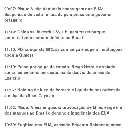
20:07:
Mauro Vieira denuncia chantagem dos EUA:
Suspensão de visto foi usada para pressionar governo
brasileiro
11:19:
China vai investir US$ 1 bi para trazer parque
industrial zero carbono inédito ao Brasil
11:15:
PIX conquista 80% da confiança e supera instituições,
aponta Quaest
11:10:
Preso por golpe de estado, Braga Netto é arrolado
como testemunha em esquema de desvio de armas do
Exército
11:07:
Holding de luxo de Vorcaro é liquidada por ordem da
Justiça das Ilhas Cayman
11:02:
Mauro Vieira enquadra provocação de Milei, exige fim
dos ataques ao Brasil e denuncia ingerência dos EUA
10:59:
Fugitivo nos EUA, cassado Eduardo Bolsonaro ataca