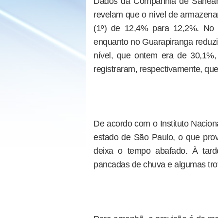
Dados da Companhia de Saneam
revelam que o nível de armazena
(1º) de 12,4% para 12,2%. No 
enquanto no Guarapiranga reduzi
nível, que ontem era de 30,1%
registraram, respectivamente, q
De acordo com o Instituto Nacion
estado de São Paulo, o que prov
deixa o tempo abafado. À tard
pancadas de chuva e algumas trov