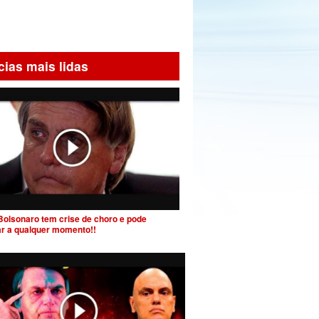
cias mais lidas
Bolsonaro tem crise de choro e pode
ar a qualquer momento!!