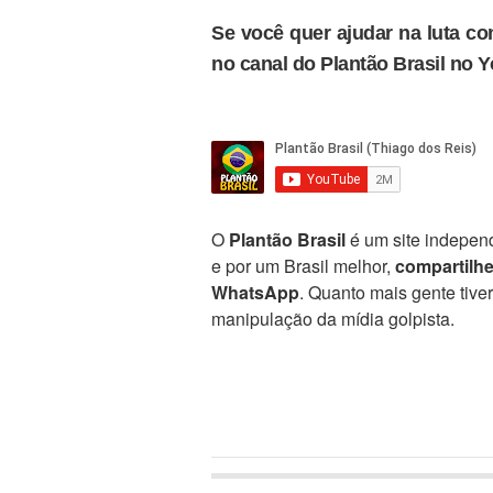
Se você quer ajudar na luta con
no canal do Plantão Brasil no 
O
Plantão Brasil
é um site independ
e por um Brasil melhor,
compartilh
WhatsApp
. Quanto mais gente tive
manipulação da mídia golpista.