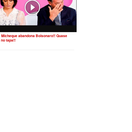
 Micheque abandona Bolsonaro!! Quase
 no tapa!!