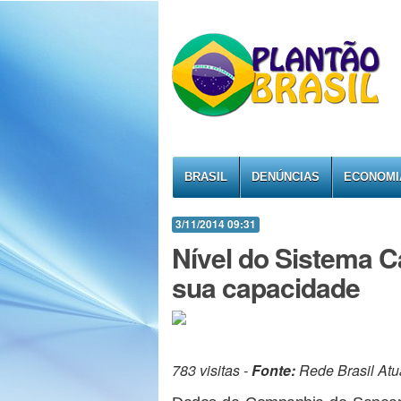
BRASIL
DENÚNCIAS
ECONOMI
3/11/2014 09:31
Nível do Sistema C
sua capacidade
783 visitas -
Fonte:
Rede Brasil Atu