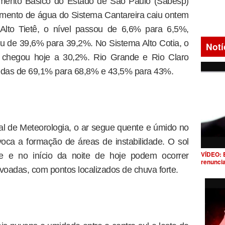
ento Básico do Estado de São Paulo (Sabesp)
mento de água do Sistema Cantareira caiu ontem
Alto Tietê, o nível passou de 6,6% para 6,5%,
u de 39,6% para 39,2%. No Sistema Alto Cotia, o
Notí
, chegou hoje a 30,2%. Rio Grande e Rio Claro
uedas de 69,1% para 68,8% e 43,5% para 43%.
al de Meteorologia, o ar segue quente e úmido no
oca a formação de áreas de instabilidade. O sol
VÍDEO: 
e e no início da noite de hoje podem ocorrer
renunci
oadas, com pontos localizados de chuva forte.