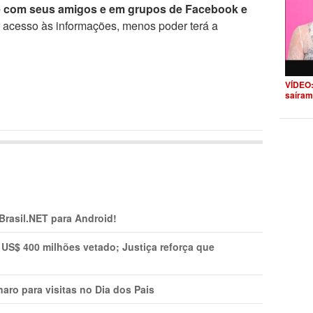
e com seus amigos e em grupos de Facebook e
r acesso às informações, menos poder terá a
VÍDEO:
saíram
 Brasil.NET para Android!
 US$ 400 milhões vetado; Justiça reforça que
aro para visitas no Dia dos Pais