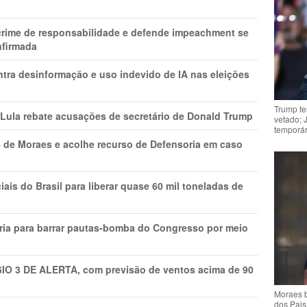
 crime de responsabilidade e defende impeachment se
nfirmada
ntra desinformação e uso indevido de IA nas eleições
Trump te
 Lula rebate acusações de secretário de Donald Trump
vetado; 
temporár
 de Moraes e acolhe recurso de Defensoria em caso
is do Brasil para liberar quase 60 mil toneladas de
ria para barrar pautas-bomba do Congresso por meio
GIO 3 DE ALERTA, com previsão de ventos acima de 90
Moraes b
dos Pais