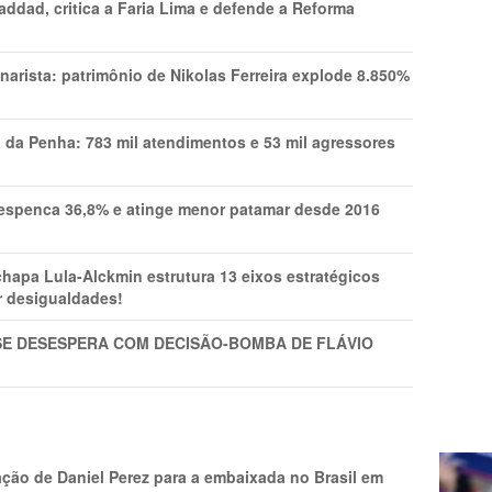
addad, critica a Faria Lima e defende a Reforma
narista: patrimônio de Nikolas Ferreira explode 8.850%
a da Penha: 783 mil atendimentos e 53 mil agressores
spenca 36,8% e atinge menor patamar desde 2016
pa Lula-Alckmin estrutura 13 eixos estratégicos
ar desigualdades!
SE DESESPERA COM DECISÃO-BOMBA DE FLÁVIO
ção de Daniel Perez para a embaixada no Brasil em