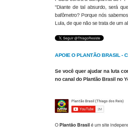
"Diante de tal absurdo, será qu
bafômetro? Porque nós sabemos, 
Lula, de que não se trata de um a
APOIE O PLANTÃO BRASIL - Cl
Se você quer ajudar na luta con
no canal do Plantão Brasil no 
O
Plantão Brasil
é um site independ