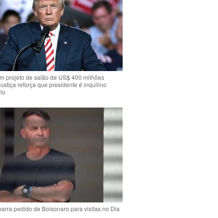
m projeto de salão de US$ 400 milhões
Justiça reforça que presidente é inquilino
io
arra pedido de Bolsonaro para visitas no Dia