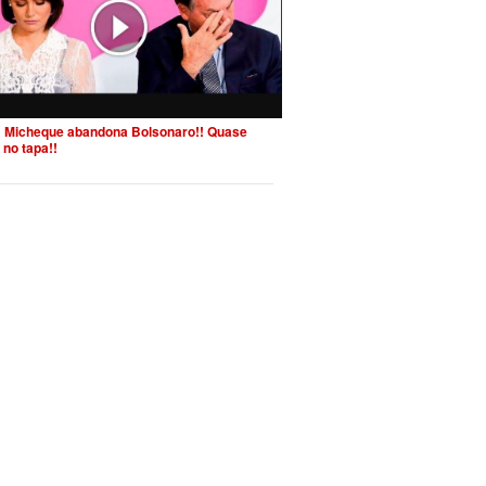
 Micheque abandona Bolsonaro!! Quase
 no tapa!!