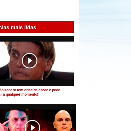
cias mais lidas
Bolsonaro tem crise de choro e pode
ar a qualquer momento!!