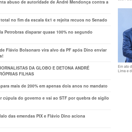
onta abuso de autoridade de André Mendonça contra a
total no fim da escala 6x1 e rejeita recuos no Senado
a Petrobras disparar quase 100% no segundo
Flávio Bolsonaro vira alvo da PF após Dino enviar
s!
Em ato d
A JORNALISTAS DA GLOBO E DETONA ANDRÉ
Lima e d
RÓPRIAS FILHAS
ispara mais de 200% em apenas dois anos no mandato
r cúpula do governo e vai ao STF por quebra de sigilo
lo das emendas PIX e Flávio Dino aciona