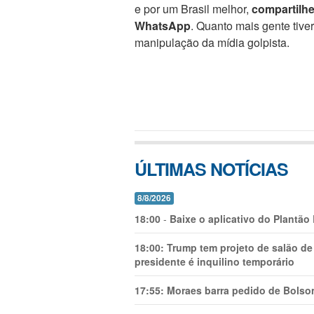
e por um Brasil melhor,
compartilh
WhatsApp
. Quanto mais gente tive
manipulação da mídia golpista.
ÚLTIMAS NOTÍCIAS
8/8/2026
18:00
-
Baixe o aplicativo do Plantão
18:00:
Trump tem projeto de salão de
presidente é inquilino temporário
17:55:
Moraes barra pedido de Bolson