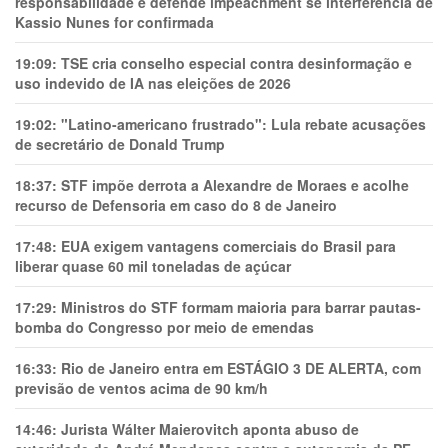
responsabilidade e defende impeachment se interferência de
Kassio Nunes for confirmada
19:09:
TSE cria conselho especial contra desinformação e
uso indevido de IA nas eleições de 2026
19:02:
"Latino-americano frustrado": Lula rebate acusações
de secretário de Donald Trump
18:37:
STF impõe derrota a Alexandre de Moraes e acolhe
recurso de Defensoria em caso do 8 de Janeiro
17:48:
EUA exigem vantagens comerciais do Brasil para
liberar quase 60 mil toneladas de açúcar
17:29:
Ministros do STF formam maioria para barrar pautas-
bomba do Congresso por meio de emendas
16:33:
Rio de Janeiro entra em ESTÁGIO 3 DE ALERTA, com
previsão de ventos acima de 90 km/h
14:46:
Jurista Wálter Maierovitch aponta abuso de