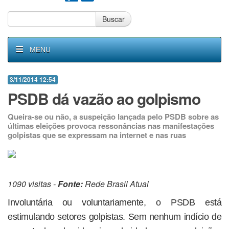
Buscar
MENU
3/11/2014 12:54
PSDB dá vazão ao golpismo
Queira-se ou não, a suspeição lançada pelo PSDB sobre as
últimas eleições provoca ressonâncias nas manifestações
golpistas que se expressam na internet e nas ruas
1090 visitas -
Fonte:
Rede Brasil Atual
Involuntária ou voluntariamente, o PSDB está
estimulando setores golpistas. Sem nenhum indício de