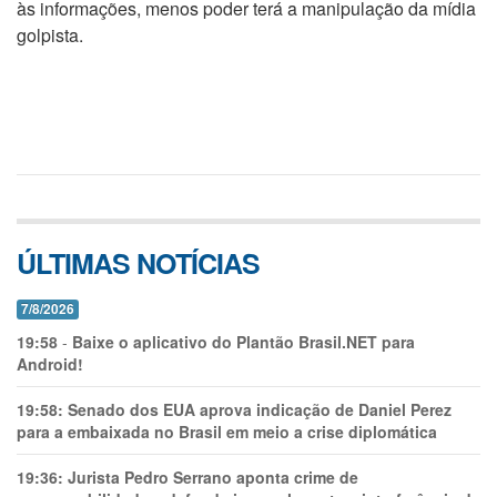
às informações, menos poder terá a manipulação da mídia
golpista.
ÚLTIMAS NOTÍCIAS
7/8/2026
19:58
-
Baixe o aplicativo do Plantão Brasil.NET para
Android!
19:58:
Senado dos EUA aprova indicação de Daniel Perez
para a embaixada no Brasil em meio a crise diplomática
19:36:
Jurista Pedro Serrano aponta crime de