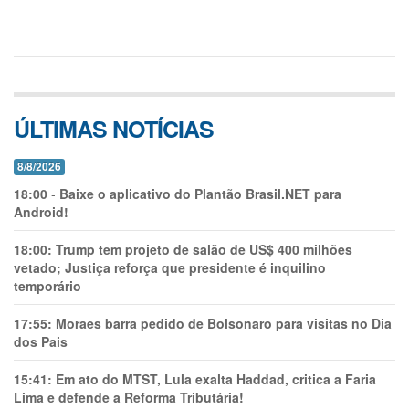
ÚLTIMAS NOTÍCIAS
8/8/2026
18:00
-
Baixe o aplicativo do Plantão Brasil.NET para
Android!
18:00:
Trump tem projeto de salão de US$ 400 milhões
vetado; Justiça reforça que presidente é inquilino
temporário
17:55:
Moraes barra pedido de Bolsonaro para visitas no Dia
dos Pais
15:41:
Em ato do MTST, Lula exalta Haddad, critica a Faria
Lima e defende a Reforma Tributária!