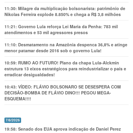
11:30:
Milagre da multiplicação bolsonarista: patrimônio de
Nikolas Ferreira explode 8.850% e chega a R$ 3,8 milhões
11:21:
Governo Lula reforça Lei Maria da Penha: 783 mil
atendimentos e 53 mil agressores presos
11:10:
Desmatamento na Amazônia despenca 36,8% e atinge
menor patamar desde 2016 sob o governo Lula!
10:59:
RUMO AO FUTURO! Plano da chapa Lula-Alckmin
estrutura 13 eixos estratégicos para reindustrializar o país e
erradicar desigualdades!
10:43:
VÍDEO: FLÁVIO BOLSONARO SE DESESPERA COM
DECISÃO-BOMBA DE FLÁVIO DINO!!! PEGOU MEGA-
ESQUEMA!!!!
7/8/2026
19:58:
Senado dos EUA aprova indicação de Daniel Perez