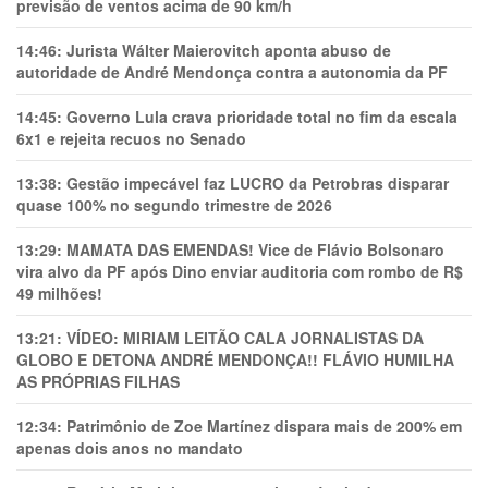
previsão de ventos acima de 90 km/h
14:46:
Jurista Wálter Maierovitch aponta abuso de
autoridade de André Mendonça contra a autonomia da PF
14:45:
Governo Lula crava prioridade total no fim da escala
6x1 e rejeita recuos no Senado
13:38:
Gestão impecável faz LUCRO da Petrobras disparar
quase 100% no segundo trimestre de 2026
13:29:
MAMATA DAS EMENDAS! Vice de Flávio Bolsonaro
vira alvo da PF após Dino enviar auditoria com rombo de R$
49 milhões!
13:21:
VÍDEO: MIRIAM LEITÃO CALA JORNALISTAS DA
GLOBO E DETONA ANDRÉ MENDONÇA!! FLÁVIO HUMILHA
AS PRÓPRIAS FILHAS
12:34:
Patrimônio de Zoe Martínez dispara mais de 200% em
apenas dois anos no mandato