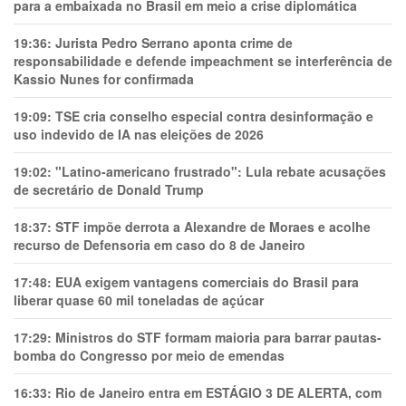
para a embaixada no Brasil em meio a crise diplomática
19:36:
Jurista Pedro Serrano aponta crime de
responsabilidade e defende impeachment se interferência de
Kassio Nunes for confirmada
19:09:
TSE cria conselho especial contra desinformação e
uso indevido de IA nas eleições de 2026
19:02:
"Latino-americano frustrado": Lula rebate acusações
de secretário de Donald Trump
18:37:
STF impõe derrota a Alexandre de Moraes e acolhe
recurso de Defensoria em caso do 8 de Janeiro
17:48:
EUA exigem vantagens comerciais do Brasil para
liberar quase 60 mil toneladas de açúcar
17:29:
Ministros do STF formam maioria para barrar pautas-
bomba do Congresso por meio de emendas
16:33:
Rio de Janeiro entra em ESTÁGIO 3 DE ALERTA, com