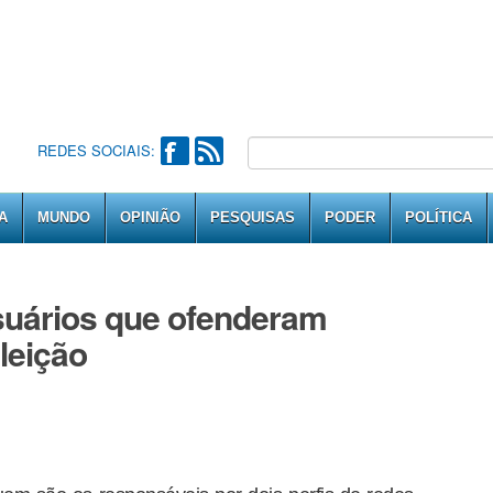
REDES SOCIAIS:
A
MUNDO
OPINIÃO
PESQUISAS
PODER
POLÍTICA
usuários que ofenderam
leição