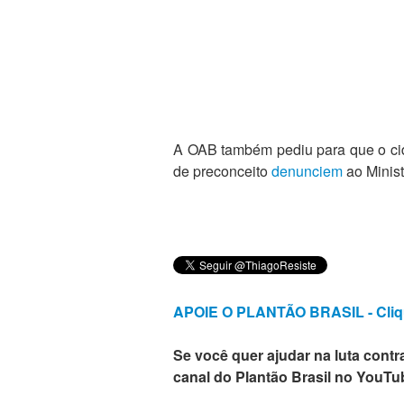
A OAB também pediu para que o cid
de preconceito
denunciem
ao Minist
APOIE O PLANTÃO BRASIL - Cliq
Se você quer ajudar na luta contra
canal do Plantão Brasil no YouTu