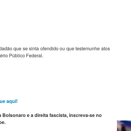
adão que se sinta ofendido ou que testemunhe atos
ério Público Federal.
ue aqui!
 Bolsonaro e a direita fascista, inscreva-se no
be.