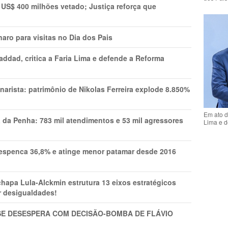
 US$ 400 milhões vetado; Justiça reforça que
aro para visitas no Dia dos Pais
addad, critica a Faria Lima e defende a Reforma
narista: patrimônio de Nikolas Ferreira explode 8.850%
Em ato d
a da Penha: 783 mil atendimentos e 53 mil agressores
Lima e d
spenca 36,8% e atinge menor patamar desde 2016
pa Lula-Alckmin estrutura 13 eixos estratégicos
ar desigualdades!
SE DESESPERA COM DECISÃO-BOMBA DE FLÁVIO