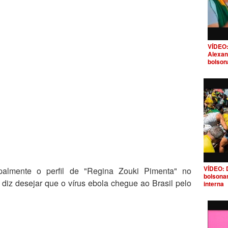
VÍDEO:
Alexan
bolson
VÍDEO: 
palmente o perfil de "Regina Zouki Pimenta" no
bolsona
diz desejar que o vírus ebola chegue ao Brasil pelo
interna