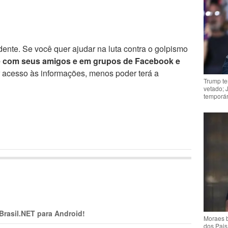
ente. Se você quer ajudar na luta contra o golpismo
e com seus amigos e em grupos de Facebook e
r acesso às informações, menos poder terá a
Trump te
vetado; 
temporár
 Brasil.NET para Android!
Moraes b
dos Pais