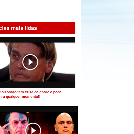
cias mais lidas
Bolsonaro tem crise de choro e pode
ar a qualquer momento!!