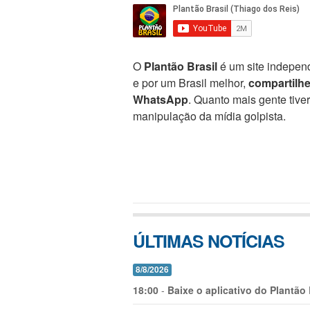
O
Plantão Brasil
é um site independ
e por um Brasil melhor,
compartilh
WhatsApp
. Quanto mais gente tive
manipulação da mídia golpista.
ÚLTIMAS NOTÍCIAS
8/8/2026
18:00
-
Baixe o aplicativo do Plantão