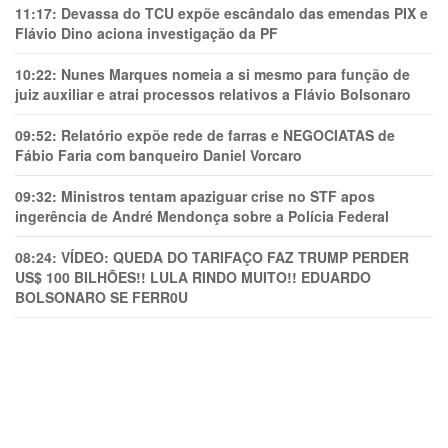
11:17:
Devassa do TCU expõe escândalo das emendas PIX e
Flávio Dino aciona investigação da PF
10:22:
Nunes Marques nomeia a si mesmo para função de
juiz auxiliar e atrai processos relativos a Flávio Bolsonaro
09:52:
Relatório expõe rede de farras e NEGOCIATAS de
Fábio Faria com banqueiro Daniel Vorcaro
09:32:
Ministros tentam apaziguar crise no STF apos
ingerência de André Mendonça sobre a Polícia Federal
08:24:
VÍDEO: QUEDA DO TARIFAÇO FAZ TRUMP PERDER
US$ 100 BILHÕES!! LULA RINDO MUITO!! EDUARDO
BOLSONARO SE FERR0U