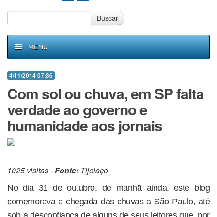
Buscar
MENU
4/11/2014 07:36
Com sol ou chuva, em SP falta
verdade ao governo e
humanidade aos jornais
1025 visitas -
Fonte:
Tijolaço
No dia 31 de outubro, de manhã ainda, este blog
comemorava a chegada das chuvas a São Paulo, até
sob a desconfiança de alguns de seus leitores que, por