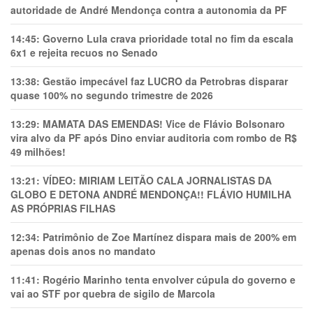
autoridade de André Mendonça contra a autonomia da PF
14:45:
Governo Lula crava prioridade total no fim da escala
6x1 e rejeita recuos no Senado
13:38:
Gestão impecável faz LUCRO da Petrobras disparar
quase 100% no segundo trimestre de 2026
13:29:
MAMATA DAS EMENDAS! Vice de Flávio Bolsonaro
vira alvo da PF após Dino enviar auditoria com rombo de R$
49 milhões!
13:21:
VÍDEO: MIRIAM LEITÃO CALA JORNALISTAS DA
GLOBO E DETONA ANDRÉ MENDONÇA!! FLÁVIO HUMILHA
AS PRÓPRIAS FILHAS
12:34:
Patrimônio de Zoe Martínez dispara mais de 200% em
apenas dois anos no mandato
11:41:
Rogério Marinho tenta envolver cúpula do governo e
vai ao STF por quebra de sigilo de Marcola