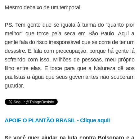
Mesmo debaixo de um temporal.
PS. Tem gente que se iguala à turma do “quanto pior
melhor” que torce pela seca em São Paulo. Aqui a
gente fala do risco irresponsável que se corre de ter um
desastre. E fala com preocupação, porque há gente lá
sofrendo com isso. Milhões de pessoas, meu próprio
filho entre elas. E torce para que a Natureza dê aos
paulistas a água que seus governantes não souberam
guardar.
APOIE O PLANTÃO BRASIL - Clique aqui!
Se você quer ajudar na luta contra Bolsonaro e a