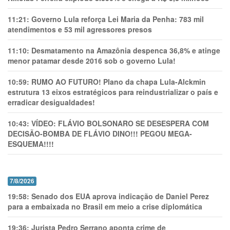
11:21:
Governo Lula reforça Lei Maria da Penha: 783 mil
atendimentos e 53 mil agressores presos
11:10:
Desmatamento na Amazônia despenca 36,8% e atinge
menor patamar desde 2016 sob o governo Lula!
10:59:
RUMO AO FUTURO! Plano da chapa Lula-Alckmin
estrutura 13 eixos estratégicos para reindustrializar o país e
erradicar desigualdades!
10:43:
VÍDEO: FLÁVIO BOLSONARO SE DESESPERA COM
DECISÃO-BOMBA DE FLÁVIO DINO!!! PEGOU MEGA-
ESQUEMA!!!!
7/8/2026
19:58:
Senado dos EUA aprova indicação de Daniel Perez
para a embaixada no Brasil em meio a crise diplomática
19:36:
Jurista Pedro Serrano aponta crime de