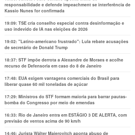
responsabilidade e defende impeachment se interferência de
Kassio Nunes for confirmada
19:09:
TSE cria conselho especial contra desinformação e
uso indevido de IA nas eleições de 2026
19:02:
"Latino-americano frustrado": Lula rebate acusações
de secretário de Donald Trump
18:37:
STF impõe derrota a Alexandre de Moraes e acolhe
recurso de Defensoria em caso do 8 de Janeiro
17:48:
EUA exigem vantagens comerciais do Brasil para
liberar quase 60 mil toneladas de açúcar
17:29:
Ministros do STF formam maioria para barrar pautas-
bomba do Congresso por meio de emendas
16:33:
Rio de Janeiro entra em ESTÁGIO 3 DE ALERTA, com
previsão de ventos acima de 90 km/h
14:46:
Jurista Wálter Maierovitch aponta abuso de