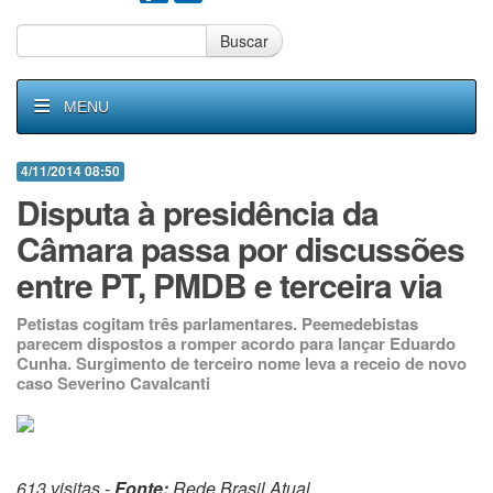
Buscar
MENU
4/11/2014 08:50
Disputa à presidência da
Câmara passa por discussões
entre PT, PMDB e terceira via
Petistas cogitam três parlamentares. Peemedebistas
parecem dispostos a romper acordo para lançar Eduardo
Cunha. Surgimento de terceiro nome leva a receio de novo
caso Severino Cavalcanti
613 visitas -
Fonte:
Rede Brasil Atual