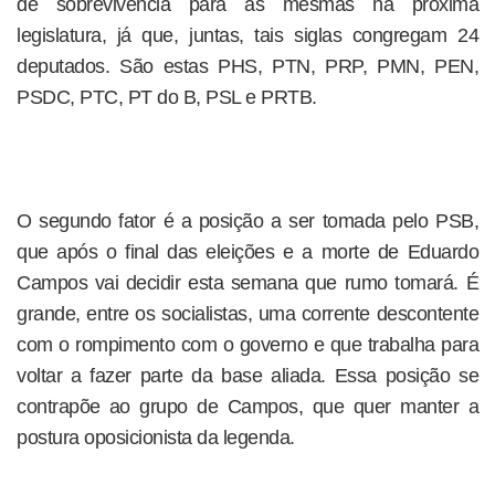
de sobrevivência para as mesmas na próxima
legislatura, já que, juntas, tais siglas congregam 24
deputados. São estas PHS, PTN, PRP, PMN, PEN,
PSDC, PTC, PT do B, PSL e PRTB.
O segundo fator é a posição a ser tomada pelo PSB,
que após o final das eleições e a morte de Eduardo
Campos vai decidir esta semana que rumo tomará. É
grande, entre os socialistas, uma corrente descontente
com o rompimento com o governo e que trabalha para
voltar a fazer parte da base aliada. Essa posição se
contrapõe ao grupo de Campos, que quer manter a
postura oposicionista da legenda.