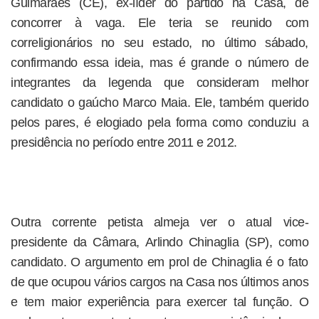
Guimarães (CE), ex-líder do partido na Casa, de
concorrer à vaga. Ele teria se reunido com
correligionários no seu estado, no último sábado,
confirmando essa ideia, mas é grande o número de
integrantes da legenda que consideram melhor
candidato o gaúcho Marco Maia. Ele, também querido
pelos pares, é elogiado pela forma como conduziu a
presidência no período entre 2011 e 2012.
Outra corrente petista almeja ver o atual vice-
presidente da Câmara, Arlindo Chinaglia (SP), como
candidato. O argumento em prol de Chinaglia é o fato
de que ocupou vários cargos na Casa nos últimos anos
e tem maior experiência para exercer tal função. O