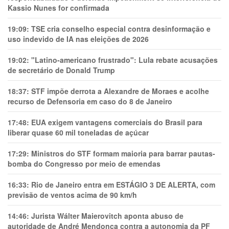
Kassio Nunes for confirmada
19:09:
TSE cria conselho especial contra desinformação e
uso indevido de IA nas eleições de 2026
19:02:
"Latino-americano frustrado": Lula rebate acusações
de secretário de Donald Trump
18:37:
STF impõe derrota a Alexandre de Moraes e acolhe
recurso de Defensoria em caso do 8 de Janeiro
17:48:
EUA exigem vantagens comerciais do Brasil para
liberar quase 60 mil toneladas de açúcar
17:29:
Ministros do STF formam maioria para barrar pautas-
bomba do Congresso por meio de emendas
16:33:
Rio de Janeiro entra em ESTÁGIO 3 DE ALERTA, com
previsão de ventos acima de 90 km/h
14:46:
Jurista Wálter Maierovitch aponta abuso de
autoridade de André Mendonça contra a autonomia da PF