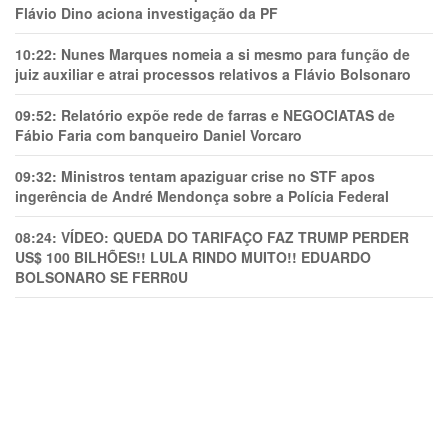
Flávio Dino aciona investigação da PF
10:22:
Nunes Marques nomeia a si mesmo para função de
juiz auxiliar e atrai processos relativos a Flávio Bolsonaro
09:52:
Relatório expõe rede de farras e NEGOCIATAS de
Fábio Faria com banqueiro Daniel Vorcaro
09:32:
Ministros tentam apaziguar crise no STF apos
ingerência de André Mendonça sobre a Polícia Federal
08:24:
VÍDEO: QUEDA DO TARIFAÇO FAZ TRUMP PERDER
US$ 100 BILHÕES!! LULA RINDO MUITO!! EDUARDO
BOLSONARO SE FERR0U