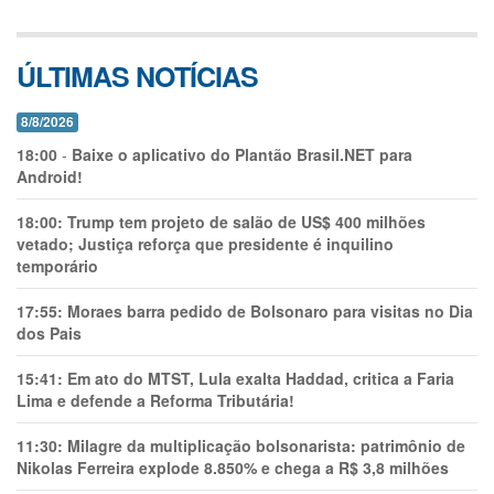
ÚLTIMAS NOTÍCIAS
8/8/2026
18:00
-
Baixe o aplicativo do Plantão Brasil.NET para
Android!
18:00:
Trump tem projeto de salão de US$ 400 milhões
vetado; Justiça reforça que presidente é inquilino
temporário
17:55:
Moraes barra pedido de Bolsonaro para visitas no Dia
dos Pais
15:41:
Em ato do MTST, Lula exalta Haddad, critica a Faria
Lima e defende a Reforma Tributária!
11:30:
Milagre da multiplicação bolsonarista: patrimônio de
Nikolas Ferreira explode 8.850% e chega a R$ 3,8 milhões