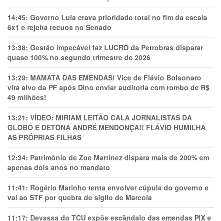
14:45:
Governo Lula crava prioridade total no fim da escala
6x1 e rejeita recuos no Senado
13:38:
Gestão impecável faz LUCRO da Petrobras disparar
quase 100% no segundo trimestre de 2026
13:29:
MAMATA DAS EMENDAS! Vice de Flávio Bolsonaro
vira alvo da PF após Dino enviar auditoria com rombo de R$
49 milhões!
13:21:
VÍDEO: MIRIAM LEITÃO CALA JORNALISTAS DA
GLOBO E DETONA ANDRÉ MENDONÇA!! FLÁVIO HUMILHA
AS PRÓPRIAS FILHAS
12:34:
Patrimônio de Zoe Martínez dispara mais de 200% em
apenas dois anos no mandato
11:41:
Rogério Marinho tenta envolver cúpula do governo e
vai ao STF por quebra de sigilo de Marcola
11:17:
Devassa do TCU expõe escândalo das emendas PIX e