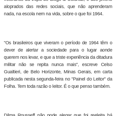
aloprados das redes sociais, que não aprenderam
nada, na escola nem na vida, sobre o que foi 1964.
"Os brasileiros que viveram o período de 1964 têm o
dever de alertar a sociedade para o lugar aonde
querem nos levar, e que a triste experiência da ditadura
militar não se repita nunca mais", escreve Celso
Gualtieri, de Belo Horizonte, Minas Gerais, em carta
publicada nesta segunda-feira no "Painel do Leitor" da
Folha. Tem toda razão o leitor. É o que penso também.
Dilma Rousseff não pode alegar que foi reeleita há