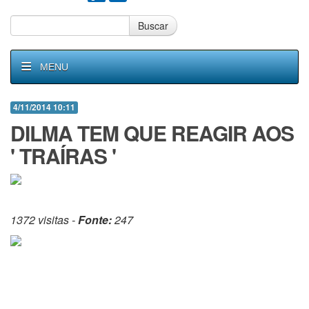
Buscar
MENU
4/11/2014 10:11
DILMA TEM QUE REAGIR AOS
' TRAÍRAS '
1372 visitas -
Fonte:
247