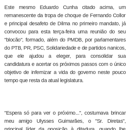
Este mesmo Eduardo Cunha citado acima, um
remanescente da tropa de choque de Fernando Collor
e principal desafeto de Dilma no primeiro mandato, já
convocou para esta terça-feira uma reunião do seu
"blocão", formado, além do PMDB, por parlamentares
do PTB, PR, PSC, Solidariedade e de partidos nanicos,
que ele ajudou a eleger, para consolidar sua
candidatura e acertar os próximos passos com o único
objetivo de infernizar a vida do governo neste pouco
tempo que resta da atual legislatura.
"Espera só para ver o próximo...", costumava brincar
meu amigo Ulysses Guimarães, o "Sr. Diretas",
principal líder da oposição à ditadura, quando lhe