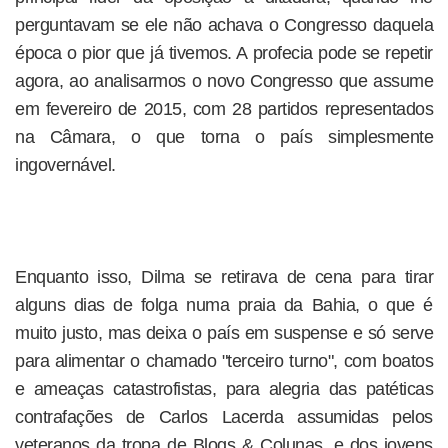
perguntavam se ele não achava o Congresso daquela
época o pior que já tivemos. A profecia pode se repetir
agora, ao analisarmos o novo Congresso que assume
em fevereiro de 2015, com 28 partidos representados
na Câmara, o que torna o país simplesmente
ingovernável.
Enquanto isso, Dilma se retirava de cena para tirar
alguns dias de folga numa praia da Bahia, o que é
muito justo, mas deixa o país em suspense e só serve
para alimentar o chamado "terceiro turno", com boatos
e ameaças catastrofistas, para alegria das patéticas
contrafações de Carlos Lacerda assumidas pelos
veteranos da tropa de Blogs & Colunas, e dos jovens