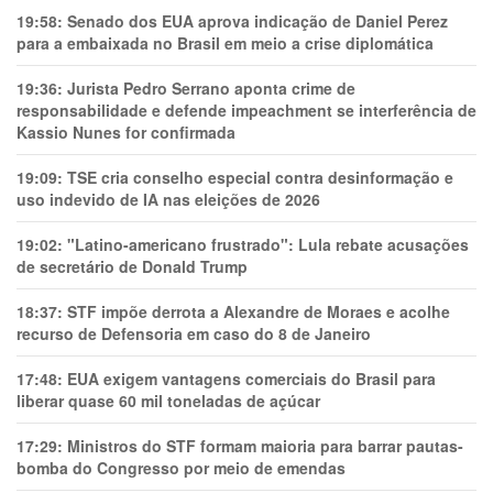
19:58:
Senado dos EUA aprova indicação de Daniel Perez
para a embaixada no Brasil em meio a crise diplomática
19:36:
Jurista Pedro Serrano aponta crime de
responsabilidade e defende impeachment se interferência de
Kassio Nunes for confirmada
19:09:
TSE cria conselho especial contra desinformação e
uso indevido de IA nas eleições de 2026
19:02:
"Latino-americano frustrado": Lula rebate acusações
de secretário de Donald Trump
18:37:
STF impõe derrota a Alexandre de Moraes e acolhe
recurso de Defensoria em caso do 8 de Janeiro
17:48:
EUA exigem vantagens comerciais do Brasil para
liberar quase 60 mil toneladas de açúcar
17:29:
Ministros do STF formam maioria para barrar pautas-
bomba do Congresso por meio de emendas