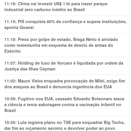
11:19:
China vai investir US$ 1 bi para trazer parque
industrial zero carbono inédito ao Brasil
11:15:
PIX conquista 80% da confiança e supera instituições,
aponta Quaest
11:10:
Preso por golpe de estado, Braga Netto é arrolado
como testemunha em esquema de desvio de armas do
Exército
11:07:
Holding de luxo de Vorcaro é liquidada por ordem da
Justiça das Ilhas Cayman
11:02:
Mauro Vieira enquadra provocação de Milei, exige fim
dos ataques ao Brasil e denuncia ingerência dos EUA
10:59:
Fugitivo nos EUA, cassado Eduardo Bolsonaro ataca
a ciência e tenta sabotagem contra a vacinação infantil no
Brasil
10:55:
Lula registra plano no TSE para enquadrar Big Techs,
dar fim ao orçamento secreto e devolver poder ao povo