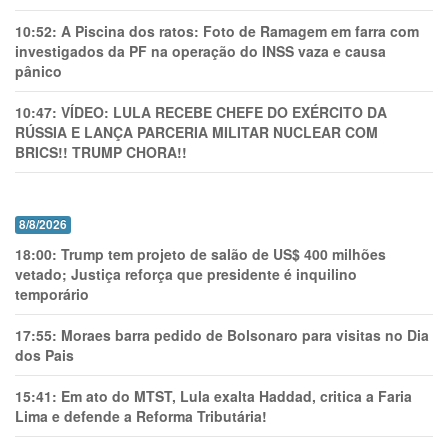
10:52:
A Piscina dos ratos: Foto de Ramagem em farra com
investigados da PF na operação do INSS vaza e causa
pânico
10:47:
VÍDEO: LULA RECEBE CHEFE DO EXÉRCITO DA
RÚSSIA E LANÇA PARCERIA MILITAR NUCLEAR COM
BRICS!! TRUMP CHORA!!
8/8/2026
18:00:
Trump tem projeto de salão de US$ 400 milhões
vetado; Justiça reforça que presidente é inquilino
temporário
17:55:
Moraes barra pedido de Bolsonaro para visitas no Dia
dos Pais
15:41:
Em ato do MTST, Lula exalta Haddad, critica a Faria
Lima e defende a Reforma Tributária!