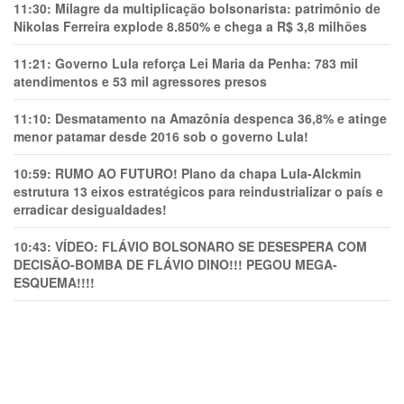
11:30:
Milagre da multiplicação bolsonarista: patrimônio de
Nikolas Ferreira explode 8.850% e chega a R$ 3,8 milhões
11:21:
Governo Lula reforça Lei Maria da Penha: 783 mil
atendimentos e 53 mil agressores presos
11:10:
Desmatamento na Amazônia despenca 36,8% e atinge
menor patamar desde 2016 sob o governo Lula!
10:59:
RUMO AO FUTURO! Plano da chapa Lula-Alckmin
estrutura 13 eixos estratégicos para reindustrializar o país e
erradicar desigualdades!
10:43:
VÍDEO: FLÁVIO BOLSONARO SE DESESPERA COM
DECISÃO-BOMBA DE FLÁVIO DINO!!! PEGOU MEGA-
ESQUEMA!!!!