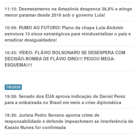
11:10:
Desmatamento na Amazônia despenca 36,8% e atinge
menor patamar desde 2016 sob o governo Lula!
10:59:
RUMO AO FUTURO! Plano da chapa Lula-Alckmin
estrutura 13 eixos estratégicos para reindustrializar o país e
erradicar desigualdades!
10:43:
VÍDEO: FLÁVIO BOLSONARO SE DESESPERA COM
DECISÃO-BOMBA DE FLÁVIO DINO!!! PEGOU MEGA-
ESQUEMA!!!!
7/8/2026
19:58:
Senado dos EUA aprova indicação de Daniel Perez
para a embaixada no Brasil em meio a crise diplomática
19:36:
Jurista Pedro Serrano aponta crime de
responsabilidade e defende impeachment se interferência de
Kassio Nunes for confirmada