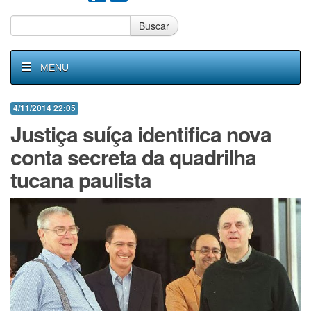
Buscar
MENU
4/11/2014 22:05
Justiça suíça identifica nova
conta secreta da quadrilha
tucana paulista