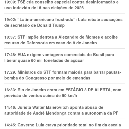
19:09:
TSE cria conselho especial contra desinformação e
uso indevido de IA nas eleições de 2026
19:02:
"Latino-americano frustrado": Lula rebate acusações
de secretário de Donald Trump
18:37:
STF impõe derrota a Alexandre de Moraes e acolhe
recurso de Defensoria em caso do 8 de Janeiro
17:48:
EUA exigem vantagens comerciais do Brasil para
liberar quase 60 mil toneladas de açúcar
17:29:
Ministros do STF formam maioria para barrar pautas-
bomba do Congresso por meio de emendas
16:33:
Rio de Janeiro entra em ESTÁGIO 3 DE ALERTA, com
previsão de ventos acima de 90 km/h
14:46:
Jurista Wálter Maierovitch aponta abuso de
autoridade de André Mendonça contra a autonomia da PF
14:45:
Governo Lula crava prioridade total no fim da escala