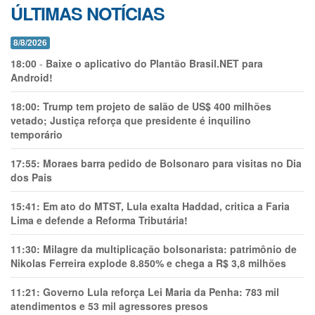
ÚLTIMAS NOTÍCIAS
8/8/2026
18:00
-
Baixe o aplicativo do Plantão Brasil.NET para
Android!
18:00:
Trump tem projeto de salão de US$ 400 milhões
vetado; Justiça reforça que presidente é inquilino
temporário
17:55:
Moraes barra pedido de Bolsonaro para visitas no Dia
dos Pais
15:41:
Em ato do MTST, Lula exalta Haddad, critica a Faria
Lima e defende a Reforma Tributária!
11:30:
Milagre da multiplicação bolsonarista: patrimônio de
Nikolas Ferreira explode 8.850% e chega a R$ 3,8 milhões
11:21:
Governo Lula reforça Lei Maria da Penha: 783 mil
atendimentos e 53 mil agressores presos