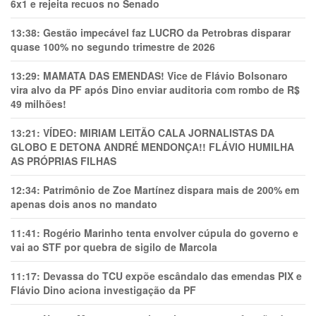
6x1 e rejeita recuos no Senado
13:38:
Gestão impecável faz LUCRO da Petrobras disparar
quase 100% no segundo trimestre de 2026
13:29:
MAMATA DAS EMENDAS! Vice de Flávio Bolsonaro
vira alvo da PF após Dino enviar auditoria com rombo de R$
49 milhões!
13:21:
VÍDEO: MIRIAM LEITÃO CALA JORNALISTAS DA
GLOBO E DETONA ANDRÉ MENDONÇA!! FLÁVIO HUMILHA
AS PRÓPRIAS FILHAS
12:34:
Patrimônio de Zoe Martínez dispara mais de 200% em
apenas dois anos no mandato
11:41:
Rogério Marinho tenta envolver cúpula do governo e
vai ao STF por quebra de sigilo de Marcola
11:17:
Devassa do TCU expõe escândalo das emendas PIX e
Flávio Dino aciona investigação da PF