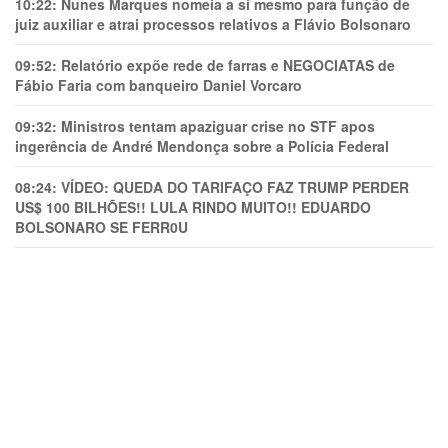
10:22:
Nunes Marques nomeia a si mesmo para função de
juiz auxiliar e atrai processos relativos a Flávio Bolsonaro
09:52:
Relatório expõe rede de farras e NEGOCIATAS de
Fábio Faria com banqueiro Daniel Vorcaro
09:32:
Ministros tentam apaziguar crise no STF apos
ingerência de André Mendonça sobre a Polícia Federal
08:24:
VÍDEO: QUEDA DO TARIFAÇO FAZ TRUMP PERDER
US$ 100 BILHÕES!! LULA RINDO MUITO!! EDUARDO
BOLSONARO SE FERR0U