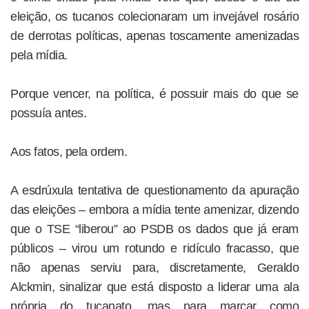
eleição, os tucanos colecionaram um invejável rosário
de derrotas políticas, apenas toscamente amenizadas
pela mídia.
Porque vencer, na política, é possuir mais do que se
possuía antes.
Aos fatos, pela ordem.
A esdrúxula tentativa de questionamento da apuração
das eleições – embora a mídia tente amenizar, dizendo
que o TSE “liberou” ao PSDB os dados que já eram
públicos – virou um rotundo e ridículo fracasso, que
não apenas serviu para, discretamente, Geraldo
Alckmin, sinalizar que está disposto a liderar uma ala
própria do tucanato, mas para marcar como