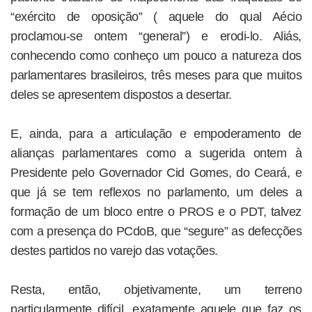
“exército de oposição” ( aquele do qual Aécio
proclamou-se ontem “general”) e erodi-lo. Aliás,
conhecendo como conheço um pouco a natureza dos
parlamentares brasileiros, três meses para que muitos
deles se apresentem dispostos a desertar.
E, ainda, para a articulação e empoderamento de
alianças parlamentares como a sugerida ontem à
Presidente pelo Governador Cid Gomes, do Ceará, e
que já se tem reflexos no parlamento, um deles a
formação de um bloco entre o PROS e o PDT, talvez
com a presença do PCdoB, que “segure” as defecções
destes partidos no varejo das votações.
Resta, então, objetivamente, um terreno
particularmente difícil, exatamente aquele que faz os