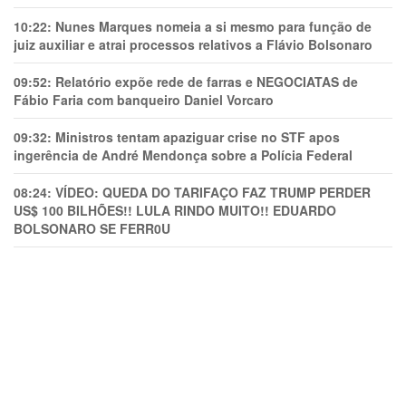
10:22:
Nunes Marques nomeia a si mesmo para função de
juiz auxiliar e atrai processos relativos a Flávio Bolsonaro
09:52:
Relatório expõe rede de farras e NEGOCIATAS de
Fábio Faria com banqueiro Daniel Vorcaro
09:32:
Ministros tentam apaziguar crise no STF apos
ingerência de André Mendonça sobre a Polícia Federal
08:24:
VÍDEO: QUEDA DO TARIFAÇO FAZ TRUMP PERDER
US$ 100 BILHÕES!! LULA RINDO MUITO!! EDUARDO
BOLSONARO SE FERR0U