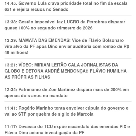
14:45:
Governo Lula crava prioridade total no fim da escala
6x1 e rejeita recuos no Senado
13:38:
Gestão impecável faz LUCRO da Petrobras disparar
quase 100% no segundo trimestre de 2026
13:29:
MAMATA DAS EMENDAS! Vice de Flávio Bolsonaro
vira alvo da PF após Dino enviar auditoria com rombo de R$
49 milhões!
13:21:
VÍDEO: MIRIAM LEITÃO CALA JORNALISTAS DA
GLOBO E DETONA ANDRÉ MENDONÇA!! FLÁVIO HUMILHA
AS PRÓPRIAS FILHAS
12:34:
Patrimônio de Zoe Martínez dispara mais de 200% em
apenas dois anos no mandato
11:41:
Rogério Marinho tenta envolver cúpula do governo e
vai ao STF por quebra de sigilo de Marcola
11:17:
Devassa do TCU expõe escândalo das emendas PIX e
Flávio Dino aciona investigação da PF