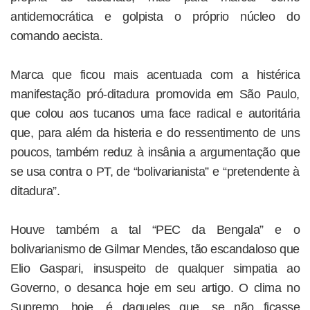
antidemocrática e golpista o próprio núcleo do
comando aecista.
Marca que ficou mais acentuada com a histérica
manifestação pró-ditadura promovida em São Paulo,
que colou aos tucanos uma face radical e autoritária
que, para além da histeria e do ressentimento de uns
poucos, também reduz à insânia a argumentação que
se usa contra o PT, de “bolivarianista” e “pretendente à
ditadura”.
Houve também a tal “PEC da Bengala” e o
bolivarianismo de Gilmar Mendes, tão escandaloso que
Elio Gaspari, insuspeito de qualquer simpatia ao
Governo, o desanca hoje em seu artigo. O clima no
Supremo, hoje, é daqueles que, se não ficasse