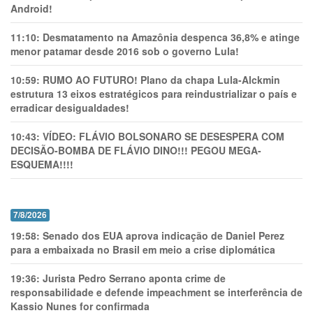
Android!
11:10:
Desmatamento na Amazônia despenca 36,8% e atinge
menor patamar desde 2016 sob o governo Lula!
10:59:
RUMO AO FUTURO! Plano da chapa Lula-Alckmin
estrutura 13 eixos estratégicos para reindustrializar o país e
erradicar desigualdades!
10:43:
VÍDEO: FLÁVIO BOLSONARO SE DESESPERA COM
DECISÃO-BOMBA DE FLÁVIO DINO!!! PEGOU MEGA-
ESQUEMA!!!!
7/8/2026
19:58:
Senado dos EUA aprova indicação de Daniel Perez
para a embaixada no Brasil em meio a crise diplomática
19:36:
Jurista Pedro Serrano aponta crime de
responsabilidade e defende impeachment se interferência de
Kassio Nunes for confirmada