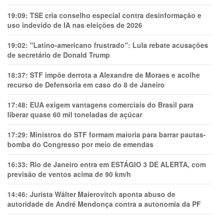
19:09:
TSE cria conselho especial contra desinformação e
uso indevido de IA nas eleições de 2026
19:02:
"Latino-americano frustrado": Lula rebate acusações
de secretário de Donald Trump
18:37:
STF impõe derrota a Alexandre de Moraes e acolhe
recurso de Defensoria em caso do 8 de Janeiro
17:48:
EUA exigem vantagens comerciais do Brasil para
liberar quase 60 mil toneladas de açúcar
17:29:
Ministros do STF formam maioria para barrar pautas-
bomba do Congresso por meio de emendas
16:33:
Rio de Janeiro entra em ESTÁGIO 3 DE ALERTA, com
previsão de ventos acima de 90 km/h
14:46:
Jurista Wálter Maierovitch aponta abuso de
autoridade de André Mendonça contra a autonomia da PF