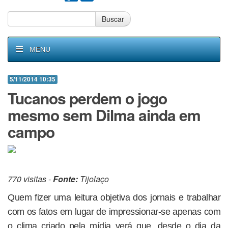
Buscar
MENU
5/11/2014 10:35
Tucanos perdem o jogo
mesmo sem Dilma ainda em
campo
770 visitas -
Fonte:
Tijolaço
Quem fizer uma leitura objetiva dos jornais e trabalhar
com os fatos em lugar de impressionar-se apenas com
o clima criado pela mídia verá que, desde o dia da