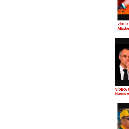
VÍDEO:
Aliado
VÍDEO: 
Nunes t