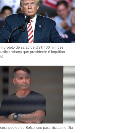
m projeto de salão de US$ 400 milhões
Justiça reforça que presidente é inquilino
io
arra pedido de Bolsonaro para visitas no Dia