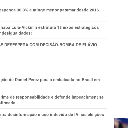
spenca 36,8% e atinge menor patamar desde 2016
pa Lula-Alckmin estrutura 13 eixos estratégicos
ar desigualdades!
SE DESESPERA COM DECISÃO-BOMBA DE FLÁVIO
ção de Daniel Perez para a embaixada no Brasil em
 crime de responsabilidade e defende impeachment se
nfirmada
ntra desinformação e uso indevido de IA nas eleições