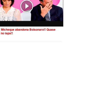
 Micheque abandona Bolsonaro!! Quase
 no tapa!!