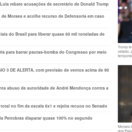
 Lula rebate acusações de secretário de Donald Trump
 de Moraes e acolhe recurso de Defensoria em caso
is do Brasil para liberar quase 60 mil toneladas de
Trump te
vetado; 
ria para barrar pautas-bomba do Congresso por meio
temporár
GIO 3 DE ALERTA, com previsão de ventos acima de 90
onta abuso de autoridade de André Mendonça contra a
total no fim da escala 6x1 e rejeita recuos no Senado
a Petrobras disparar quase 100% no segundo
Moraes b
dos Pais