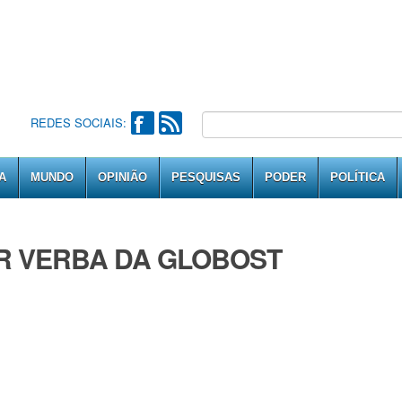
REDES SOCIAIS:
A
MUNDO
OPINIÃO
PESQUISAS
PODER
POLÍTICA
AR VERBA DA GLOBOST