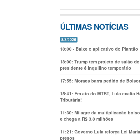
ÚLTIMAS NOTÍCIAS
8/8/2026
18:00
-
Baixe o aplicativo do Plantão
18:00:
Trump tem projeto de salão de
presidente é inquilino temporário
17:55:
Moraes barra pedido de Bolson
15:41:
Em ato do MTST, Lula exalta H
Tributária!
11:30:
Milagre da multiplicação bolso
e chega a R$ 3,8 milhões
11:21:
Governo Lula reforça Lei Mari
presos