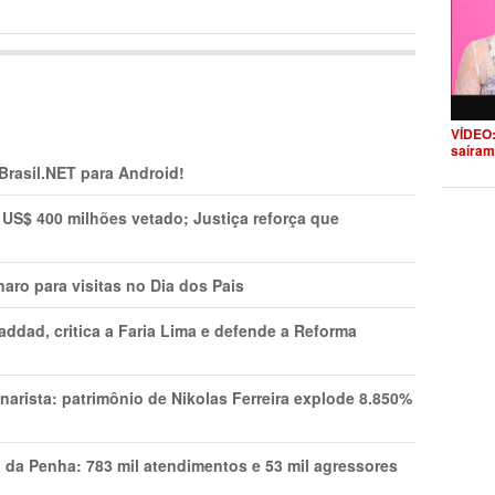
VÍDEO:
saíram
 Brasil.NET para Android!
 US$ 400 milhões vetado; Justiça reforça que
aro para visitas no Dia dos Pais
addad, critica a Faria Lima e defende a Reforma
narista: patrimônio de Nikolas Ferreira explode 8.850%
a da Penha: 783 mil atendimentos e 53 mil agressores