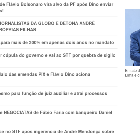
Flávio Bolsonaro vira alvo da PF após Dino enviar
s!
A JORNALISTAS DA GLOBO E DETONA ANDRÉ
RÓPRIAS FILHAS
ispara mais de 200% em apenas dois anos no mandato
r cúpula do governo e vai ao STF por quebra de sigilo
Em ato d
lo das emendas PIX e Flávio Dino aciona
Lima e d
mo para função de juiz auxiliar e atrai processos
s e NEGOCIATAS de Fábio Faria com banqueiro Daniel
rise no STF apos ingerência de André Mendonça sobre