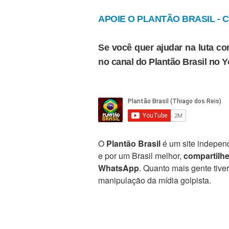
APOIE O PLANTÃO BRASIL - Cl
Se você quer ajudar na luta con
no canal do Plantão Brasil no 
O
Plantão Brasil
é um site independ
e por um Brasil melhor,
compartilh
WhatsApp
. Quanto mais gente tive
manipulação da mídia golpista.