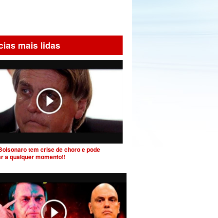
cias mais lidas
Bolsonaro tem crise de choro e pode
ar a qualquer momento!!