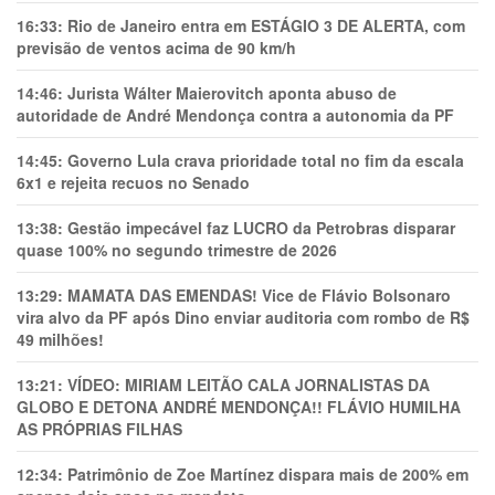
16:33:
Rio de Janeiro entra em ESTÁGIO 3 DE ALERTA, com
previsão de ventos acima de 90 km/h
14:46:
Jurista Wálter Maierovitch aponta abuso de
autoridade de André Mendonça contra a autonomia da PF
14:45:
Governo Lula crava prioridade total no fim da escala
6x1 e rejeita recuos no Senado
13:38:
Gestão impecável faz LUCRO da Petrobras disparar
quase 100% no segundo trimestre de 2026
13:29:
MAMATA DAS EMENDAS! Vice de Flávio Bolsonaro
vira alvo da PF após Dino enviar auditoria com rombo de R$
49 milhões!
13:21:
VÍDEO: MIRIAM LEITÃO CALA JORNALISTAS DA
GLOBO E DETONA ANDRÉ MENDONÇA!! FLÁVIO HUMILHA
AS PRÓPRIAS FILHAS
12:34:
Patrimônio de Zoe Martínez dispara mais de 200% em