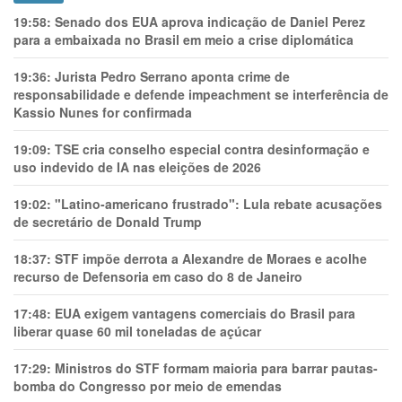
19:58:
Senado dos EUA aprova indicação de Daniel Perez
para a embaixada no Brasil em meio a crise diplomática
19:36:
Jurista Pedro Serrano aponta crime de
responsabilidade e defende impeachment se interferência de
Kassio Nunes for confirmada
19:09:
TSE cria conselho especial contra desinformação e
uso indevido de IA nas eleições de 2026
19:02:
"Latino-americano frustrado": Lula rebate acusações
de secretário de Donald Trump
18:37:
STF impõe derrota a Alexandre de Moraes e acolhe
recurso de Defensoria em caso do 8 de Janeiro
17:48:
EUA exigem vantagens comerciais do Brasil para
liberar quase 60 mil toneladas de açúcar
17:29:
Ministros do STF formam maioria para barrar pautas-
bomba do Congresso por meio de emendas