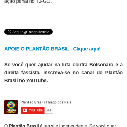
ação penal no TJ-GO.
APOIE O PLANTÃO BRASIL - Clique aqui!
Se você quer ajudar na luta contra Bolsonaro e a
direita fascista, inscreva-se no canal do Plantão
Brasil no YouTube.
O
Plantão Brasil
é um site independente. Se você quer