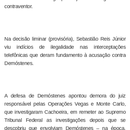
contraventor.
Na decisão liminar (provisória), Sebastião Reis Júnior
viu indícios de ilegalidade nas interceptações
telefônicas que deram fundamento à acusação contra
Demóstenes.
A defesa de Demóstenes apontou demora do juiz
responsável pelas Operações Vegas e Monte Carlo,
que investigaram Cachoeira, em remeter ao Supremo
Tribunal Federal as investigações depois que se
descobriu que envolviam Demóstenes – na época,