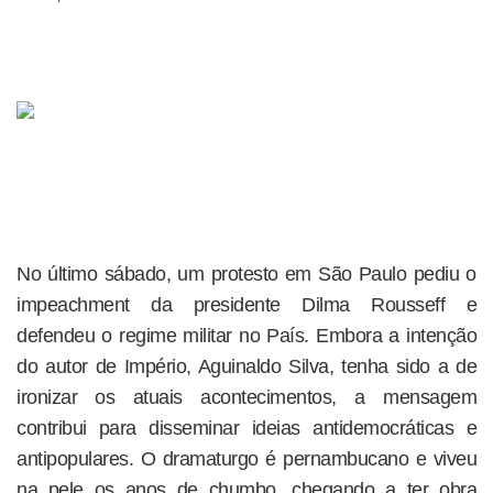
No último sábado, um protesto em São Paulo pediu o
impeachment da presidente Dilma Rousseff e
defendeu o regime militar no País. Embora a intenção
do autor de Império, Aguinaldo Silva, tenha sido a de
ironizar os atuais acontecimentos, a mensagem
contribui para disseminar ideias antidemocráticas e
antipopulares. O dramaturgo é pernambucano e viveu
na pele os anos de chumbo, chegando a ter obra