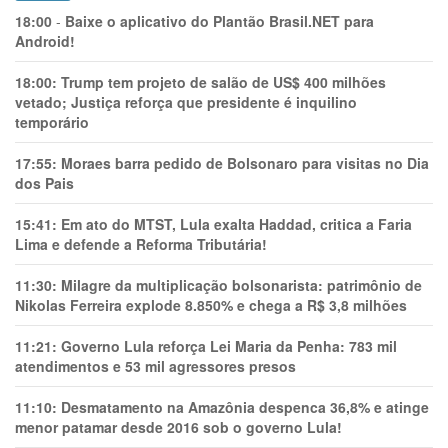
18:00
-
Baixe o aplicativo do Plantão Brasil.NET para
Android!
18:00:
Trump tem projeto de salão de US$ 400 milhões
vetado; Justiça reforça que presidente é inquilino
temporário
17:55:
Moraes barra pedido de Bolsonaro para visitas no Dia
dos Pais
15:41:
Em ato do MTST, Lula exalta Haddad, critica a Faria
Lima e defende a Reforma Tributária!
11:30:
Milagre da multiplicação bolsonarista: patrimônio de
Nikolas Ferreira explode 8.850% e chega a R$ 3,8 milhões
11:21:
Governo Lula reforça Lei Maria da Penha: 783 mil
atendimentos e 53 mil agressores presos
11:10:
Desmatamento na Amazônia despenca 36,8% e atinge
menor patamar desde 2016 sob o governo Lula!