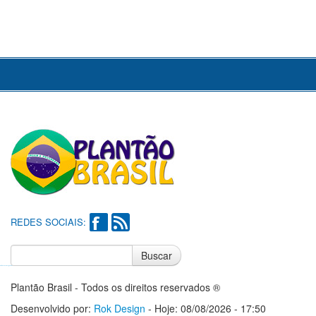
REDES SOCIAIS:
Buscar
Notícias do Flamengo
Notícias do Corinthians
Plantão Brasil - Todos os direitos reservados ®
Desenvolvido por:
Rok Design
- Hoje: 08/08/2026 - 17:50