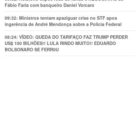
Fábio Faria com banqueiro Daniel Vorcaro
09:32:
Ministros tentam apaziguar crise no STF apos
ingerência de André Mendonça sobre a Polícia Federal
08:24:
VÍDEO: QUEDA DO TARIFAÇO FAZ TRUMP PERDER
US$ 100 BILHÕES!! LULA RINDO MUITO!! EDUARDO
BOLSONARO SE FERR0U