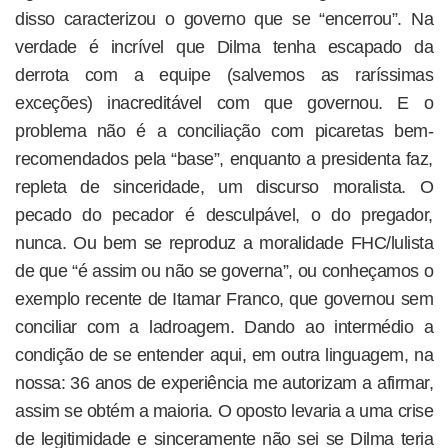
disso caracterizou o governo que se “encerrou”. Na
verdade é incrível que Dilma tenha escapado da
derrota com a equipe (salvemos as raríssimas
exceções) inacreditável com que governou. E o
problema não é a conciliação com picaretas bem-
recomendados pela “base”, enquanto a presidenta faz,
repleta de sinceridade, um discurso moralista. O
pecado do pecador é desculpável, o do pregador,
nunca. Ou bem se reproduz a moralidade FHC/lulista
de que “é assim ou não se governa”, ou conheçamos o
exemplo recente de Itamar Franco, que governou sem
conciliar com a ladroagem. Dando ao intermédio a
condição de se entender aqui, em outra linguagem, na
nossa: 36 anos de experiência me autorizam a afirmar,
assim se obtém a maioria. O oposto levaria a uma crise
de legitimidade e sinceramente não sei se Dilma teria