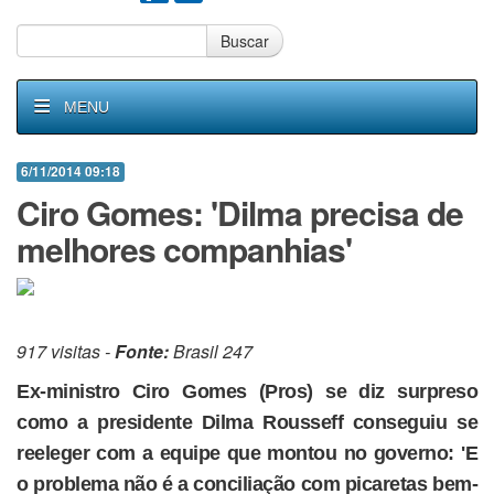
Buscar
MENU
6/11/2014 09:18
Ciro Gomes: 'Dilma precisa de
melhores companhias'
917 visitas -
Fonte:
Brasil 247
Ex-ministro Ciro Gomes (Pros) se diz surpreso
como a presidente Dilma Rousseff conseguiu se
reeleger com a equipe que montou no governo: 'E
o problema não é a conciliação com picaretas bem-