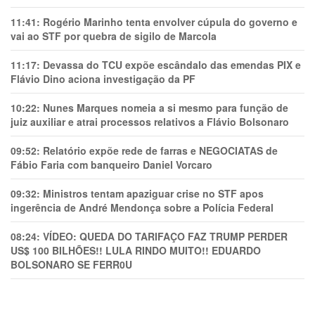
11:41:
Rogério Marinho tenta envolver cúpula do governo e
vai ao STF por quebra de sigilo de Marcola
11:17:
Devassa do TCU expõe escândalo das emendas PIX e
Flávio Dino aciona investigação da PF
10:22:
Nunes Marques nomeia a si mesmo para função de
juiz auxiliar e atrai processos relativos a Flávio Bolsonaro
09:52:
Relatório expõe rede de farras e NEGOCIATAS de
Fábio Faria com banqueiro Daniel Vorcaro
09:32:
Ministros tentam apaziguar crise no STF apos
ingerência de André Mendonça sobre a Polícia Federal
08:24:
VÍDEO: QUEDA DO TARIFAÇO FAZ TRUMP PERDER
US$ 100 BILHÕES!! LULA RINDO MUITO!! EDUARDO
BOLSONARO SE FERR0U