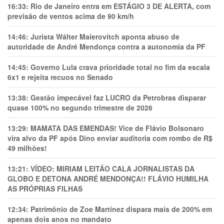
16:33:
Rio de Janeiro entra em ESTÁGIO 3 DE ALERTA, com
previsão de ventos acima de 90 km/h
14:46:
Jurista Wálter Maierovitch aponta abuso de
autoridade de André Mendonça contra a autonomia da PF
14:45:
Governo Lula crava prioridade total no fim da escala
6x1 e rejeita recuos no Senado
13:38:
Gestão impecável faz LUCRO da Petrobras disparar
quase 100% no segundo trimestre de 2026
13:29:
MAMATA DAS EMENDAS! Vice de Flávio Bolsonaro
vira alvo da PF após Dino enviar auditoria com rombo de R$
49 milhões!
13:21:
VÍDEO: MIRIAM LEITÃO CALA JORNALISTAS DA
GLOBO E DETONA ANDRÉ MENDONÇA!! FLÁVIO HUMILHA
AS PRÓPRIAS FILHAS
12:34:
Patrimônio de Zoe Martínez dispara mais de 200% em
apenas dois anos no mandato