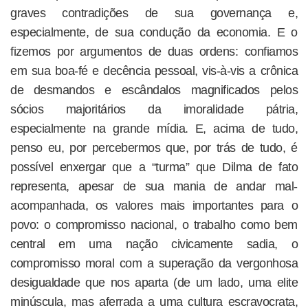
graves contradições de sua governança e,
especialmente, de sua condução da economia. E o
fizemos por argumentos de duas ordens: confiamos
em sua boa-fé e decência pessoal, vis-à-vis a crônica
de desmandos e escândalos magnificados pelos
sócios majoritários da imoralidade pátria,
especialmente na grande mídia. E, acima de tudo,
penso eu, por percebermos que, por trás de tudo, é
possível enxergar que a “turma” que Dilma de fato
representa, apesar de sua mania de andar mal-
acompanhada, os valores mais importantes para o
povo: o compromisso nacional, o trabalho como bem
central em uma nação civicamente sadia, o
compromisso moral com a superação da vergonhosa
desigualdade que nos aparta (de um lado, uma elite
minúscula, mas aferrada a uma cultura escravocrata,