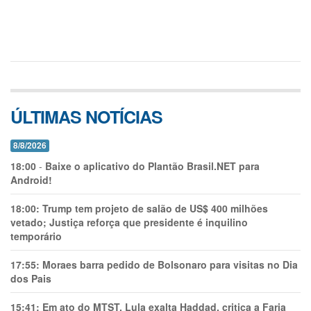
ÚLTIMAS NOTÍCIAS
8/8/2026
18:00
-
Baixe o aplicativo do Plantão Brasil.NET para
Android!
18:00:
Trump tem projeto de salão de US$ 400 milhões
vetado; Justiça reforça que presidente é inquilino
temporário
17:55:
Moraes barra pedido de Bolsonaro para visitas no Dia
dos Pais
15:41:
Em ato do MTST, Lula exalta Haddad, critica a Faria