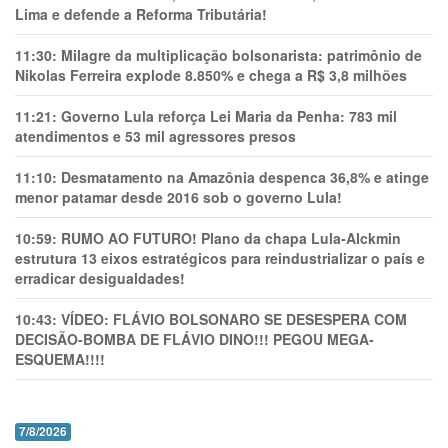
Lima e defende a Reforma Tributária!
11:30:
Milagre da multiplicação bolsonarista: patrimônio de
Nikolas Ferreira explode 8.850% e chega a R$ 3,8 milhões
11:21:
Governo Lula reforça Lei Maria da Penha: 783 mil
atendimentos e 53 mil agressores presos
11:10:
Desmatamento na Amazônia despenca 36,8% e atinge
menor patamar desde 2016 sob o governo Lula!
10:59:
RUMO AO FUTURO! Plano da chapa Lula-Alckmin
estrutura 13 eixos estratégicos para reindustrializar o país e
erradicar desigualdades!
10:43:
VÍDEO: FLÁVIO BOLSONARO SE DESESPERA COM
DECISÃO-BOMBA DE FLÁVIO DINO!!! PEGOU MEGA-
ESQUEMA!!!!
7/8/2026