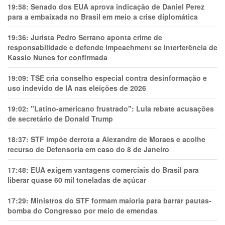
19:58:
Senado dos EUA aprova indicação de Daniel Perez
para a embaixada no Brasil em meio a crise diplomática
19:36:
Jurista Pedro Serrano aponta crime de
responsabilidade e defende impeachment se interferência de
Kassio Nunes for confirmada
19:09:
TSE cria conselho especial contra desinformação e
uso indevido de IA nas eleições de 2026
19:02:
"Latino-americano frustrado": Lula rebate acusações
de secretário de Donald Trump
18:37:
STF impõe derrota a Alexandre de Moraes e acolhe
recurso de Defensoria em caso do 8 de Janeiro
17:48:
EUA exigem vantagens comerciais do Brasil para
liberar quase 60 mil toneladas de açúcar
17:29:
Ministros do STF formam maioria para barrar pautas-
bomba do Congresso por meio de emendas