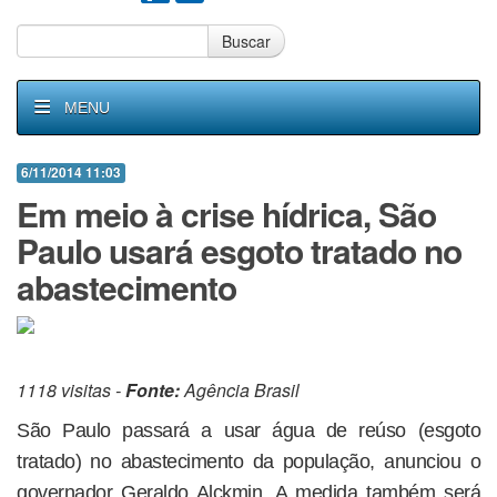
Buscar
MENU
6/11/2014 11:03
Em meio à crise hídrica, São
Paulo usará esgoto tratado no
abastecimento
1118 visitas -
Fonte:
Agência Brasil
São Paulo passará a usar água de reúso (esgoto
tratado) no abastecimento da população, anunciou o
governador Geraldo Alckmin. A medida também será