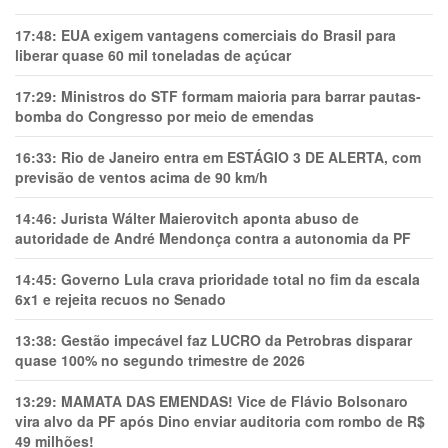
17:48:
EUA exigem vantagens comerciais do Brasil para
liberar quase 60 mil toneladas de açúcar
17:29:
Ministros do STF formam maioria para barrar pautas-
bomba do Congresso por meio de emendas
16:33:
Rio de Janeiro entra em ESTÁGIO 3 DE ALERTA, com
previsão de ventos acima de 90 km/h
14:46:
Jurista Wálter Maierovitch aponta abuso de
autoridade de André Mendonça contra a autonomia da PF
14:45:
Governo Lula crava prioridade total no fim da escala
6x1 e rejeita recuos no Senado
13:38:
Gestão impecável faz LUCRO da Petrobras disparar
quase 100% no segundo trimestre de 2026
13:29:
MAMATA DAS EMENDAS! Vice de Flávio Bolsonaro
vira alvo da PF após Dino enviar auditoria com rombo de R$
49 milhões!