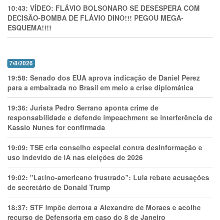
10:43:
VÍDEO: FLÁVIO BOLSONARO SE DESESPERA COM
DECISÃO-BOMBA DE FLÁVIO DINO!!! PEGOU MEGA-
ESQUEMA!!!!
7/8/2026
19:58:
Senado dos EUA aprova indicação de Daniel Perez
para a embaixada no Brasil em meio a crise diplomática
19:36:
Jurista Pedro Serrano aponta crime de
responsabilidade e defende impeachment se interferência de
Kassio Nunes for confirmada
19:09:
TSE cria conselho especial contra desinformação e
uso indevido de IA nas eleições de 2026
19:02:
"Latino-americano frustrado": Lula rebate acusações
de secretário de Donald Trump
18:37:
STF impõe derrota a Alexandre de Moraes e acolhe
recurso de Defensoria em caso do 8 de Janeiro