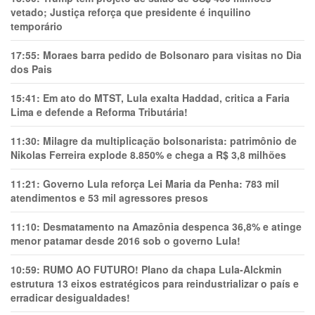
vetado; Justiça reforça que presidente é inquilino
temporário
17:55:
Moraes barra pedido de Bolsonaro para visitas no Dia
dos Pais
15:41:
Em ato do MTST, Lula exalta Haddad, critica a Faria
Lima e defende a Reforma Tributária!
11:30:
Milagre da multiplicação bolsonarista: patrimônio de
Nikolas Ferreira explode 8.850% e chega a R$ 3,8 milhões
11:21:
Governo Lula reforça Lei Maria da Penha: 783 mil
atendimentos e 53 mil agressores presos
11:10:
Desmatamento na Amazônia despenca 36,8% e atinge
menor patamar desde 2016 sob o governo Lula!
10:59:
RUMO AO FUTURO! Plano da chapa Lula-Alckmin
estrutura 13 eixos estratégicos para reindustrializar o país e
erradicar desigualdades!