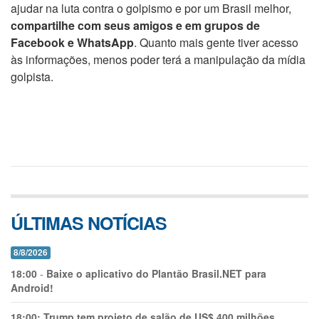
ajudar na luta contra o golpismo e por um Brasil melhor,
compartilhe com seus amigos e em grupos de
Facebook e WhatsApp
. Quanto mais gente tiver acesso
às informações, menos poder terá a manipulação da mídia
golpista.
ÚLTIMAS NOTÍCIAS
8/8/2026
18:00
-
Baixe o aplicativo do Plantão Brasil.NET para
Android!
18:00:
Trump tem projeto de salão de US$ 400 milhões