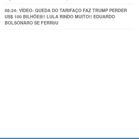
08:24:
VÍDEO: QUEDA DO TARIFAÇO FAZ TRUMP PERDER
US$ 100 BILHÕES!! LULA RINDO MUITO!! EDUARDO
BOLSONARO SE FERR0U