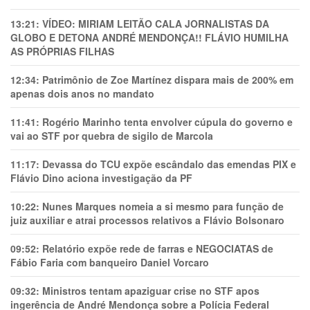
13:21:
VÍDEO: MIRIAM LEITÃO CALA JORNALISTAS DA
GLOBO E DETONA ANDRÉ MENDONÇA!! FLÁVIO HUMILHA
AS PRÓPRIAS FILHAS
12:34:
Patrimônio de Zoe Martínez dispara mais de 200% em
apenas dois anos no mandato
11:41:
Rogério Marinho tenta envolver cúpula do governo e
vai ao STF por quebra de sigilo de Marcola
11:17:
Devassa do TCU expõe escândalo das emendas PIX e
Flávio Dino aciona investigação da PF
10:22:
Nunes Marques nomeia a si mesmo para função de
juiz auxiliar e atrai processos relativos a Flávio Bolsonaro
09:52:
Relatório expõe rede de farras e NEGOCIATAS de
Fábio Faria com banqueiro Daniel Vorcaro
09:32:
Ministros tentam apaziguar crise no STF apos
ingerência de André Mendonça sobre a Polícia Federal