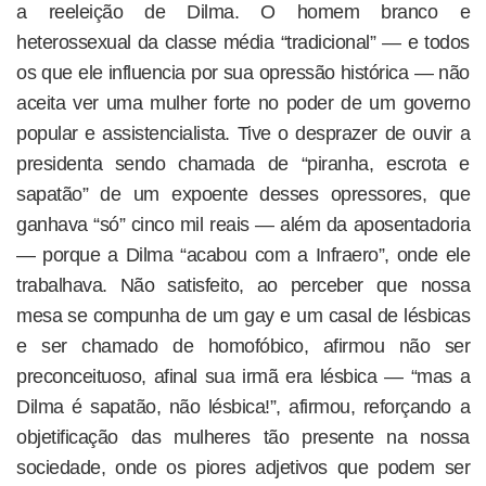
a reeleição de Dilma. O homem branco e
heterossexual da classe média “tradicional” — e todos
os que ele influencia por sua opressão histórica — não
aceita ver uma mulher forte no poder de um governo
popular e assistencialista. Tive o desprazer de ouvir a
presidenta sendo chamada de “piranha, escrota e
sapatão” de um expoente desses opressores, que
ganhava “só” cinco mil reais — além da aposentadoria
— porque a Dilma “acabou com a Infraero”, onde ele
trabalhava. Não satisfeito, ao perceber que nossa
mesa se compunha de um gay e um casal de lésbicas
e ser chamado de homofóbico, afirmou não ser
preconceituoso, afinal sua irmã era lésbica — “mas a
Dilma é sapatão, não lésbica!”, afirmou, reforçando a
objetificação das mulheres tão presente na nossa
sociedade, onde os piores adjetivos que podem ser