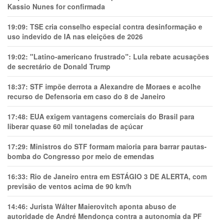
Kassio Nunes for confirmada
19:09:
TSE cria conselho especial contra desinformação e
uso indevido de IA nas eleições de 2026
19:02:
"Latino-americano frustrado": Lula rebate acusações
de secretário de Donald Trump
18:37:
STF impõe derrota a Alexandre de Moraes e acolhe
recurso de Defensoria em caso do 8 de Janeiro
17:48:
EUA exigem vantagens comerciais do Brasil para
liberar quase 60 mil toneladas de açúcar
17:29:
Ministros do STF formam maioria para barrar pautas-
bomba do Congresso por meio de emendas
16:33:
Rio de Janeiro entra em ESTÁGIO 3 DE ALERTA, com
previsão de ventos acima de 90 km/h
14:46:
Jurista Wálter Maierovitch aponta abuso de
autoridade de André Mendonça contra a autonomia da PF