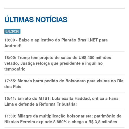
ÚLTIMAS NOTÍCIAS
8/8/2026
18:00
-
Baixe o aplicativo do Plantão Brasil.NET para
Android!
18:00:
Trump tem projeto de salão de US$ 400 milhões
vetado; Justiça reforça que presidente é inquilino
temporário
17:55:
Moraes barra pedido de Bolsonaro para visitas no Dia
dos Pais
15:41:
Em ato do MTST, Lula exalta Haddad, critica a Faria
Lima e defende a Reforma Tributária!
11:30:
Milagre da multiplicação bolsonarista: patrimônio de
Nikolas Ferreira explode 8.850% e chega a R$ 3,8 milhões