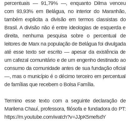
percentuais — 91,79% —, enquanto Dilma venceu
com 93,93% em Belágua, no interior do Maranhão,
também explicita a divisão em termos classistas do
Brasil. A divisão não é entre ideologias de esquerda e
direita, nenhuma pesquisa sobre o percentual de
leitores de Marx na população de Belágua foi divulgada
até esse texto ser escrito — apesar da existência de
um cafezal comunitário e de um engenho destinado ao
consumo da comunidade antes de sua fundação oficial
—, mas o município é o décimo terceiro em percentual
de famílias que recebem o Bolsa Família.
Termino esse texto com a seguinte declaração de
Marilena Chauí, professora, filósofa e fundadora do PT:
https://m.youtube.com/watch?v=JJpK5mefsdY