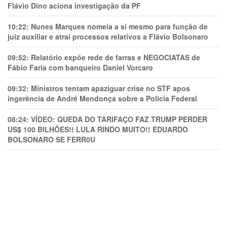
Flávio Dino aciona investigação da PF
10:22:
Nunes Marques nomeia a si mesmo para função de
juiz auxiliar e atrai processos relativos a Flávio Bolsonaro
09:52:
Relatório expõe rede de farras e NEGOCIATAS de
Fábio Faria com banqueiro Daniel Vorcaro
09:32:
Ministros tentam apaziguar crise no STF apos
ingerência de André Mendonça sobre a Polícia Federal
08:24:
VÍDEO: QUEDA DO TARIFAÇO FAZ TRUMP PERDER
US$ 100 BILHÕES!! LULA RINDO MUITO!! EDUARDO
BOLSONARO SE FERR0U