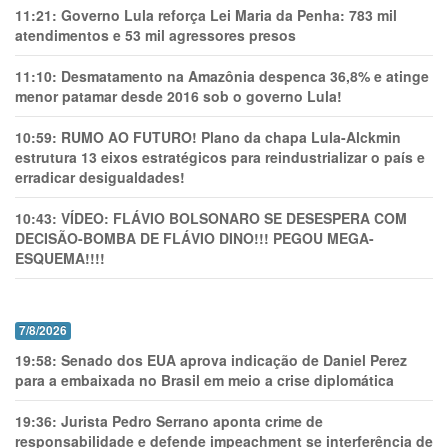
11:21:
Governo Lula reforça Lei Maria da Penha: 783 mil
atendimentos e 53 mil agressores presos
11:10:
Desmatamento na Amazônia despenca 36,8% e atinge
menor patamar desde 2016 sob o governo Lula!
10:59:
RUMO AO FUTURO! Plano da chapa Lula-Alckmin
estrutura 13 eixos estratégicos para reindustrializar o país e
erradicar desigualdades!
10:43:
VÍDEO: FLÁVIO BOLSONARO SE DESESPERA COM
DECISÃO-BOMBA DE FLÁVIO DINO!!! PEGOU MEGA-
ESQUEMA!!!!
7/8/2026
19:58:
Senado dos EUA aprova indicação de Daniel Perez
para a embaixada no Brasil em meio a crise diplomática
19:36:
Jurista Pedro Serrano aponta crime de
responsabilidade e defende impeachment se interferência de