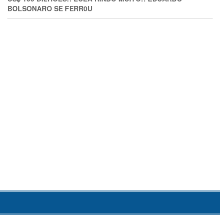
BOLSONARO SE FERR0U