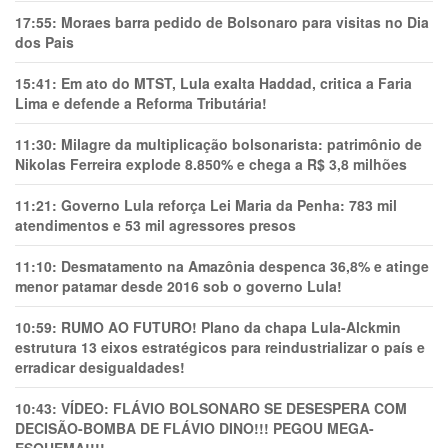
17:55:
Moraes barra pedido de Bolsonaro para visitas no Dia
dos Pais
15:41:
Em ato do MTST, Lula exalta Haddad, critica a Faria
Lima e defende a Reforma Tributária!
11:30:
Milagre da multiplicação bolsonarista: patrimônio de
Nikolas Ferreira explode 8.850% e chega a R$ 3,8 milhões
11:21:
Governo Lula reforça Lei Maria da Penha: 783 mil
atendimentos e 53 mil agressores presos
11:10:
Desmatamento na Amazônia despenca 36,8% e atinge
menor patamar desde 2016 sob o governo Lula!
10:59:
RUMO AO FUTURO! Plano da chapa Lula-Alckmin
estrutura 13 eixos estratégicos para reindustrializar o país e
erradicar desigualdades!
10:43:
VÍDEO: FLÁVIO BOLSONARO SE DESESPERA COM
DECISÃO-BOMBA DE FLÁVIO DINO!!! PEGOU MEGA-