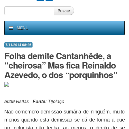
Buscar
MENU
7/11/2014 08:26
Folha demite Cantanhêde, a
“cheirosa” Mas fica Reinaldo
Azevedo, o dos “porquinhos”
5039 visitas -
Fonte:
Tijolaço
Não comemoro demissão sumária de ninguém, muito
menos quando esta demissão se dá de forma a que
um colunista não tenha, ao menos, o direito de se