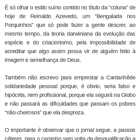
É só olhar o estilo suíno contido no título da “coluna” de
hoje de Reinaldo Azevedo, um “Bengalada nos
Porquinhos” que só pode fazer a gente descrer, ao
mesmo tempo, da teoria darwiniana da evolução das
espécie e do criacionismo, pela impossibilidade de
acreditar que algo assim possa vir de alguém feito à
imagem e semelhança de Deus.
Também não escrevo para emprestar a Cantanhêde
solidariedade pessoal porque, é obvio, seria falso e
hipócrita, nem profissional, porque ela seguirá na Globo
e não passará as dificuldades que passam os pobres
“não-cheirosos” que ela despreza.
O importante é observar que o jornal segue, a passos
céleres, para o caminho sem volta da desqualificação a