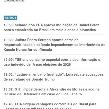
ESQUEMA!!!!
7/8/2026
19:58:
Senado dos EUA aprova indicação de Daniel Perez
para a embaixada no Brasil em meio a crise diplomática
19:36:
Jurista Pedro Serrano aponta crime de
responsabilidade e defende impeachment se interferência de
Kassio Nunes for confirmada
19:09:
TSE cria conselho especial contra desinformação e
uso indevido de IA nas eleições de 2026
19:02:
"Latino-americano frustrado": Lula rebate acusações
de secretário de Donald Trump
18:37:
STF impõe derrota a Alexandre de Moraes e acolhe
recurso de Defensoria em caso do 8 de Janeiro
17:48:
EUA exigem vantagens comerciais do Brasil para
liberar quase 60 mil toneladas de açúcar