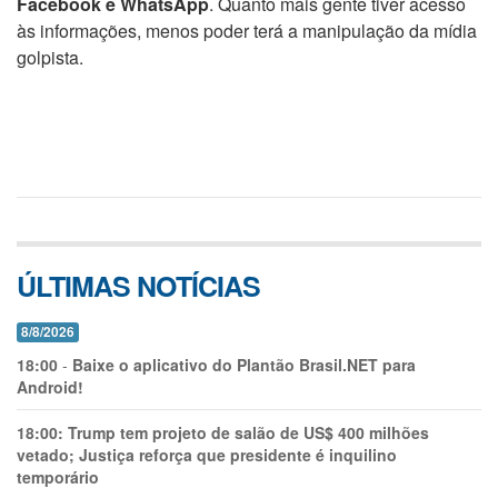
Facebook e WhatsApp
. Quanto mais gente tiver acesso
às informações, menos poder terá a manipulação da mídia
golpista.
ÚLTIMAS NOTÍCIAS
8/8/2026
18:00
-
Baixe o aplicativo do Plantão Brasil.NET para
Android!
18:00:
Trump tem projeto de salão de US$ 400 milhões
vetado; Justiça reforça que presidente é inquilino
temporário