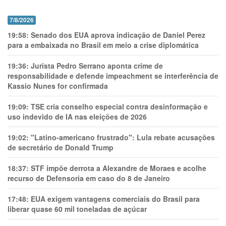
7/8/2026
19:58:
Senado dos EUA aprova indicação de Daniel Perez
para a embaixada no Brasil em meio a crise diplomática
19:36:
Jurista Pedro Serrano aponta crime de
responsabilidade e defende impeachment se interferência de
Kassio Nunes for confirmada
19:09:
TSE cria conselho especial contra desinformação e
uso indevido de IA nas eleições de 2026
19:02:
"Latino-americano frustrado": Lula rebate acusações
de secretário de Donald Trump
18:37:
STF impõe derrota a Alexandre de Moraes e acolhe
recurso de Defensoria em caso do 8 de Janeiro
17:48:
EUA exigem vantagens comerciais do Brasil para
liberar quase 60 mil toneladas de açúcar