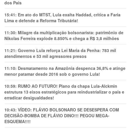
dos Pais
15:41:
Em ato do MTST, Lula exalta Haddad, critica a Faria
Lima e defende a Reforma Tributária!
11:30:
Milagre da multiplicação bolsonarista: patrimônio de
Nikolas Ferreira explode 8.850% e chega a R$ 3,8 milhões
11:21:
Governo Lula reforça Lei Maria da Penha: 783 mil
atendimentos e 53 mil agressores presos
11:10:
Desmatamento na Amazônia despenca 36,8% e atinge
menor patamar desde 2016 sob o governo Lula!
10:59:
RUMO AO FUTURO! Plano da chapa Lula-Alckmin
estrutura 13 eixos estratégicos para reindustrializar o país e
erradicar desigualdades!
10:43:
VÍDEO: FLÁVIO BOLSONARO SE DESESPERA COM
DECISÃO-BOMBA DE FLÁVIO DINO!!! PEGOU MEGA-
ESQUEMA!!!!