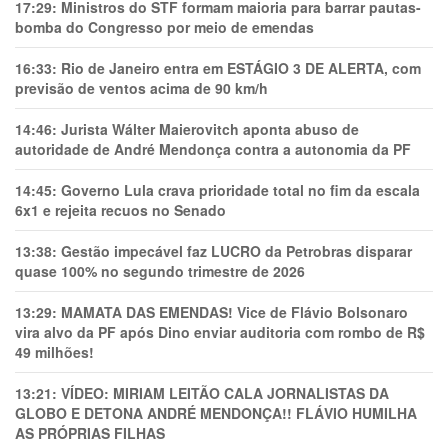
17:29:
Ministros do STF formam maioria para barrar pautas-
bomba do Congresso por meio de emendas
16:33:
Rio de Janeiro entra em ESTÁGIO 3 DE ALERTA, com
previsão de ventos acima de 90 km/h
14:46:
Jurista Wálter Maierovitch aponta abuso de
autoridade de André Mendonça contra a autonomia da PF
14:45:
Governo Lula crava prioridade total no fim da escala
6x1 e rejeita recuos no Senado
13:38:
Gestão impecável faz LUCRO da Petrobras disparar
quase 100% no segundo trimestre de 2026
13:29:
MAMATA DAS EMENDAS! Vice de Flávio Bolsonaro
vira alvo da PF após Dino enviar auditoria com rombo de R$
49 milhões!
13:21:
VÍDEO: MIRIAM LEITÃO CALA JORNALISTAS DA
GLOBO E DETONA ANDRÉ MENDONÇA!! FLÁVIO HUMILHA
AS PRÓPRIAS FILHAS